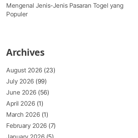
Mengenal Jenis-Jenis Pasaran Togel yang
Populer
Archives
August 2026
(23)
July 2026
(99)
June 2026
(56)
April 2026
(1)
March 2026
(1)
February 2026
(7)
January 2026
(5)