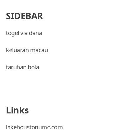
SIDEBAR
togel via dana
keluaran macau
taruhan bola
Links
lakehoustonumc.com