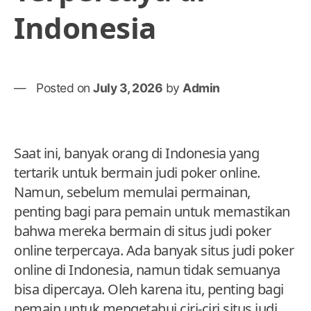
Indonesia
Posted on
July 3, 2026
by
Admin
Saat ini, banyak orang di Indonesia yang
tertarik untuk bermain judi poker online.
Namun, sebelum memulai permainan,
penting bagi para pemain untuk memastikan
bahwa mereka bermain di situs judi poker
online terpercaya. Ada banyak situs judi poker
online di Indonesia, namun tidak semuanya
bisa dipercaya. Oleh karena itu, penting bagi
pemain untuk mengetahui ciri-ciri situs judi