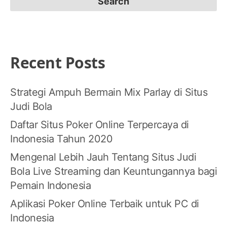
Recent Posts
Strategi Ampuh Bermain Mix Parlay di Situs
Judi Bola
Daftar Situs Poker Online Terpercaya di
Indonesia Tahun 2020
Mengenal Lebih Jauh Tentang Situs Judi
Bola Live Streaming dan Keuntungannya bagi
Pemain Indonesia
Aplikasi Poker Online Terbaik untuk PC di
Indonesia