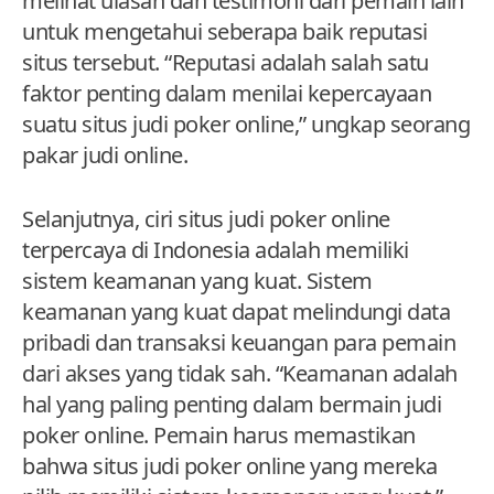
melihat ulasan dan testimoni dari pemain lain
untuk mengetahui seberapa baik reputasi
situs tersebut. “Reputasi adalah salah satu
faktor penting dalam menilai kepercayaan
suatu situs judi poker online,” ungkap seorang
pakar judi online.
Selanjutnya, ciri situs judi poker online
terpercaya di Indonesia adalah memiliki
sistem keamanan yang kuat. Sistem
keamanan yang kuat dapat melindungi data
pribadi dan transaksi keuangan para pemain
dari akses yang tidak sah. “Keamanan adalah
hal yang paling penting dalam bermain judi
poker online. Pemain harus memastikan
bahwa situs judi poker online yang mereka