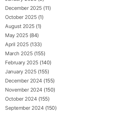
December 2025
(11)
October 2025
(1)
August 2025
(1)
May 2025
(84)
April 2025
(133)
March 2025
(155)
February 2025
(140)
January 2025
(155)
December 2024
(155)
November 2024
(150)
October 2024
(155)
September 2024
(150)