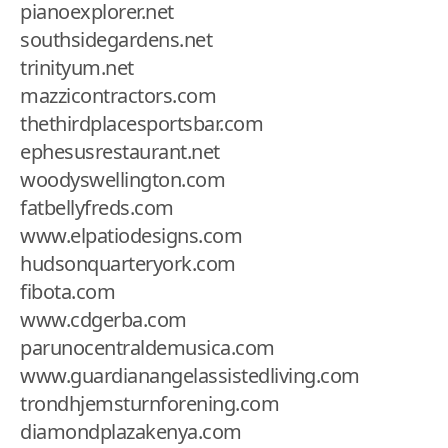
pianoexplorer.net
southsidegardens.net
trinityum.net
mazzicontractors.com
thethirdplacesportsbar.com
ephesusrestaurant.net
woodyswellington.com
fatbellyfreds.com
www.elpatiodesigns.com
hudsonquarteryork.com
fibota.com
www.cdgerba.com
parunocentraldemusica.com
www.guardianangelassistedliving.com
trondhjemsturnforening.com
diamondplazakenya.com