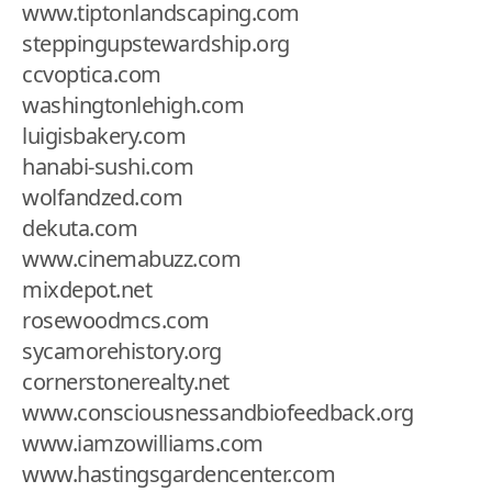
www.tiptonlandscaping.com
steppingupstewardship.org
ccvoptica.com
washingtonlehigh.com
luigisbakery.com
hanabi-sushi.com
wolfandzed.com
dekuta.com
www.cinemabuzz.com
mixdepot.net
rosewoodmcs.com
sycamorehistory.org
cornerstonerealty.net
www.consciousnessandbiofeedback.org
www.iamzowilliams.com
www.hastingsgardencenter.com