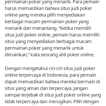
permainan poker yang menarik. Para pemain
harus memastikan bahwa situs judi poker
online yang mereka pilih menyediakan
berbagai macam permainan poker yang
menarik dan menantang. “Ketika memilih
situs judi poker online, pemain harus memilih
situs yang menyediakan berbagai macam
permainan poker yang menarik untuk
dimainkan,” kata seorang ahli poker online.
Dengan mengetahui ciri-ciri situs judi poker
online terpercaya di Indonesia, para pemain
dapat memastikan bahwa mereka bermain di
situs yang aman dan terpercaya. Jangan
sampai terjebak di situs judi poker online yang
tidak terpercaya dan merugikan. Pilih dengan