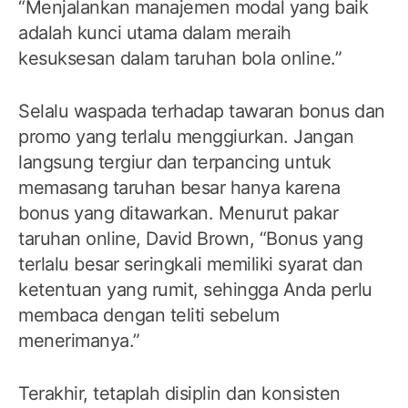
“Menjalankan manajemen modal yang baik
adalah kunci utama dalam meraih
kesuksesan dalam taruhan bola online.”
Selalu waspada terhadap tawaran bonus dan
promo yang terlalu menggiurkan. Jangan
langsung tergiur dan terpancing untuk
memasang taruhan besar hanya karena
bonus yang ditawarkan. Menurut pakar
taruhan online, David Brown, “Bonus yang
terlalu besar seringkali memiliki syarat dan
ketentuan yang rumit, sehingga Anda perlu
membaca dengan teliti sebelum
menerimanya.”
Terakhir, tetaplah disiplin dan konsisten