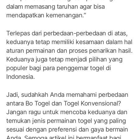
dalam memasang taruhan agar bisa
mendapatkan kemenangan.”
Terlepas dari perbedaan-perbedaan di atas,
keduanya tetap memiliki kesamaan dalam hal
aturan permainan dan proses penarikan hasil.
Keduanya juga tetap menjadi pilihan yang
populer bagi para penggemar togel di
Indonesia.
Jadi, sudahkah Anda memahami perbedaan
antara Bo Togel dan Togel Konvensional?
Jangan ragu untuk mencoba keduanya dan
temukan jenis permainan togel yang paling
sesuai dengan preferensi dan gaya bermain
Anda. Semoga artikel ini bermanfaat bagi