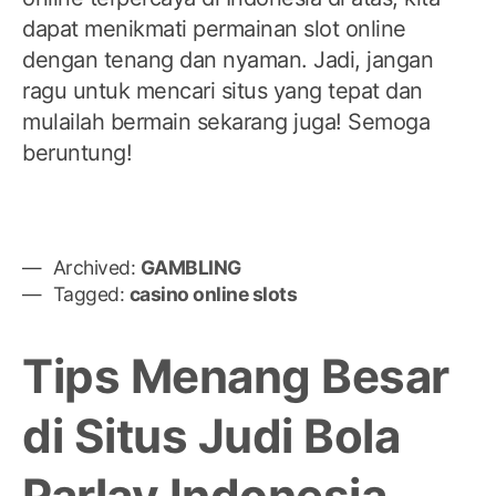
dapat menikmati permainan slot online
dengan tenang dan nyaman. Jadi, jangan
ragu untuk mencari situs yang tepat dan
mulailah bermain sekarang juga! Semoga
beruntung!
Archived:
GAMBLING
Tagged:
casino online slots
Tips Menang Besar
di Situs Judi Bola
Parlay Indonesia