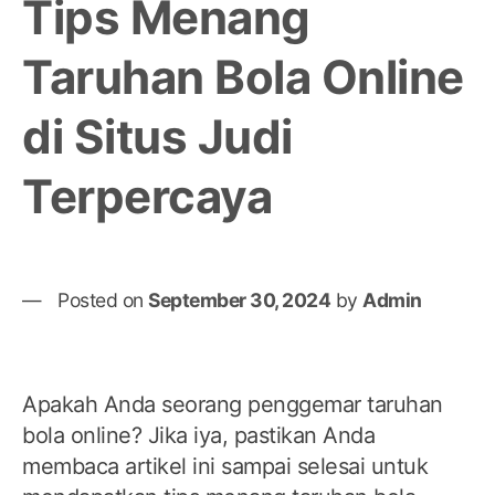
Tips Menang
Taruhan Bola Online
di Situs Judi
Terpercaya
Posted on
September 30, 2024
by
Admin
Apakah Anda seorang penggemar taruhan
bola online? Jika iya, pastikan Anda
membaca artikel ini sampai selesai untuk