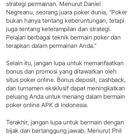
strategi permainan. Menurut Daniel
Negreanu, seorang juara poker dunia, “Poker
bukan hanya tentang keberuntungan, tetapi
juga tentang keterampilan dan strategi.
Pelajari berbagai teknik bermain poker dan
terapkan dalam permainan Anda.”
Selain itu, jangan lupa untuk memanfaatkan
bonus dan promosi yang ditawarkan oleh
situs poker online. Bonus deposit, cashback,
dan turnamen eksklusif dapat meningkatkan
peluang Anda untuk menang dalam bermain
poker online APK di Indonesia.
Terakhir, jangan lupa untuk bermain dengan
bijak dan bertanggung jawab. Menurut Phil