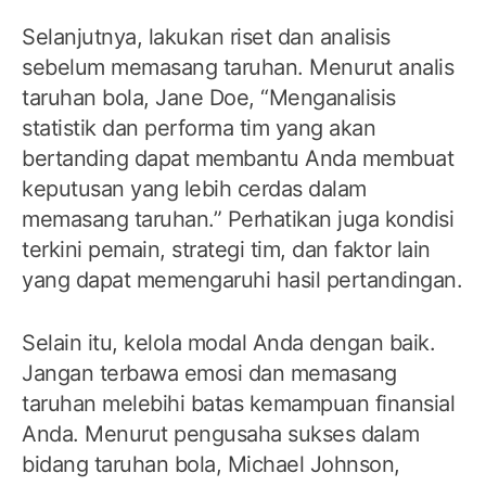
Selanjutnya, lakukan riset dan analisis
sebelum memasang taruhan. Menurut analis
taruhan bola, Jane Doe, “Menganalisis
statistik dan performa tim yang akan
bertanding dapat membantu Anda membuat
keputusan yang lebih cerdas dalam
memasang taruhan.” Perhatikan juga kondisi
terkini pemain, strategi tim, dan faktor lain
yang dapat memengaruhi hasil pertandingan.
Selain itu, kelola modal Anda dengan baik.
Jangan terbawa emosi dan memasang
taruhan melebihi batas kemampuan finansial
Anda. Menurut pengusaha sukses dalam
bidang taruhan bola, Michael Johnson,