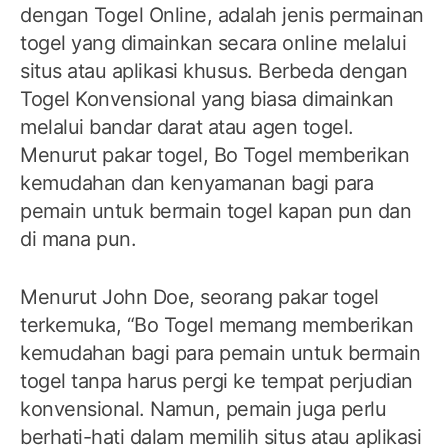
dengan Togel Online, adalah jenis permainan
togel yang dimainkan secara online melalui
situs atau aplikasi khusus. Berbeda dengan
Togel Konvensional yang biasa dimainkan
melalui bandar darat atau agen togel.
Menurut pakar togel, Bo Togel memberikan
kemudahan dan kenyamanan bagi para
pemain untuk bermain togel kapan pun dan
di mana pun.
Menurut John Doe, seorang pakar togel
terkemuka, “Bo Togel memang memberikan
kemudahan bagi para pemain untuk bermain
togel tanpa harus pergi ke tempat perjudian
konvensional. Namun, pemain juga perlu
berhati-hati dalam memilih situs atau aplikasi