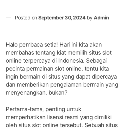
Posted on
September 30, 2024
by
Admin
Halo pembaca setia! Hari ini kita akan
membahas tentang kiat memilih situs slot
online terpercaya di Indonesia. Sebagai
pecinta permainan slot online, tentu kita
ingin bermain di situs yang dapat dipercaya
dan memberikan pengalaman bermain yang
menyenangkan, bukan?
Pertama-tama, penting untuk
memperhatikan lisensi resmi yang dimiliki
oleh situs slot online tersebut. Sebuah situs