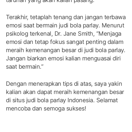
taruhan yang akan kalian pasang.”
Terakhir, tetaplah tenang dan jangan terbawa
emosi saat bermain judi bola parlay. Menurut
psikolog terkenal, Dr. Jane Smith, “Menjaga
emosi dan tetap fokus sangat penting dalam
meraih kemenangan besar di judi bola parlay.
Jangan biarkan emosi kalian menguasai diri
saat bermain.”
Dengan menerapkan tips di atas, saya yakin
kalian akan dapat meraih kemenangan besar
di situs judi bola parlay Indonesia. Selamat
mencoba dan semoga sukses!