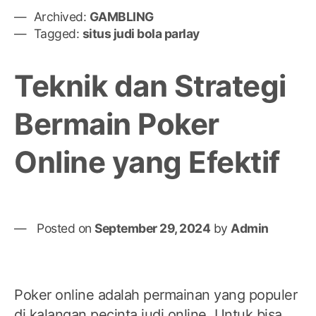
Archived:
GAMBLING
Tagged:
situs judi bola parlay
Teknik dan Strategi
Bermain Poker
Online yang Efektif
Posted on
September 29, 2024
by
Admin
Poker online adalah permainan yang populer
di kalangan pecinta judi online. Untuk bisa