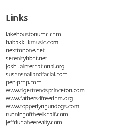
Links
lakehoustonumc.com
habakkukmusic.com
nexttonone.net
serenityhbot.net
joshuainternational.org
susansnailandfacial.com
pen-prop.com
www.tigertrendsprinceton.com
www.fathers4freedom.org
www.topperlyngundogs.com
runningoftheelkhalf.com
jeffdunaheerealty.com