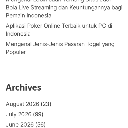
Bola Live Streaming dan Keuntungannya bagi
Pemain Indonesia
Aplikasi Poker Online Terbaik untuk PC di
Indonesia
Mengenal Jenis-Jenis Pasaran Togel yang
Populer
Archives
August 2026
(23)
July 2026
(99)
June 2026
(56)