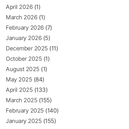
April 2026
(1)
March 2026
(1)
February 2026
(7)
January 2026
(5)
December 2025
(11)
October 2025
(1)
August 2025
(1)
May 2025
(84)
April 2025
(133)
March 2025
(155)
February 2025
(140)
January 2025
(155)