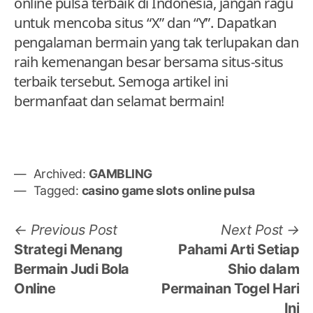
online pulsa terbaik di Indonesia, jangan ragu
untuk mencoba situs “X” dan “Y”. Dapatkan
pengalaman bermain yang tak terlupakan dan
raih kemenangan besar bersama situs-situs
terbaik tersebut. Semoga artikel ini
bermanfaat dan selamat bermain!
Archived:
GAMBLING
Tagged:
casino game slots online pulsa
Post
Previous
N
Previous Post
Next Post
post:
po
Strategi Menang
Pahami Arti Setiap
navigation
Bermain Judi Bola
Shio dalam
Online
Permainan Togel Hari
Ini