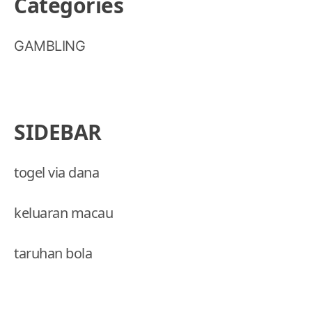
Categories
GAMBLING
SIDEBAR
togel via dana
keluaran macau
taruhan bola