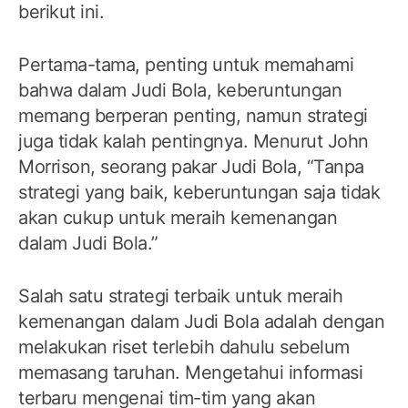
berikut ini.
Pertama-tama, penting untuk memahami
bahwa dalam Judi Bola, keberuntungan
memang berperan penting, namun strategi
juga tidak kalah pentingnya. Menurut John
Morrison, seorang pakar Judi Bola, “Tanpa
strategi yang baik, keberuntungan saja tidak
akan cukup untuk meraih kemenangan
dalam Judi Bola.”
Salah satu strategi terbaik untuk meraih
kemenangan dalam Judi Bola adalah dengan
melakukan riset terlebih dahulu sebelum
memasang taruhan. Mengetahui informasi
terbaru mengenai tim-tim yang akan