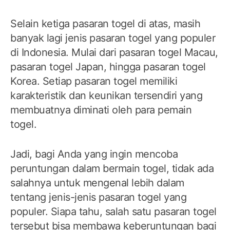
Selain ketiga pasaran togel di atas, masih
banyak lagi jenis pasaran togel yang populer
di Indonesia. Mulai dari pasaran togel Macau,
pasaran togel Japan, hingga pasaran togel
Korea. Setiap pasaran togel memiliki
karakteristik dan keunikan tersendiri yang
membuatnya diminati oleh para pemain
togel.
Jadi, bagi Anda yang ingin mencoba
peruntungan dalam bermain togel, tidak ada
salahnya untuk mengenal lebih dalam
tentang jenis-jenis pasaran togel yang
populer. Siapa tahu, salah satu pasaran togel
tersebut bisa membawa keberuntungan bagi