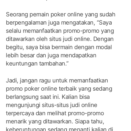
Seorang pemain poker online yang sudah
berpengalaman juga mengatakan, “Saya
selalu memanfaatkan promo-promo yang
ditawarkan oleh situs judi online. Dengan
begitu, saya bisa bermain dengan modal
lebih besar dan juga mendapatkan
keuntungan tambahan.”
Jadi, jangan ragu untuk memanfaatkan
promo poker online terbaik yang sedang
berlangsung saat ini. Kalian bisa
mengunjungi situs-situs judi online
terpercaya dan melihat promo-promo
menarik yang ditawarkan. Siapa tahu,
keberuntungan sedang menanti kalian di