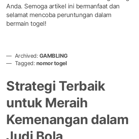
Anda. Semoga artikel ini bermanfaat dan
selamat mencoba peruntungan dalam
bermain togel!
Archived:
GAMBLING
Tagged:
nomor togel
Strategi Terbaik
untuk Meraih
Kemenangan dalam
Judi Bola