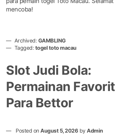
para pemain togel Toto Macau. Selamat
mencoba!
Archived:
GAMBLING
Tagged:
togel toto macau
Slot Judi Bola:
Permainan Favorit
Para Bettor
Posted on
August 5, 2026
by
Admin