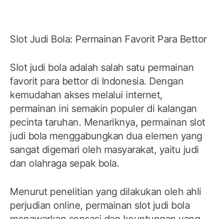
Slot Judi Bola: Permainan Favorit Para Bettor
Slot judi bola adalah salah satu permainan
favorit para bettor di Indonesia. Dengan
kemudahan akses melalui internet,
permainan ini semakin populer di kalangan
pecinta taruhan. Menariknya, permainan slot
judi bola menggabungkan dua elemen yang
sangat digemari oleh masyarakat, yaitu judi
dan olahraga sepak bola.
Menurut penelitian yang dilakukan oleh ahli
perjudian online, permainan slot judi bola