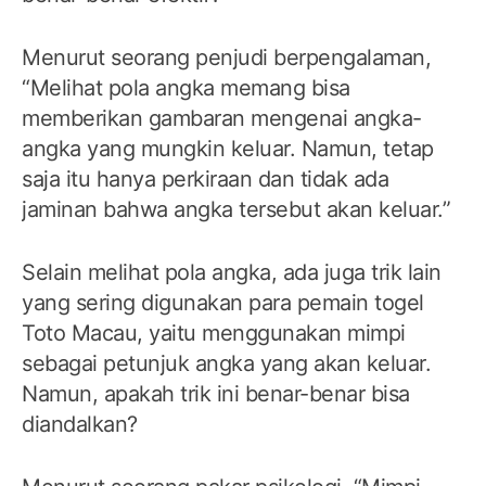
Menurut seorang penjudi berpengalaman,
“Melihat pola angka memang bisa
memberikan gambaran mengenai angka-
angka yang mungkin keluar. Namun, tetap
saja itu hanya perkiraan dan tidak ada
jaminan bahwa angka tersebut akan keluar.”
Selain melihat pola angka, ada juga trik lain
yang sering digunakan para pemain togel
Toto Macau, yaitu menggunakan mimpi
sebagai petunjuk angka yang akan keluar.
Namun, apakah trik ini benar-benar bisa
diandalkan?