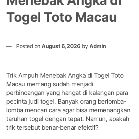
Menebak Angka di
Togel Toto Macau
Posted on
August 6, 2026
by
Admin
Trik Ampuh Menebak Angka di Togel Toto
Macau memang sudah menjadi
perbincangan yang hangat di kalangan para
pecinta judi togel. Banyak orang berlomba-
lomba mencari cara agar bisa memenangkan
taruhan togel dengan tepat. Namun, apakah
trik tersebut benar-benar efektif?