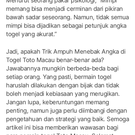
Menurut seorang pakar psikologi, “Mimpi
memang bisa menjadi cerminan dari pikiran
bawah sadar seseorang. Namun, tidak semua
mimpi bisa dijadikan sebagai petunjuk angka
togel yang akurat.”
Jadi, apakah Trik Ampuh Menebak Angka di
Togel Toto Macau benar-benar ada?
Jawabannya mungkin berbeda-beda bagi
setiap orang. Yang pasti, bermain togel
haruslah dilakukan dengan bijak dan tidak
boleh menjadi kebiasaan yang merugikan.
Jangan lupa, keberuntungan memang
penting, namun juga perlu diimbangi dengan
pengetahuan dan strategi yang baik. Semoga
artikel ini bisa memberikan wawasan bagi