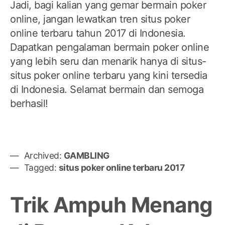
Jadi, bagi kalian yang gemar bermain poker
online, jangan lewatkan tren situs poker
online terbaru tahun 2017 di Indonesia.
Dapatkan pengalaman bermain poker online
yang lebih seru dan menarik hanya di situs-
situs poker online terbaru yang kini tersedia
di Indonesia. Selamat bermain dan semoga
berhasil!
Archived:
GAMBLING
Tagged:
situs poker online terbaru 2017
Trik Ampuh Menang