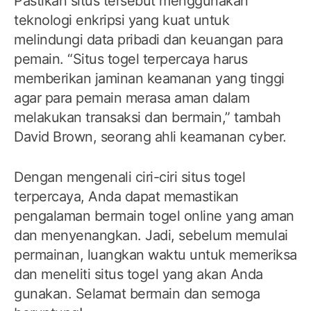
Pastikan situs tersebut menggunakan
teknologi enkripsi yang kuat untuk
melindungi data pribadi dan keuangan para
pemain. “Situs togel terpercaya harus
memberikan jaminan keamanan yang tinggi
agar para pemain merasa aman dalam
melakukan transaksi dan bermain,” tambah
David Brown, seorang ahli keamanan cyber.
Dengan mengenali ciri-ciri situs togel
terpercaya, Anda dapat memastikan
pengalaman bermain togel online yang aman
dan menyenangkan. Jadi, sebelum memulai
permainan, luangkan waktu untuk memeriksa
dan meneliti situs togel yang akan Anda
gunakan. Selamat bermain dan semoga