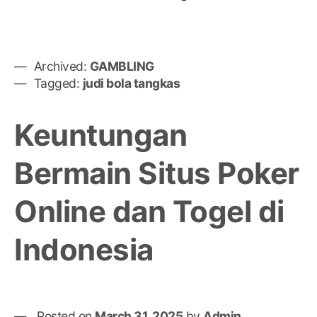
Archived:
GAMBLING
Tagged:
judi bola tangkas
Keuntungan
Bermain Situs Poker
Online dan Togel di
Indonesia
Posted on
March 31, 2025
by
Admin