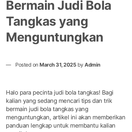
Bermain Judi Bola
Tangkas yang
Menguntungkan
Posted on
March 31, 2025
by
Admin
Halo para pecinta judi bola tangkas! Bagi
kalian yang sedang mencari tips dan trik
bermain judi bola tangkas yang
menguntungkan, artikel ini akan memberikan
panduan lengkap untuk membantu kalian