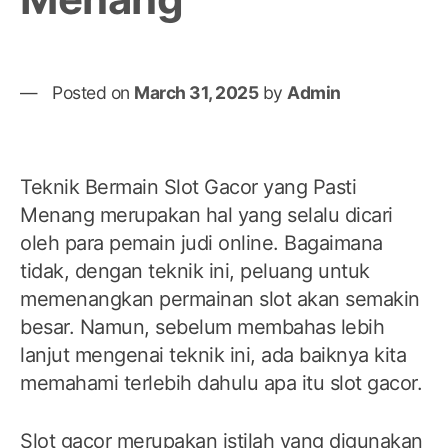
Posted on
March 31, 2025
by
Admin
Teknik Bermain Slot Gacor yang Pasti
Menang merupakan hal yang selalu dicari
oleh para pemain judi online. Bagaimana
tidak, dengan teknik ini, peluang untuk
memenangkan permainan slot akan semakin
besar. Namun, sebelum membahas lebih
lanjut mengenai teknik ini, ada baiknya kita
memahami terlebih dahulu apa itu slot gacor.
Slot gacor merupakan istilah yang digunakan