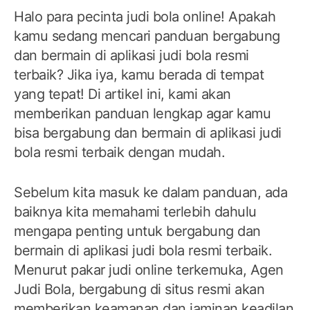
Halo para pecinta judi bola online! Apakah
kamu sedang mencari panduan bergabung
dan bermain di aplikasi judi bola resmi
terbaik? Jika iya, kamu berada di tempat
yang tepat! Di artikel ini, kami akan
memberikan panduan lengkap agar kamu
bisa bergabung dan bermain di aplikasi judi
bola resmi terbaik dengan mudah.
Sebelum kita masuk ke dalam panduan, ada
baiknya kita memahami terlebih dahulu
mengapa penting untuk bergabung dan
bermain di aplikasi judi bola resmi terbaik.
Menurut pakar judi online terkemuka, Agen
Judi Bola, bergabung di situs resmi akan
memberikan keamanan dan jaminan keadilan