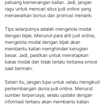
peluang kemenangan kalian. Jadi, jangan
ragu untuk mencari situs judi online yang
menawarkan bonus dan promosi menarik.
Tips selanjutnya adalah mengelola modal
dengan bijak. Menurut para ahli judi online,
mengelola modal dengan bijak akan
membantu kalian menghindari kerugian
besar. Jadi, pastikan untuk menetapkan
batas modal dan tidak terlalu terbawa emosi
saat bermain.
Selain itu, jangan lupa untuk selalu mengikuti
perkembangan dunia judi online. Menurut
sumber terpercaya, selalu update dengan
informasi terbaru akan membantu kalian