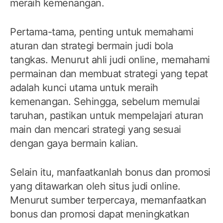
meraih kemenangan.
Pertama-tama, penting untuk memahami
aturan dan strategi bermain judi bola
tangkas. Menurut ahli judi online, memahami
permainan dan membuat strategi yang tepat
adalah kunci utama untuk meraih
kemenangan. Sehingga, sebelum memulai
taruhan, pastikan untuk mempelajari aturan
main dan mencari strategi yang sesuai
dengan gaya bermain kalian.
Selain itu, manfaatkanlah bonus dan promosi
yang ditawarkan oleh situs judi online.
Menurut sumber terpercaya, memanfaatkan
bonus dan promosi dapat meningkatkan