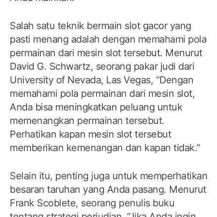
Salah satu teknik bermain slot gacor yang
pasti menang adalah dengan memahami pola
permainan dari mesin slot tersebut. Menurut
David G. Schwartz, seorang pakar judi dari
University of Nevada, Las Vegas, “Dengan
memahami pola permainan dari mesin slot,
Anda bisa meningkatkan peluang untuk
memenangkan permainan tersebut.
Perhatikan kapan mesin slot tersebut
memberikan kemenangan dan kapan tidak.”
Selain itu, penting juga untuk memperhatikan
besaran taruhan yang Anda pasang. Menurut
Frank Scoblete, seorang penulis buku
tentang strategi perjudian, “Jika Anda ingin