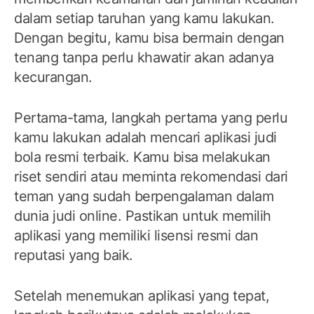
dalam setiap taruhan yang kamu lakukan.
Dengan begitu, kamu bisa bermain dengan
tenang tanpa perlu khawatir akan adanya
kecurangan.
Pertama-tama, langkah pertama yang perlu
kamu lakukan adalah mencari aplikasi judi
bola resmi terbaik. Kamu bisa melakukan
riset sendiri atau meminta rekomendasi dari
teman yang sudah berpengalaman dalam
dunia judi online. Pastikan untuk memilih
aplikasi yang memiliki lisensi resmi dan
reputasi yang baik.
Setelah menemukan aplikasi yang tepat,