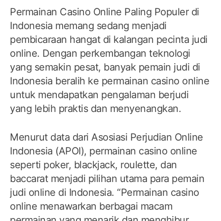
Permainan Casino Online Paling Populer di
Indonesia memang sedang menjadi
pembicaraan hangat di kalangan pecinta judi
online. Dengan perkembangan teknologi
yang semakin pesat, banyak pemain judi di
Indonesia beralih ke permainan casino online
untuk mendapatkan pengalaman berjudi
yang lebih praktis dan menyenangkan.
Menurut data dari Asosiasi Perjudian Online
Indonesia (APOI), permainan casino online
seperti poker, blackjack, roulette, dan
baccarat menjadi pilihan utama para pemain
judi online di Indonesia. “Permainan casino
online menawarkan berbagai macam
permainan yang menarik dan menghibur,