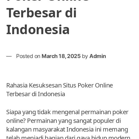
Terbesar di
Indonesia
Posted on
March 18, 2025
by
Admin
Rahasia Kesuksesan Situs Poker Online
Terbesar di Indonesia
Siapa yang tidak mengenal permainan poker
online? Permainan yang sangat populer di
kalangan masyarakat Indonesia ini memang
telah menjadi bagian dari gaya hidup modern.