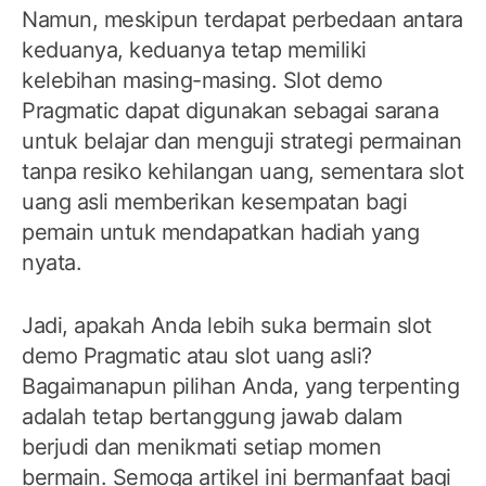
Namun, meskipun terdapat perbedaan antara
keduanya, keduanya tetap memiliki
kelebihan masing-masing. Slot demo
Pragmatic dapat digunakan sebagai sarana
untuk belajar dan menguji strategi permainan
tanpa resiko kehilangan uang, sementara slot
uang asli memberikan kesempatan bagi
pemain untuk mendapatkan hadiah yang
nyata.
Jadi, apakah Anda lebih suka bermain slot
demo Pragmatic atau slot uang asli?
Bagaimanapun pilihan Anda, yang terpenting
adalah tetap bertanggung jawab dalam
berjudi dan menikmati setiap momen
bermain. Semoga artikel ini bermanfaat bagi