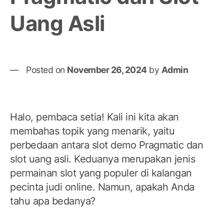
Uang Asli
Posted on
November 26, 2024
by
Admin
Halo, pembaca setia! Kali ini kita akan
membahas topik yang menarik, yaitu
perbedaan antara slot demo Pragmatic dan
slot uang asli. Keduanya merupakan jenis
permainan slot yang populer di kalangan
pecinta judi online. Namun, apakah Anda
tahu apa bedanya?