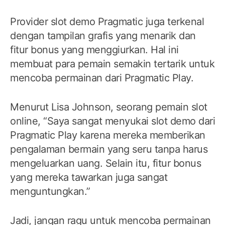
Provider slot demo Pragmatic juga terkenal
dengan tampilan grafis yang menarik dan
fitur bonus yang menggiurkan. Hal ini
membuat para pemain semakin tertarik untuk
mencoba permainan dari Pragmatic Play.
Menurut Lisa Johnson, seorang pemain slot
online, “Saya sangat menyukai slot demo dari
Pragmatic Play karena mereka memberikan
pengalaman bermain yang seru tanpa harus
mengeluarkan uang. Selain itu, fitur bonus
yang mereka tawarkan juga sangat
menguntungkan.”
Jadi, jangan ragu untuk mencoba permainan