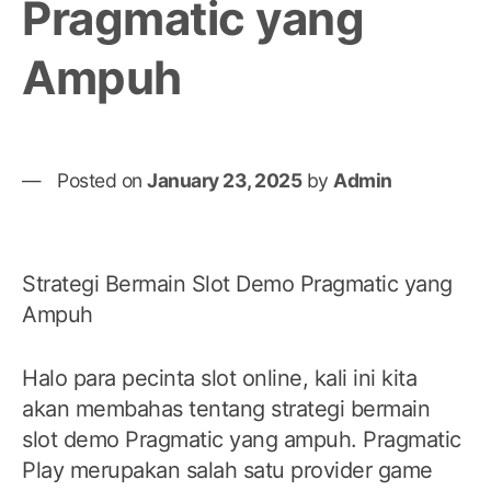
Pragmatic yang
Ampuh
Posted on
January 23, 2025
by
Admin
Strategi Bermain Slot Demo Pragmatic yang
Ampuh
Halo para pecinta slot online, kali ini kita
akan membahas tentang strategi bermain
slot demo Pragmatic yang ampuh. Pragmatic
Play merupakan salah satu provider game