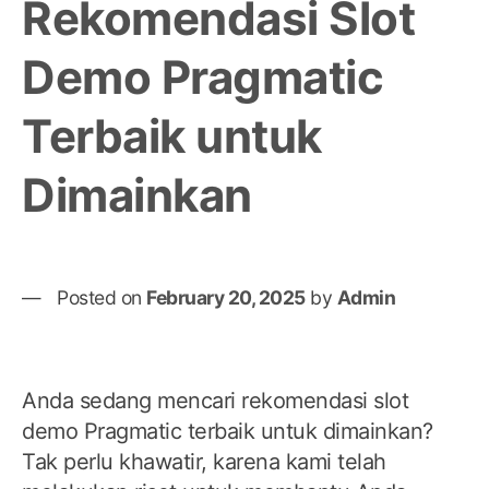
Rekomendasi Slot
Demo Pragmatic
Terbaik untuk
Dimainkan
Posted on
February 20, 2025
by
Admin
Anda sedang mencari rekomendasi slot
demo Pragmatic terbaik untuk dimainkan?
Tak perlu khawatir, karena kami telah