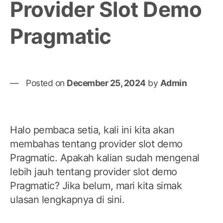
Provider Slot Demo
Pragmatic
Posted on
December 25, 2024
by
Admin
Halo pembaca setia, kali ini kita akan
membahas tentang provider slot demo
Pragmatic. Apakah kalian sudah mengenal
lebih jauh tentang provider slot demo
Pragmatic? Jika belum, mari kita simak
ulasan lengkapnya di sini.