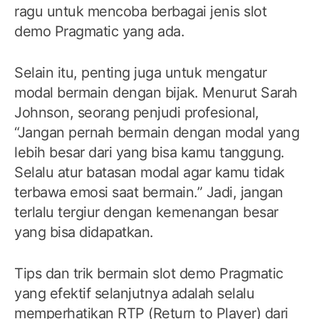
ragu untuk mencoba berbagai jenis slot
demo Pragmatic yang ada.
Selain itu, penting juga untuk mengatur
modal bermain dengan bijak. Menurut Sarah
Johnson, seorang penjudi profesional,
“Jangan pernah bermain dengan modal yang
lebih besar dari yang bisa kamu tanggung.
Selalu atur batasan modal agar kamu tidak
terbawa emosi saat bermain.” Jadi, jangan
terlalu tergiur dengan kemenangan besar
yang bisa didapatkan.
Tips dan trik bermain slot demo Pragmatic
yang efektif selanjutnya adalah selalu
memperhatikan RTP (Return to Player) dari