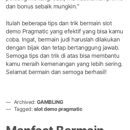
dan bonus sebaik mungkin.”
Itulah beberapa tips dan trik bermain slot
demo Pragmatic yang efektif yang bisa kamu
coba. Ingat, bermain judi haruslah dilakukan
dengan bijak dan tetap bertanggung jawab.
Semoga tips dan trik di atas bisa membantu
kamu meraih kemenangan yang lebih sering.
Selamat bermain dan semoga berhasil!
Archived:
GAMBLING
Tagged:
slot demo pragmatic