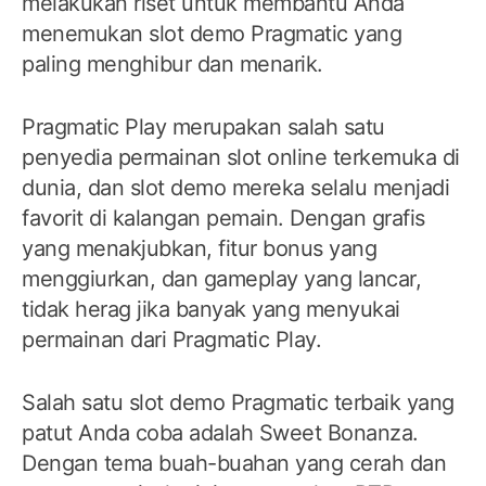
melakukan riset untuk membantu Anda
menemukan slot demo Pragmatic yang
paling menghibur dan menarik.
Pragmatic Play merupakan salah satu
penyedia permainan slot online terkemuka di
dunia, dan slot demo mereka selalu menjadi
favorit di kalangan pemain. Dengan grafis
yang menakjubkan, fitur bonus yang
menggiurkan, dan gameplay yang lancar,
tidak herag jika banyak yang menyukai
permainan dari Pragmatic Play.
Salah satu slot demo Pragmatic terbaik yang
patut Anda coba adalah Sweet Bonanza.
Dengan tema buah-buahan yang cerah dan