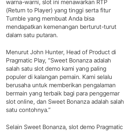
warna-warni, slot ini menawarkan RTP
(Return to Player) yang tinggi serta fitur
Tumble yang membuat Anda bisa
mendapatkan kemenangan berturut-turut
dalam satu putaran.
Menurut John Hunter, Head of Product di
Pragmatic Play, “Sweet Bonanza adalah
salah satu slot demo kami yang paling
populer di kalangan pemain. Kami selalu
berusaha untuk memberikan pengalaman
bermain yang terbaik bagi para penggemar
slot online, dan Sweet Bonanza adalah salah
satu contohnya.”
Selain Sweet Bonanza, slot demo Pragmatic