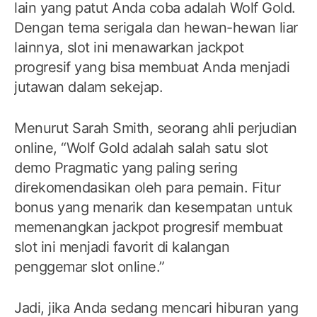
lain yang patut Anda coba adalah Wolf Gold.
Dengan tema serigala dan hewan-hewan liar
lainnya, slot ini menawarkan jackpot
progresif yang bisa membuat Anda menjadi
jutawan dalam sekejap.
Menurut Sarah Smith, seorang ahli perjudian
online, “Wolf Gold adalah salah satu slot
demo Pragmatic yang paling sering
direkomendasikan oleh para pemain. Fitur
bonus yang menarik dan kesempatan untuk
memenangkan jackpot progresif membuat
slot ini menjadi favorit di kalangan
penggemar slot online.”
Jadi, jika Anda sedang mencari hiburan yang