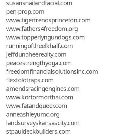
susansnailandfacial.com
pen-prop.com
www.tigertrendsprinceton.com
www.fathers4freedom.org
www.topperlyngundogs.com
runningoftheelkhalf.com
jeffdunaheerealty.com
peacestrengthyoga.com
freedomfinancialsolutionsinc.com
flexfoldtraps.com
amendsracingengines.com
www.kortormorthai.com
www.fatandqueer.com
anneashleyumc.org
landsurveyskansascity.com
stpauldeckbuilders.com