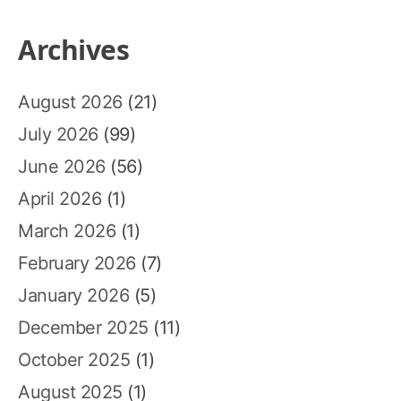
Archives
August 2026
(21)
July 2026
(99)
June 2026
(56)
April 2026
(1)
March 2026
(1)
February 2026
(7)
January 2026
(5)
December 2025
(11)
October 2025
(1)
August 2025
(1)