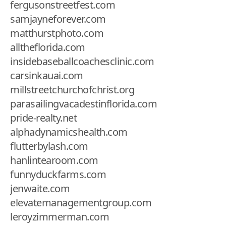
fergusonstreetfest.com
samjayneforever.com
matthurstphoto.com
alltheflorida.com
insidebaseballcoachesclinic.com
carsinkauai.com
millstreetchurchofchrist.org
parasailingvacadestinflorida.com
pride-realty.net
alphadynamicshealth.com
flutterbylash.com
hanlintearoom.com
funnyduckfarms.com
jenwaite.com
elevatemanagementgroup.com
leroyzimmerman.com