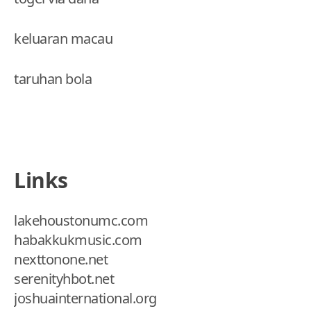
keluaran macau
taruhan bola
Links
lakehoustonumc.com
habakkukmusic.com
nexttonone.net
serenityhbot.net
joshuainternational.org