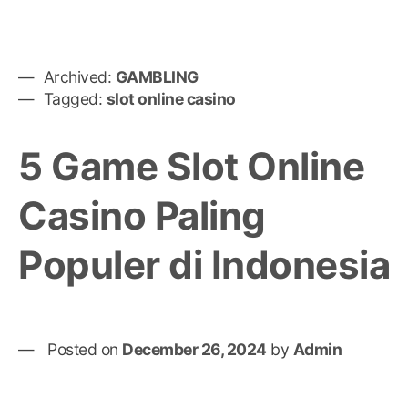
Archived:
GAMBLING
Tagged:
slot online casino
5 Game Slot Online
Casino Paling
Populer di Indonesia
Posted on
December 26, 2024
by
Admin