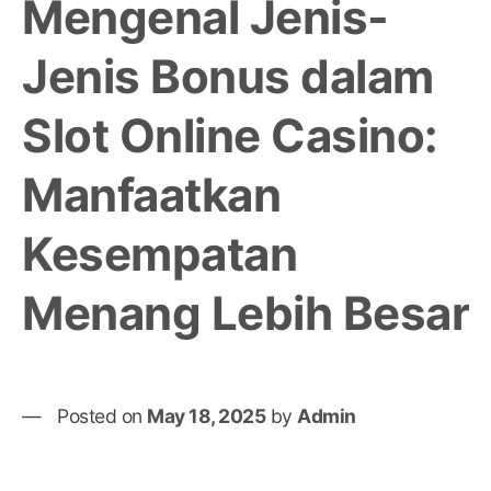
Mengenal Jenis-
Jenis Bonus dalam
Slot Online Casino:
Manfaatkan
Kesempatan
Menang Lebih Besar
Posted on
May 18, 2025
by
Admin