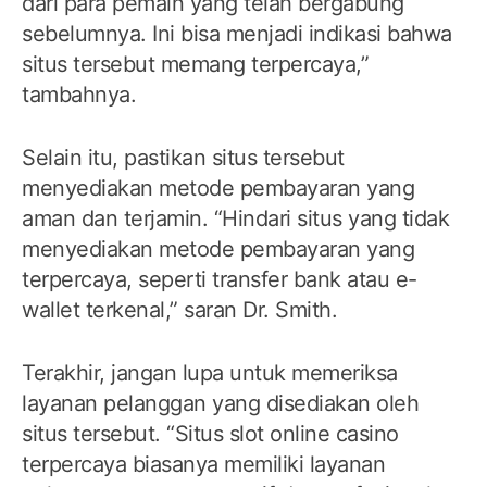
dari para pemain yang telah bergabung
sebelumnya. Ini bisa menjadi indikasi bahwa
situs tersebut memang terpercaya,”
tambahnya.
Selain itu, pastikan situs tersebut
menyediakan metode pembayaran yang
aman dan terjamin. “Hindari situs yang tidak
menyediakan metode pembayaran yang
terpercaya, seperti transfer bank atau e-
wallet terkenal,” saran Dr. Smith.
Terakhir, jangan lupa untuk memeriksa
layanan pelanggan yang disediakan oleh
situs tersebut. “Situs slot online casino
terpercaya biasanya memiliki layanan