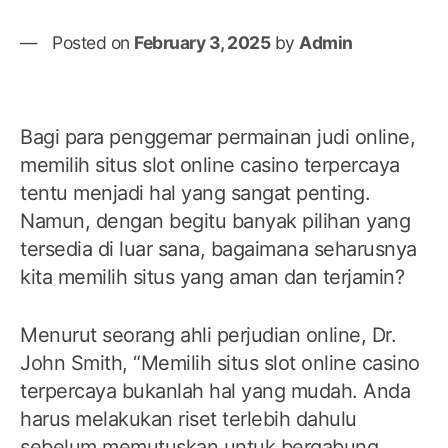
Posted on
February 3, 2025
by
Admin
Bagi para penggemar permainan judi online,
memilih situs slot online casino terpercaya
tentu menjadi hal yang sangat penting.
Namun, dengan begitu banyak pilihan yang
tersedia di luar sana, bagaimana seharusnya
kita memilih situs yang aman dan terjamin?
Menurut seorang ahli perjudian online, Dr.
John Smith, “Memilih situs slot online casino
terpercaya bukanlah hal yang mudah. Anda
harus melakukan riset terlebih dahulu
sebelum memutuskan untuk bergabung