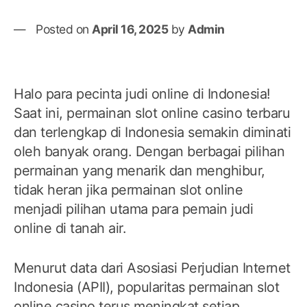
Posted on
April 16, 2025
by
Admin
Halo para pecinta judi online di Indonesia!
Saat ini, permainan slot online casino terbaru
dan terlengkap di Indonesia semakin diminati
oleh banyak orang. Dengan berbagai pilihan
permainan yang menarik dan menghibur,
tidak heran jika permainan slot online
menjadi pilihan utama para pemain judi
online di tanah air.
Menurut data dari Asosiasi Perjudian Internet
Indonesia (APII), popularitas permainan slot
online casino terus meningkat setiap