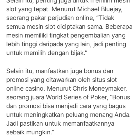
Selain itu, penting juga untuk memilih mesin
slot yang tepat. Menurut Michael Bluejay,
seorang pakar perjudian online, “Tidak
semua mesin slot diciptakan sama. Beberapa
mesin memiliki tingkat pengembalian yang
lebih tinggi daripada yang lain, jadi penting
untuk memilih dengan bijak.”
Selain itu, manfaatkan juga bonus dan
promosi yang ditawarkan oleh situs slot
online casino. Menurut Chris Moneymaker,
seorang juara World Series of Poker, “Bonus
dan promosi bisa menjadi cara yang bagus
untuk meningkatkan peluang menang Anda.
Jadi pastikan untuk memanfaatkannya
sebaik mungkin.”