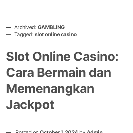
Archived:
GAMBLING
Tagged:
slot online casino
Slot Online Casino:
Cara Bermain dan
Memenangkan
Jackpot
Posted on
October 1, 2024
by
Admin