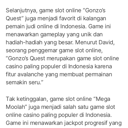
Selanjutnya, game slot online “Gonzo’s
Quest” juga menjadi favorit di kalangan
pemain judi online di Indonesia. Game ini
menawarkan gameplay yang unik dan
hadiah-hadiah yang besar. Menurut David,
seorang penggemar game slot online,
“Gonzo’s Quest merupakan game slot online
casino paling populer di Indonesia karena
fitur avalanche yang membuat permainan
semakin seru.”
Tak ketinggalan, game slot online “Mega
Moolah” juga menjadi salah satu game slot
online casino paling populer di Indonesia.
Game ini menawarkan jackpot progresif yang