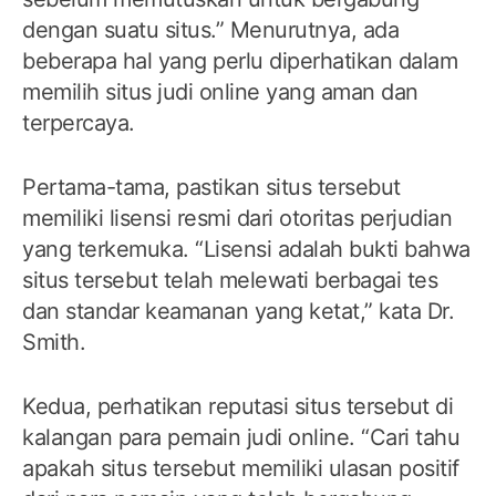
dengan suatu situs.” Menurutnya, ada
beberapa hal yang perlu diperhatikan dalam
memilih situs judi online yang aman dan
terpercaya.
Pertama-tama, pastikan situs tersebut
memiliki lisensi resmi dari otoritas perjudian
yang terkemuka. “Lisensi adalah bukti bahwa
situs tersebut telah melewati berbagai tes
dan standar keamanan yang ketat,” kata Dr.
Smith.
Kedua, perhatikan reputasi situs tersebut di
kalangan para pemain judi online. “Cari tahu
apakah situs tersebut memiliki ulasan positif