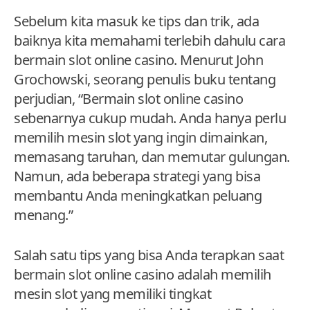
Sebelum kita masuk ke tips dan trik, ada
baiknya kita memahami terlebih dahulu cara
bermain slot online casino. Menurut John
Grochowski, seorang penulis buku tentang
perjudian, “Bermain slot online casino
sebenarnya cukup mudah. Anda hanya perlu
memilih mesin slot yang ingin dimainkan,
memasang taruhan, dan memutar gulungan.
Namun, ada beberapa strategi yang bisa
membantu Anda meningkatkan peluang
menang.”
Salah satu tips yang bisa Anda terapkan saat
bermain slot online casino adalah memilih
mesin slot yang memiliki tingkat