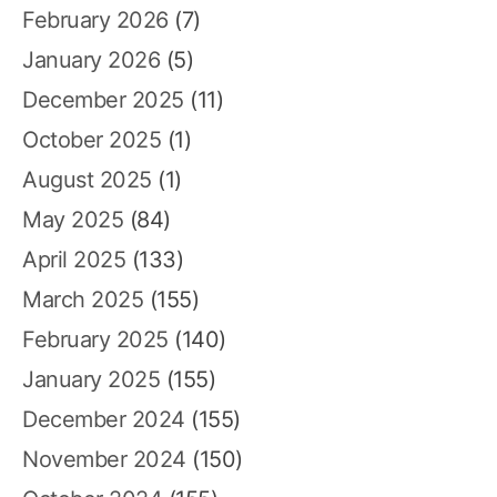
February 2026
(7)
January 2026
(5)
December 2025
(11)
October 2025
(1)
August 2025
(1)
May 2025
(84)
April 2025
(133)
March 2025
(155)
February 2025
(140)
January 2025
(155)
December 2024
(155)
November 2024
(150)