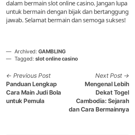
dalam bermain slot online casino. Jangan lupa
untuk bermain dengan bijak dan bertanggung
jawab. Selamat bermain dan semoga sukses!
Archived:
GAMBLING
Tagged:
slot online casino
Post
Previous
N
Previous Post
Next Post
post:
po
Panduan Lengkap
Mengenal Lebih
navigation
Cara Main Judi Bola
Dekat Togel
untuk Pemula
Cambodia: Sejarah
dan Cara Bermainnya