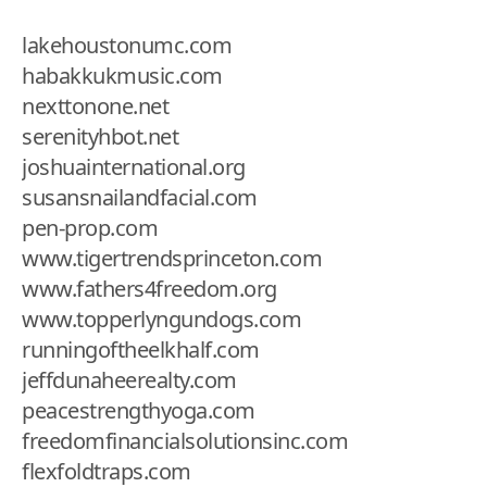
lakehoustonumc.com
habakkukmusic.com
nexttonone.net
serenityhbot.net
joshuainternational.org
susansnailandfacial.com
pen-prop.com
www.tigertrendsprinceton.com
www.fathers4freedom.org
www.topperlyngundogs.com
runningoftheelkhalf.com
jeffdunaheerealty.com
peacestrengthyoga.com
freedomfinancialsolutionsinc.com
flexfoldtraps.com