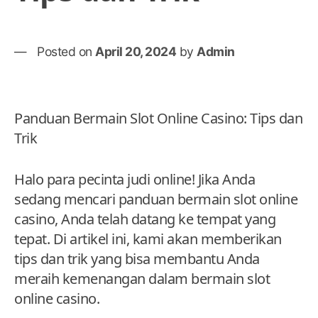
Posted on
April 20, 2024
by
Admin
Panduan Bermain Slot Online Casino: Tips dan
Trik
Halo para pecinta judi online! Jika Anda
sedang mencari panduan bermain slot online
casino, Anda telah datang ke tempat yang
tepat. Di artikel ini, kami akan memberikan
tips dan trik yang bisa membantu Anda
meraih kemenangan dalam bermain slot
online casino.