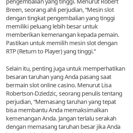
pengembalian yang tinggi. Menurut Robert
Breen, seorang ahli perjudian, “Mesin slot
dengan tingkat pengembalian yang tinggi
memiliki peluang lebih besar untuk
memberikan kemenangan kepada pemain.
Pastikan untuk memilih mesin slot dengan
RTP (Return to Player) yang tinggi.”
Selain itu, penting juga untuk memperhatikan
besaran taruhan yang Anda pasang saat
bermain slot online casino. Menurut Lisa
Robertson-Dziedzic, seorang penulis tentang
perjudian, “Memasang taruhan yang tepat
bisa membantu Anda memaksimalkan
kemenangan Anda. Jangan terlalu serakah
dengan memasang taruhan besar jika Anda