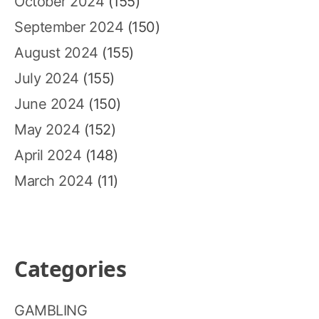
October 2024
(155)
September 2024
(150)
August 2024
(155)
July 2024
(155)
June 2024
(150)
May 2024
(152)
April 2024
(148)
March 2024
(11)
Categories
GAMBLING