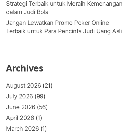
Strategi Terbaik untuk Meraih Kemenangan
dalam Judi Bola
Jangan Lewatkan Promo Poker Online
Terbaik untuk Para Pencinta Judi Uang Asli
Archives
August 2026
(21)
July 2026
(99)
June 2026
(56)
April 2026
(1)
March 2026
(1)