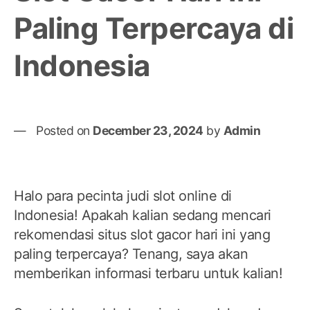
Paling Terpercaya di
Indonesia
Posted on
December 23, 2024
by
Admin
Halo para pecinta judi slot online di
Indonesia! Apakah kalian sedang mencari
rekomendasi situs slot gacor hari ini yang
paling terpercaya? Tenang, saya akan
memberikan informasi terbaru untuk kalian!