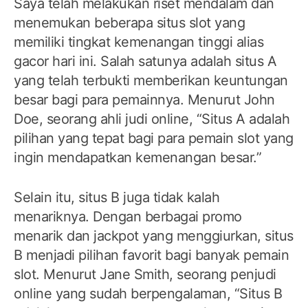
Saya telah melakukan riset mendalam dan
menemukan beberapa situs slot yang
memiliki tingkat kemenangan tinggi alias
gacor hari ini. Salah satunya adalah situs A
yang telah terbukti memberikan keuntungan
besar bagi para pemainnya. Menurut John
Doe, seorang ahli judi online, “Situs A adalah
pilihan yang tepat bagi para pemain slot yang
ingin mendapatkan kemenangan besar.”
Selain itu, situs B juga tidak kalah
menariknya. Dengan berbagai promo
menarik dan jackpot yang menggiurkan, situs
B menjadi pilihan favorit bagi banyak pemain
slot. Menurut Jane Smith, seorang penjudi
online yang sudah berpengalaman, “Situs B