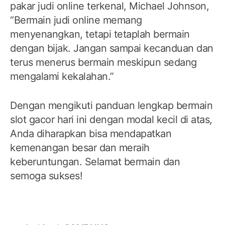
pakar judi online terkenal, Michael Johnson,
“Bermain judi online memang
menyenangkan, tetapi tetaplah bermain
dengan bijak. Jangan sampai kecanduan dan
terus menerus bermain meskipun sedang
mengalami kekalahan.”
Dengan mengikuti panduan lengkap bermain
slot gacor hari ini dengan modal kecil di atas,
Anda diharapkan bisa mendapatkan
kemenangan besar dan meraih
keberuntungan. Selamat bermain dan
semoga sukses!