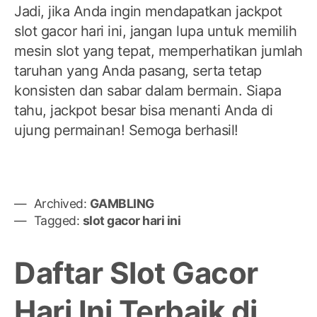
Jadi, jika Anda ingin mendapatkan jackpot
slot gacor hari ini, jangan lupa untuk memilih
mesin slot yang tepat, memperhatikan jumlah
taruhan yang Anda pasang, serta tetap
konsisten dan sabar dalam bermain. Siapa
tahu, jackpot besar bisa menanti Anda di
ujung permainan! Semoga berhasil!
Archived:
GAMBLING
Tagged:
slot gacor hari ini
Daftar Slot Gacor
Hari Ini Terbaik di