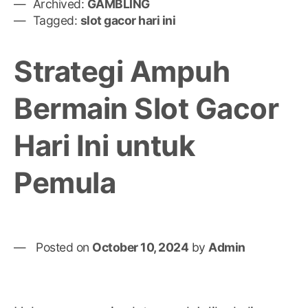
Archived:
GAMBLING
Tagged:
slot gacor hari ini
Strategi Ampuh
Bermain Slot Gacor
Hari Ini untuk
Pemula
Posted on
October 10, 2024
by
Admin