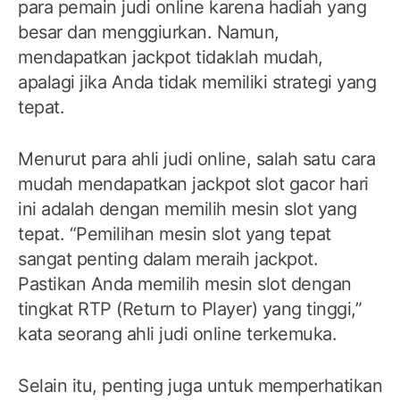
para pemain judi online karena hadiah yang
besar dan menggiurkan. Namun,
mendapatkan jackpot tidaklah mudah,
apalagi jika Anda tidak memiliki strategi yang
tepat.
Menurut para ahli judi online, salah satu cara
mudah mendapatkan jackpot slot gacor hari
ini adalah dengan memilih mesin slot yang
tepat. “Pemilihan mesin slot yang tepat
sangat penting dalam meraih jackpot.
Pastikan Anda memilih mesin slot dengan
tingkat RTP (Return to Player) yang tinggi,”
kata seorang ahli judi online terkemuka.
Selain itu, penting juga untuk memperhatikan