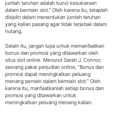
jumlah taruhan adalah kunci kesuksesan
dalam bermain slot.” Oleh karena itu, tetaplah
disiplin dalam menentukan jumlah taruhan
yang kalian pasang agar tidak terjebak dalam
hutang.
Selain itu, jangan lupa untuk memanfaatkan
bonus dan promosi yang ditawarkan oleh
situs slot online. Menurut Sarah J. Connor,
seorang pakar perjudian online, “Bonus dan
promosi dapat meningkatkan peluang
menang pemain dalam bermain slot.” Oleh
karena itu, manfaatkanlah setiap bonus dan
promosi yang ditawarkan untuk
meningkatkan peluang menang kalian.