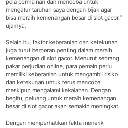
pola permainan dan mencoba untuk
mengatur taruhan saya dengan bijak agar
bisa meraih kemenangan besar di slot gacor,”
ujarnya.
Selain itu, faktor keberanian dan ketekunan
juga turut berperan penting dalam meraih
kemenangan di slot gacor. Menurut seorang
pakar perjudian online, para pemain perlu
memiliki keberanian untuk mengambil risiko
dan ketekunan untuk terus mencoba
meskipun mengalami kekalahan. Dengan
begitu, peluang untuk meraih kemenangan
besar di slot gacor akan semakin meningkat.
Dengan memperhatikan fakta menarik