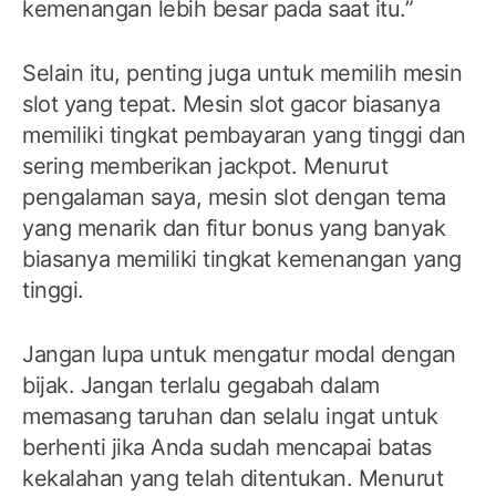
kemenangan lebih besar pada saat itu.”
Selain itu, penting juga untuk memilih mesin
slot yang tepat. Mesin slot gacor biasanya
memiliki tingkat pembayaran yang tinggi dan
sering memberikan jackpot. Menurut
pengalaman saya, mesin slot dengan tema
yang menarik dan fitur bonus yang banyak
biasanya memiliki tingkat kemenangan yang
tinggi.
Jangan lupa untuk mengatur modal dengan
bijak. Jangan terlalu gegabah dalam
memasang taruhan dan selalu ingat untuk
berhenti jika Anda sudah mencapai batas
kekalahan yang telah ditentukan. Menurut