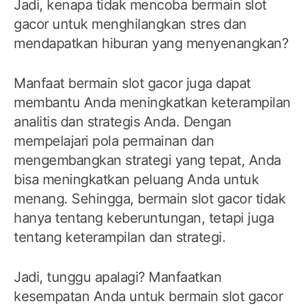
Jadi, kenapa tidak mencoba bermain slot
gacor untuk menghilangkan stres dan
mendapatkan hiburan yang menyenangkan?
Manfaat bermain slot gacor juga dapat
membantu Anda meningkatkan keterampilan
analitis dan strategis Anda. Dengan
mempelajari pola permainan dan
mengembangkan strategi yang tepat, Anda
bisa meningkatkan peluang Anda untuk
menang. Sehingga, bermain slot gacor tidak
hanya tentang keberuntungan, tetapi juga
tentang keterampilan dan strategi.
Jadi, tunggu apalagi? Manfaatkan
kesempatan Anda untuk bermain slot gacor