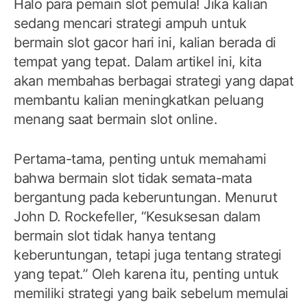
Halo para pemain slot pemula! Jika kalian
sedang mencari strategi ampuh untuk
bermain slot gacor hari ini, kalian berada di
tempat yang tepat. Dalam artikel ini, kita
akan membahas berbagai strategi yang dapat
membantu kalian meningkatkan peluang
menang saat bermain slot online.
Pertama-tama, penting untuk memahami
bahwa bermain slot tidak semata-mata
bergantung pada keberuntungan. Menurut
John D. Rockefeller, “Kesuksesan dalam
bermain slot tidak hanya tentang
keberuntungan, tetapi juga tentang strategi
yang tepat.” Oleh karena itu, penting untuk
memiliki strategi yang baik sebelum memulai