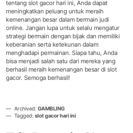
tentang slot gacor hari ini, Anda dapat
meningkatkan peluang untuk meraih
kemenangan besar dalam bermain judi
online. Jangan lupa untuk selalu mengatur
strategi bermain dengan bijak dan memiliki
keberanian serta ketekunan dalam
menghadapi permainan. Siapa tahu, Anda
bisa menjadi salah satu dari mereka yang
berhasil meraih kemenangan besar di slot
gacor. Semoga berhasil!
Archived:
GAMBLING
Tagged:
slot gacor hari ini