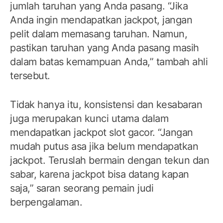
jumlah taruhan yang Anda pasang. “Jika
Anda ingin mendapatkan jackpot, jangan
pelit dalam memasang taruhan. Namun,
pastikan taruhan yang Anda pasang masih
dalam batas kemampuan Anda,” tambah ahli
tersebut.
Tidak hanya itu, konsistensi dan kesabaran
juga merupakan kunci utama dalam
mendapatkan jackpot slot gacor. “Jangan
mudah putus asa jika belum mendapatkan
jackpot. Teruslah bermain dengan tekun dan
sabar, karena jackpot bisa datang kapan
saja,” saran seorang pemain judi
berpengalaman.