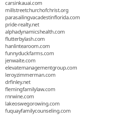
carsinkauai.com
millstreetchurchofchrist.org
parasailingvacadestinflorida.com
pride-realty.net
alphadynamicshealth.com
flutterbylash.com
hanlintearoom.com
funnyduckfarms.com
jenwaite.com
elevatemanagementgroup.com
leroyzimmerman.com
drfinley.net
flemingfamilylaw.com
rnrwine.com
lakeoswegorowing.com
fuquayfamilycounseling.com