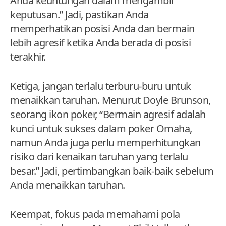
Anda keuntungan dalam mengambil
keputusan.” Jadi, pastikan Anda
memperhatikan posisi Anda dan bermain
lebih agresif ketika Anda berada di posisi
terakhir.
Ketiga, jangan terlalu terburu-buru untuk
menaikkan taruhan. Menurut Doyle Brunson,
seorang ikon poker, “Bermain agresif adalah
kunci untuk sukses dalam poker Omaha,
namun Anda juga perlu memperhitungkan
risiko dari kenaikan taruhan yang terlalu
besar.” Jadi, pertimbangkan baik-baik sebelum
Anda menaikkan taruhan.
Keempat, fokus pada memahami pola