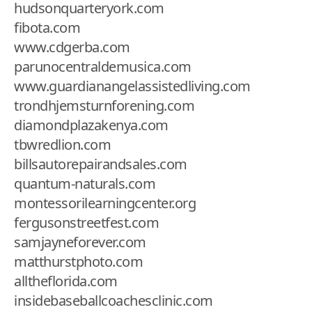
hudsonquarteryork.com
fibota.com
www.cdgerba.com
parunocentraldemusica.com
www.guardianangelassistedliving.com
trondhjemsturnforening.com
diamondplazakenya.com
tbwredlion.com
billsautorepairandsales.com
quantum-naturals.com
montessorilearningcenter.org
fergusonstreetfest.com
samjayneforever.com
matthurstphoto.com
alltheflorida.com
insidebaseballcoachesclinic.com