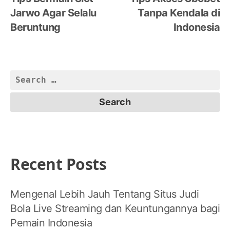
navigation
Jarwo Agar Selalu
Tanpa Kendala di
Beruntung
Indonesia
Search
for:
Recent Posts
Mengenal Lebih Jauh Tentang Situs Judi
Bola Live Streaming dan Keuntungannya bagi
Pemain Indonesia