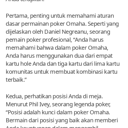
Pertama, penting untuk memahami aturan
dasar permainan poker Omaha. Seperti yang
dijelaskan oleh Daniel Negreanu, seorang
pemain poker profesional, “Anda harus
memahami bahwa dalam poker Omaha,
Anda harus menggunakan dua dari empat
kartu hole Anda dan tiga kartu dari lima kartu
komunitas untuk membuat kombinasi kartu
terbaik.”
Kedua, perhatikan posisi Anda di meja.
Menurut Phil Ivey, seorang legenda poker,
“Posisi adalah kunci dalam poker Omaha.
Bermain dari posisi yang baik akan memberi