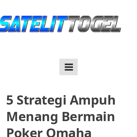
Skip
to
content
5 Strategi Ampuh
Menang Bermain
Poker Omaha