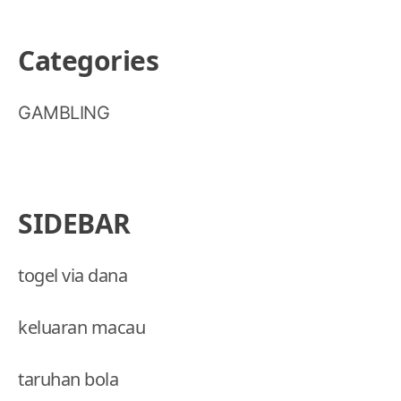
Categories
GAMBLING
SIDEBAR
togel via dana
keluaran macau
taruhan bola