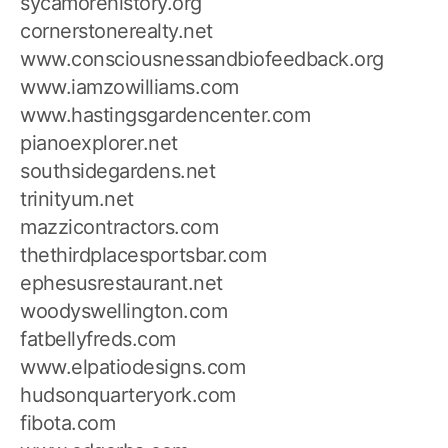
sycamorehistory.org
cornerstonerealty.net
www.consciousnessandbiofeedback.org
www.iamzowilliams.com
www.hastingsgardencenter.com
pianoexplorer.net
southsidegardens.net
trinityum.net
mazzicontractors.com
thethirdplacesportsbar.com
ephesusrestaurant.net
woodyswellington.com
fatbellyfreds.com
www.elpatiodesigns.com
hudsonquarteryork.com
fibota.com