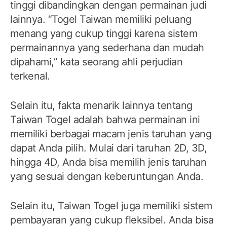
tinggi dibandingkan dengan permainan judi
lainnya. “Togel Taiwan memiliki peluang
menang yang cukup tinggi karena sistem
permainannya yang sederhana dan mudah
dipahami,” kata seorang ahli perjudian
terkenal.
Selain itu, fakta menarik lainnya tentang
Taiwan Togel adalah bahwa permainan ini
memiliki berbagai macam jenis taruhan yang
dapat Anda pilih. Mulai dari taruhan 2D, 3D,
hingga 4D, Anda bisa memilih jenis taruhan
yang sesuai dengan keberuntungan Anda.
Selain itu, Taiwan Togel juga memiliki sistem
pembayaran yang cukup fleksibel. Anda bisa