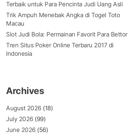
Terbaik untuk Para Pencinta Judi Uang Asli
Trik Ampuh Menebak Angka di Togel Toto
Macau
Slot Judi Bola: Permainan Favorit Para Bettor
Tren Situs Poker Online Terbaru 2017 di
Indonesia
Archives
August 2026
(18)
July 2026
(99)
June 2026
(56)