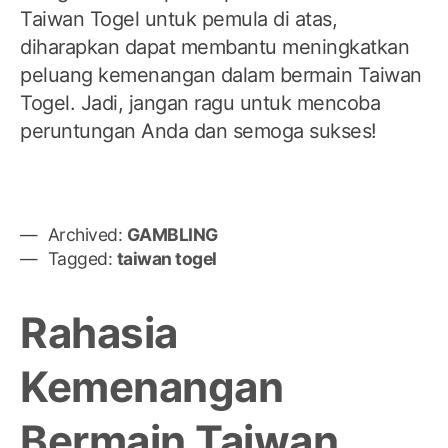
Taiwan Togel untuk pemula di atas,
diharapkan dapat membantu meningkatkan
peluang kemenangan dalam bermain Taiwan
Togel. Jadi, jangan ragu untuk mencoba
peruntungan Anda dan semoga sukses!
Archived:
GAMBLING
Tagged:
taiwan togel
Rahasia
Kemenangan
Bermain Taiwan