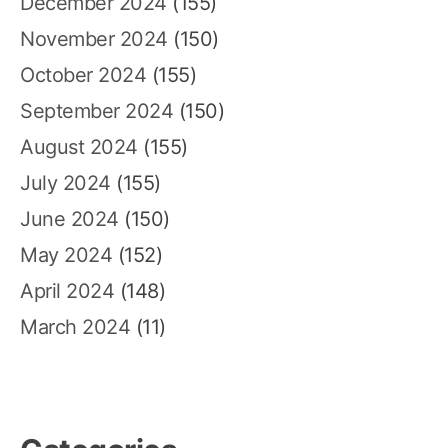
December 2024
(155)
November 2024
(150)
October 2024
(155)
September 2024
(150)
August 2024
(155)
July 2024
(155)
June 2024
(150)
May 2024
(152)
April 2024
(148)
March 2024
(11)