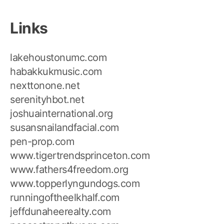
Links
lakehoustonumc.com
habakkukmusic.com
nexttonone.net
serenityhbot.net
joshuainternational.org
susansnailandfacial.com
pen-prop.com
www.tigertrendsprinceton.com
www.fathers4freedom.org
www.topperlyngundogs.com
runningoftheelkhalf.com
jeffdunaheerealty.com