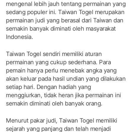
mengenal lebih jauh tentang permainan yang
sedang populer ini. Taiwan Togel merupakan
permainan judi yang berasal dari Taiwan dan
semakin banyak diminati oleh masyarakat
Indonesia.
Taiwan Togel sendiri memiliki aturan
permainan yang cukup sederhana. Para
pemain hanya perlu menebak angka yang
akan keluar pada hasil undian yang dilakukan
setiap hari. Dengan hadiah yang
menggiurkan, tidak heran jika permainan ini
semakin diminati oleh banyak orang.
Menurut pakar judi, Taiwan Togel memiliki
sejarah yang panjang dan telah menjadi