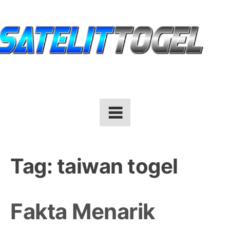
Skip
to
content
Tag:
taiwan togel
Fakta Menarik