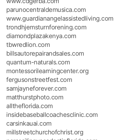
www.cdgerba.com
parunocentraldemusica.com
www.guardianangelassistedliving.com
trondhjemsturnforening.com
diamondplazakenya.com
tbwredlion.com
billsautorepairandsales.com
quantum-naturals.com
montessorilearningcenter.org
fergusonstreetfest.com
samjayneforever.com
matthurstphoto.com
alltheflorida.com
insidebaseballcoachesclinic.com
carsinkauai.com
millstreetchurchofchrist.org