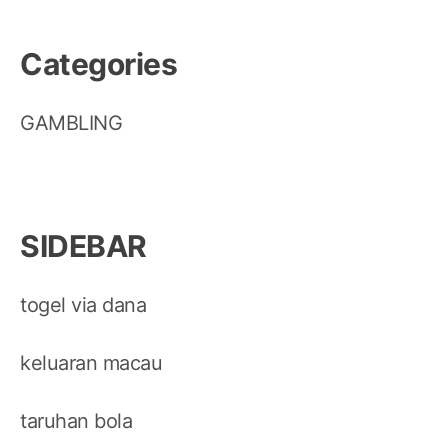
Categories
GAMBLING
SIDEBAR
togel via dana
keluaran macau
taruhan bola