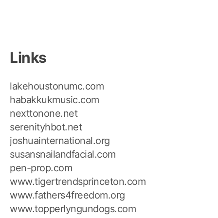
Links
lakehoustonumc.com
habakkukmusic.com
nexttonone.net
serenityhbot.net
joshuainternational.org
susansnailandfacial.com
pen-prop.com
www.tigertrendsprinceton.com
www.fathers4freedom.org
www.topperlyngundogs.com