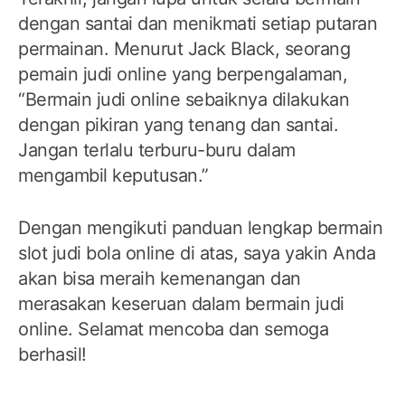
dengan santai dan menikmati setiap putaran
permainan. Menurut Jack Black, seorang
pemain judi online yang berpengalaman,
“Bermain judi online sebaiknya dilakukan
dengan pikiran yang tenang dan santai.
Jangan terlalu terburu-buru dalam
mengambil keputusan.”
Dengan mengikuti panduan lengkap bermain
slot judi bola online di atas, saya yakin Anda
akan bisa meraih kemenangan dan
merasakan keseruan dalam bermain judi
online. Selamat mencoba dan semoga
berhasil!