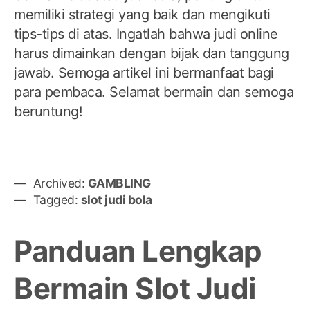
memiliki strategi yang baik dan mengikuti
tips-tips di atas. Ingatlah bahwa judi online
harus dimainkan dengan bijak dan tanggung
jawab. Semoga artikel ini bermanfaat bagi
para pembaca. Selamat bermain dan semoga
beruntung!
Archived:
GAMBLING
Tagged:
slot judi bola
Panduan Lengkap
Bermain Slot Judi