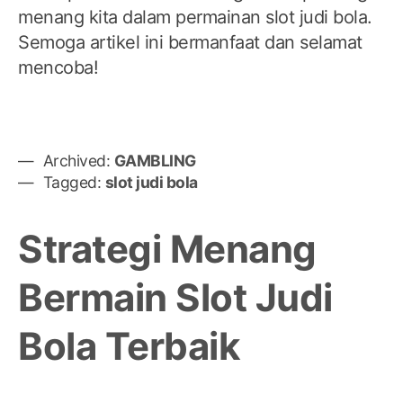
menang kita dalam permainan slot judi bola.
Semoga artikel ini bermanfaat dan selamat
mencoba!
Archived:
GAMBLING
Tagged:
slot judi bola
Strategi Menang
Bermain Slot Judi
Bola Terbaik