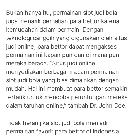
Bukan hanya itu, permainan slot judi bola
juga menarik perhatian para bettor karena
kemudahan dalam bermain. Dengan
teknologi canggih yang digunakan oleh situs
judi online, para bettor dapat mengakses
permainan ini kapan pun dan di mana pun
mereka berada. “Situs judi online
menyediakan berbagai macam permainan
slot judi bola yang bisa dimainkan dengan
mudah. Hal ini membuat para bettor semakin
tertarik untuk mencoba peruntungan mereka
dalam taruhan online,” tambah Dr. John Doe.
Tidak heran jika slot judi bola menjadi
permainan favorit para bettor di Indonesia.