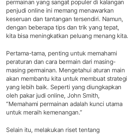
permainan yang sangat populer di kalangan
penjudi online ini memang menawarkan
keseruan dan tantangan tersendiri. Namun,
dengan beberapa tips dan trik yang tepat,
kita bisa meningkatkan peluang menang kita.
Pertama-tama, penting untuk memahami
peraturan dan cara bermain dari masing-
masing permainan. Mengetahui aturan main
akan membantu kita untuk membuat strategi
yang lebih baik. Seperti yang diungkapkan
oleh pakar judi online, John Smith,
“Memahami permainan adalah kunci utama
untuk meraih kemenangan.”
Selain itu, melakukan riset tentang