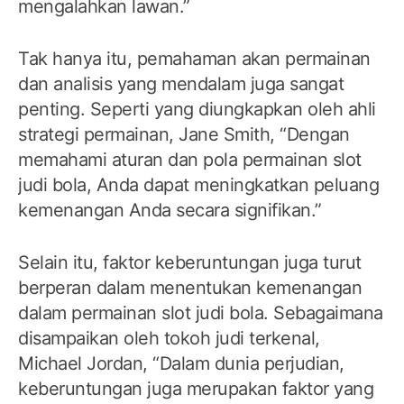
mengalahkan lawan.”
Tak hanya itu, pemahaman akan permainan
dan analisis yang mendalam juga sangat
penting. Seperti yang diungkapkan oleh ahli
strategi permainan, Jane Smith, “Dengan
memahami aturan dan pola permainan slot
judi bola, Anda dapat meningkatkan peluang
kemenangan Anda secara signifikan.”
Selain itu, faktor keberuntungan juga turut
berperan dalam menentukan kemenangan
dalam permainan slot judi bola. Sebagaimana
disampaikan oleh tokoh judi terkenal,
Michael Jordan, “Dalam dunia perjudian,
keberuntungan juga merupakan faktor yang