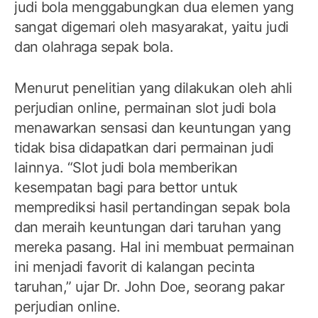
judi bola menggabungkan dua elemen yang
sangat digemari oleh masyarakat, yaitu judi
dan olahraga sepak bola.
Menurut penelitian yang dilakukan oleh ahli
perjudian online, permainan slot judi bola
menawarkan sensasi dan keuntungan yang
tidak bisa didapatkan dari permainan judi
lainnya. “Slot judi bola memberikan
kesempatan bagi para bettor untuk
memprediksi hasil pertandingan sepak bola
dan meraih keuntungan dari taruhan yang
mereka pasang. Hal ini membuat permainan
ini menjadi favorit di kalangan pecinta
taruhan,” ujar Dr. John Doe, seorang pakar
perjudian online.