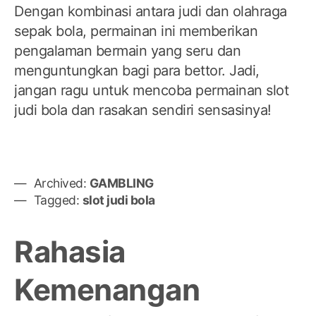
Dengan kombinasi antara judi dan olahraga
sepak bola, permainan ini memberikan
pengalaman bermain yang seru dan
menguntungkan bagi para bettor. Jadi,
jangan ragu untuk mencoba permainan slot
judi bola dan rasakan sendiri sensasinya!
Archived:
GAMBLING
Tagged:
slot judi bola
Rahasia
Kemenangan