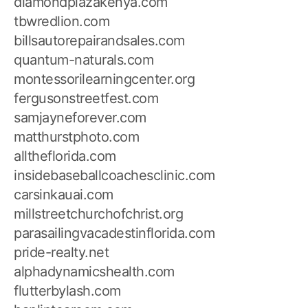
diamondplazakenya.com
tbwredlion.com
billsautorepairandsales.com
quantum-naturals.com
montessorilearningcenter.org
fergusonstreetfest.com
samjayneforever.com
matthurstphoto.com
alltheflorida.com
insidebaseballcoachesclinic.com
carsinkauai.com
millstreetchurchofchrist.org
parasailingvacadestinflorida.com
pride-realty.net
alphadynamicshealth.com
flutterbylash.com