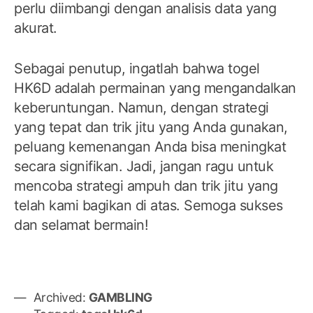
perlu diimbangi dengan analisis data yang
akurat.
Sebagai penutup, ingatlah bahwa togel
HK6D adalah permainan yang mengandalkan
keberuntungan. Namun, dengan strategi
yang tepat dan trik jitu yang Anda gunakan,
peluang kemenangan Anda bisa meningkat
secara signifikan. Jadi, jangan ragu untuk
mencoba strategi ampuh dan trik jitu yang
telah kami bagikan di atas. Semoga sukses
dan selamat bermain!
Archived:
GAMBLING