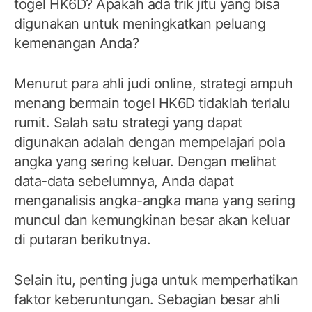
togel HK6D? Apakah ada trik jitu yang bisa
digunakan untuk meningkatkan peluang
kemenangan Anda?
Menurut para ahli judi online, strategi ampuh
menang bermain togel HK6D tidaklah terlalu
rumit. Salah satu strategi yang dapat
digunakan adalah dengan mempelajari pola
angka yang sering keluar. Dengan melihat
data-data sebelumnya, Anda dapat
menganalisis angka-angka mana yang sering
muncul dan kemungkinan besar akan keluar
di putaran berikutnya.
Selain itu, penting juga untuk memperhatikan
faktor keberuntungan. Sebagian besar ahli