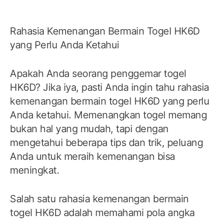
Rahasia Kemenangan Bermain Togel HK6D
yang Perlu Anda Ketahui
Apakah Anda seorang penggemar togel
HK6D? Jika iya, pasti Anda ingin tahu rahasia
kemenangan bermain togel HK6D yang perlu
Anda ketahui. Memenangkan togel memang
bukan hal yang mudah, tapi dengan
mengetahui beberapa tips dan trik, peluang
Anda untuk meraih kemenangan bisa
meningkat.
Salah satu rahasia kemenangan bermain
togel HK6D adalah memahami pola angka