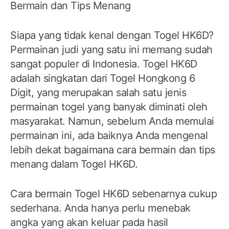
Bermain dan Tips Menang
Siapa yang tidak kenal dengan Togel HK6D?
Permainan judi yang satu ini memang sudah
sangat populer di Indonesia. Togel HK6D
adalah singkatan dari Togel Hongkong 6
Digit, yang merupakan salah satu jenis
permainan togel yang banyak diminati oleh
masyarakat. Namun, sebelum Anda memulai
permainan ini, ada baiknya Anda mengenal
lebih dekat bagaimana cara bermain dan tips
menang dalam Togel HK6D.
Cara bermain Togel HK6D sebenarnya cukup
sederhana. Anda hanya perlu menebak
angka yang akan keluar pada hasil