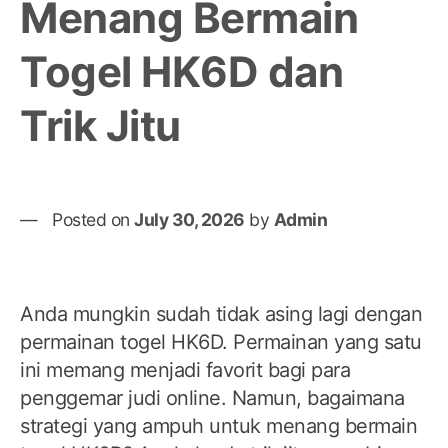
Menang Bermain
Togel HK6D dan
Trik Jitu
Posted on
July 30, 2026
by
Admin
Anda mungkin sudah tidak asing lagi dengan
permainan togel HK6D. Permainan yang satu
ini memang menjadi favorit bagi para
penggemar judi online. Namun, bagaimana
strategi yang ampuh untuk menang bermain