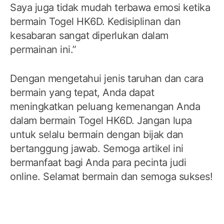
Saya juga tidak mudah terbawa emosi ketika
bermain Togel HK6D. Kedisiplinan dan
kesabaran sangat diperlukan dalam
permainan ini.”
Dengan mengetahui jenis taruhan dan cara
bermain yang tepat, Anda dapat
meningkatkan peluang kemenangan Anda
dalam bermain Togel HK6D. Jangan lupa
untuk selalu bermain dengan bijak dan
bertanggung jawab. Semoga artikel ini
bermanfaat bagi Anda para pecinta judi
online. Selamat bermain dan semoga sukses!