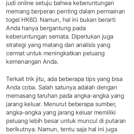
judi online setuju bahwa keberuntungan
memang berperan penting dalam permainan
togel HK6D. Namun, hal ini bukan berarti
Anda hanya bergantung pada
keberuntungan semata. Diperlukan juga
strategi yang matang dan analisis yang
cermat untuk meningkatkan peluang
kemenangan Anda.
Terkait trik jitu, ada beberapa tips yang bisa
Anda coba. Salah satunya adalah dengan
memasang taruhan pada angka-angka yang
jarang keluar. Menurut beberapa sumber,
angka-angka yang jarang keluar memiliki
peluang lebih besar untuk muncul di putaran
berikutnya. Namun, tentu saja hal ini juga