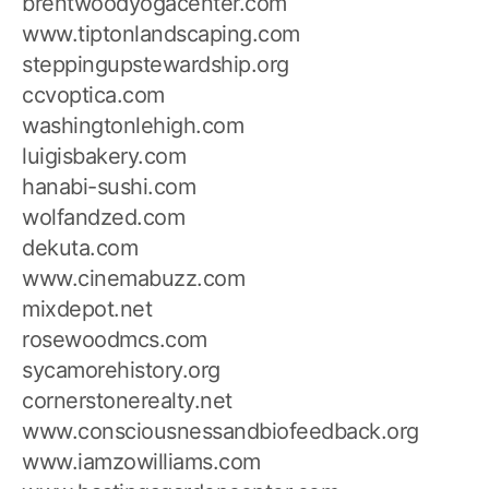
brentwoodyogacenter.com
www.tiptonlandscaping.com
steppingupstewardship.org
ccvoptica.com
washingtonlehigh.com
luigisbakery.com
hanabi-sushi.com
wolfandzed.com
dekuta.com
www.cinemabuzz.com
mixdepot.net
rosewoodmcs.com
sycamorehistory.org
cornerstonerealty.net
www.consciousnessandbiofeedback.org
www.iamzowilliams.com