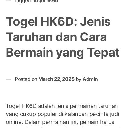
Tagged:
togel hk6d
Togel HK6D: Jenis
Taruhan dan Cara
Bermain yang Tepat
Posted on
March 22, 2025
by
Admin
Togel HK6D adalah jenis permainan taruhan
yang cukup populer di kalangan pecinta judi
online. Dalam permainan ini, pemain harus