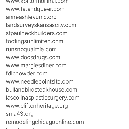
www.kortormorthai.com
www.fatandqueer.com
anneashleyumc.org
landsurveyskansascity.com
stpauldeckbuilders.com
footingsunlimited.com
runsnoqualmie.com
www.docsdrugs.com
www.margiesdiner.com
fdlchowder.com
www.needlepointsltd.com
bullandbirdsteakhouse.com
lascolinasplasticsurgery.com
www.cliftonheritage.org
sma43.org
remodelingchicagoonline.com