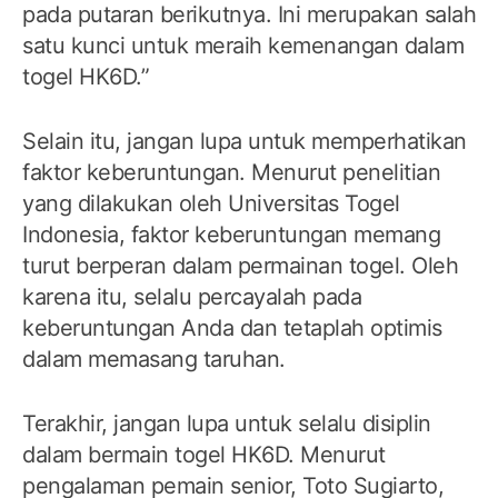
pada putaran berikutnya. Ini merupakan salah
satu kunci untuk meraih kemenangan dalam
togel HK6D.”
Selain itu, jangan lupa untuk memperhatikan
faktor keberuntungan. Menurut penelitian
yang dilakukan oleh Universitas Togel
Indonesia, faktor keberuntungan memang
turut berperan dalam permainan togel. Oleh
karena itu, selalu percayalah pada
keberuntungan Anda dan tetaplah optimis
dalam memasang taruhan.
Terakhir, jangan lupa untuk selalu disiplin
dalam bermain togel HK6D. Menurut
pengalaman pemain senior, Toto Sugiarto,