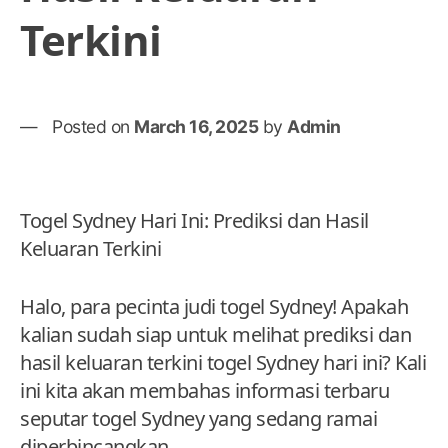
Terkini
Posted on
March 16, 2025
by
Admin
Togel Sydney Hari Ini: Prediksi dan Hasil
Keluaran Terkini
Halo, para pecinta judi togel Sydney! Apakah
kalian sudah siap untuk melihat prediksi dan
hasil keluaran terkini togel Sydney hari ini? Kali
ini kita akan membahas informasi terbaru
seputar togel Sydney yang sedang ramai
diperbincangkan.