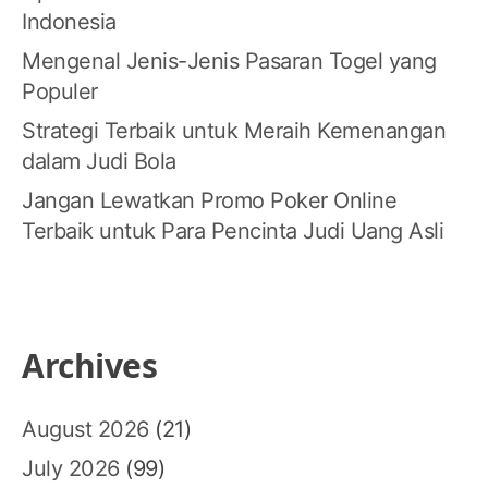
Indonesia
Mengenal Jenis-Jenis Pasaran Togel yang
Populer
Strategi Terbaik untuk Meraih Kemenangan
dalam Judi Bola
Jangan Lewatkan Promo Poker Online
Terbaik untuk Para Pencinta Judi Uang Asli
Archives
August 2026
(21)
July 2026
(99)