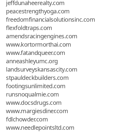
jeffdunaheerealty.com
peacestrengthyoga.com
freedomfinancialsolutionsinc.com
flexfoldtraps.com
amendsracingengines.com
www.kortormorthai.com
www.fatandqueer.com
anneashleyumc.org
landsurveyskansascity.com
stpauldeckbuilders.com
footingsunlimited.com
runsnoqualmie.com
www.docsdrugs.com
www.margiesdiner.com
fdlchowder.com
www.needlepointsltd.com