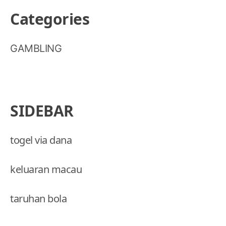
Categories
GAMBLING
SIDEBAR
togel via dana
keluaran macau
taruhan bola