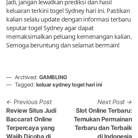
Jadi, jangan lewatkan prediksi dan hasil
keluaran terkini togel Sydney hari ini. Pastikan
kalian selalu update dengan informasi terbaru
seputar togel Sydney agar dapat
memaksimalkan peluang kemenangan kalian.
Semoga beruntung dan selamat bermain!
Archived:
GAMBLING
Tagged:
keluar sydney togel hari ini
Post
Previous
N
Previous Post
Next Post
post:
po
Review Situs Judi
Slot Online Terbaru:
navigation
Baccarat Online
Temukan Permainan
Terpercaya yang
Terbaru dan Terbaik
Wajib Dicoba di
di Indonesia