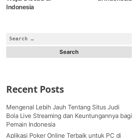
Indonesia
Search
for:
Recent Posts
Mengenal Lebih Jauh Tentang Situs Judi
Bola Live Streaming dan Keuntungannya bagi
Pemain Indonesia
Aplikasi Poker Online Terbaik untuk PC di