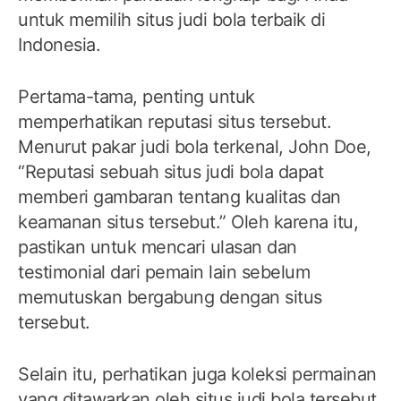
untuk memilih situs judi bola terbaik di
Indonesia.
Pertama-tama, penting untuk
memperhatikan reputasi situs tersebut.
Menurut pakar judi bola terkenal, John Doe,
“Reputasi sebuah situs judi bola dapat
memberi gambaran tentang kualitas dan
keamanan situs tersebut.” Oleh karena itu,
pastikan untuk mencari ulasan dan
testimonial dari pemain lain sebelum
memutuskan bergabung dengan situs
tersebut.
Selain itu, perhatikan juga koleksi permainan
yang ditawarkan oleh situs judi bola tersebut.