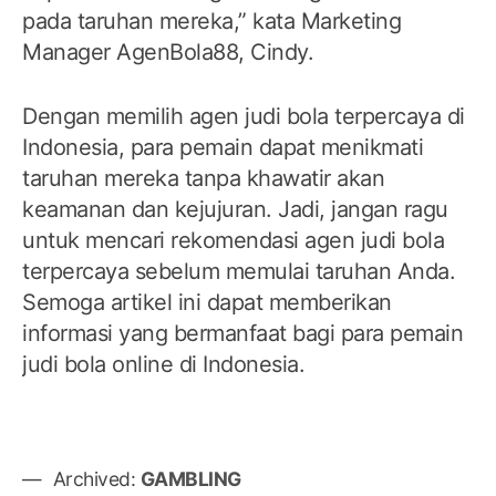
pada taruhan mereka,” kata Marketing
Manager AgenBola88, Cindy.
Dengan memilih agen judi bola terpercaya di
Indonesia, para pemain dapat menikmati
taruhan mereka tanpa khawatir akan
keamanan dan kejujuran. Jadi, jangan ragu
untuk mencari rekomendasi agen judi bola
terpercaya sebelum memulai taruhan Anda.
Semoga artikel ini dapat memberikan
informasi yang bermanfaat bagi para pemain
judi bola online di Indonesia.
Archived:
GAMBLING