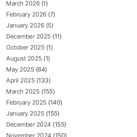
March 2026
(1)
February 2026
(7)
January 2026
(5)
December 2025
(11)
October 2025
(1)
August 2025
(1)
May 2025
(84)
April 2025
(133)
March 2025
(155)
February 2025
(140)
January 2025
(155)
December 2024
(155)
November 2024
(150)