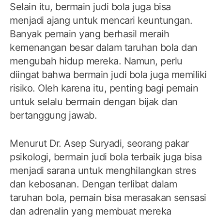
Selain itu, bermain judi bola juga bisa
menjadi ajang untuk mencari keuntungan.
Banyak pemain yang berhasil meraih
kemenangan besar dalam taruhan bola dan
mengubah hidup mereka. Namun, perlu
diingat bahwa bermain judi bola juga memiliki
risiko. Oleh karena itu, penting bagi pemain
untuk selalu bermain dengan bijak dan
bertanggung jawab.
Menurut Dr. Asep Suryadi, seorang pakar
psikologi, bermain judi bola terbaik juga bisa
menjadi sarana untuk menghilangkan stres
dan kebosanan. Dengan terlibat dalam
taruhan bola, pemain bisa merasakan sensasi
dan adrenalin yang membuat mereka