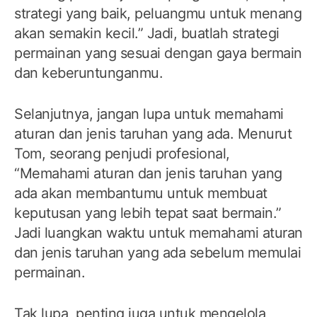
strategi yang baik, peluangmu untuk menang
akan semakin kecil.” Jadi, buatlah strategi
permainan yang sesuai dengan gaya bermain
dan keberuntunganmu.
Selanjutnya, jangan lupa untuk memahami
aturan dan jenis taruhan yang ada. Menurut
Tom, seorang penjudi profesional,
“Memahami aturan dan jenis taruhan yang
ada akan membantumu untuk membuat
keputusan yang lebih tepat saat bermain.”
Jadi luangkan waktu untuk memahami aturan
dan jenis taruhan yang ada sebelum memulai
permainan.
Tak lupa, penting juga untuk mengelola