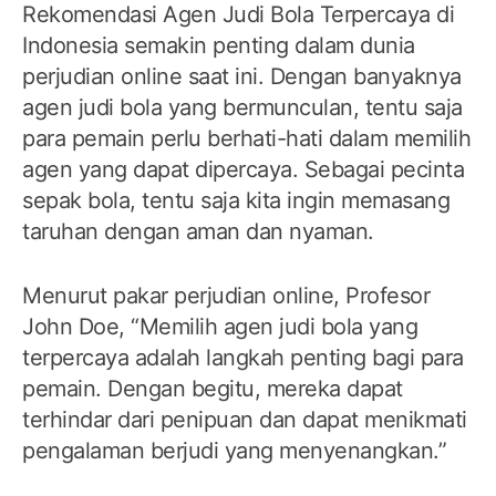
Rekomendasi Agen Judi Bola Terpercaya di
Indonesia semakin penting dalam dunia
perjudian online saat ini. Dengan banyaknya
agen judi bola yang bermunculan, tentu saja
para pemain perlu berhati-hati dalam memilih
agen yang dapat dipercaya. Sebagai pecinta
sepak bola, tentu saja kita ingin memasang
taruhan dengan aman dan nyaman.
Menurut pakar perjudian online, Profesor
John Doe, “Memilih agen judi bola yang
terpercaya adalah langkah penting bagi para
pemain. Dengan begitu, mereka dapat
terhindar dari penipuan dan dapat menikmati
pengalaman berjudi yang menyenangkan.”