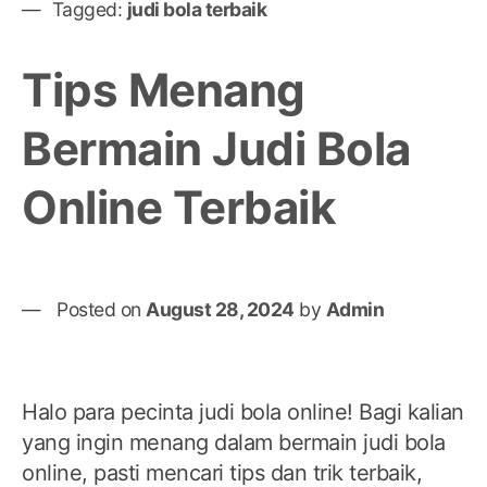
Tagged:
judi bola terbaik
Tips Menang
Bermain Judi Bola
Online Terbaik
Posted on
August 28, 2024
by
Admin
Halo para pecinta judi bola online! Bagi kalian
yang ingin menang dalam bermain judi bola
online, pasti mencari tips dan trik terbaik,