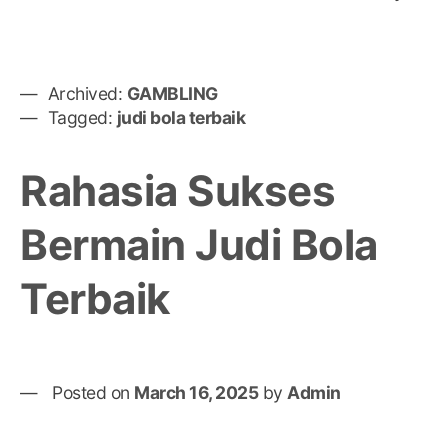
Archived:
GAMBLING
Tagged:
judi bola terbaik
Rahasia Sukses
Bermain Judi Bola
Terbaik
Posted on
March 16, 2025
by
Admin