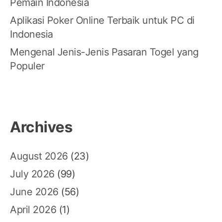
Pemain Indonesia
Aplikasi Poker Online Terbaik untuk PC di
Indonesia
Mengenal Jenis-Jenis Pasaran Togel yang
Populer
Archives
August 2026
(23)
July 2026
(99)
June 2026
(56)
April 2026
(1)