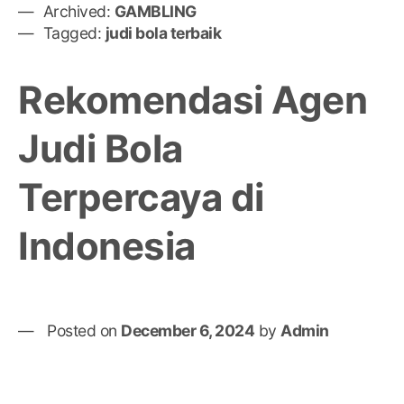
Archived:
GAMBLING
Tagged:
judi bola terbaik
Rekomendasi Agen
Judi Bola
Terpercaya di
Indonesia
Posted on
December 6, 2024
by
Admin