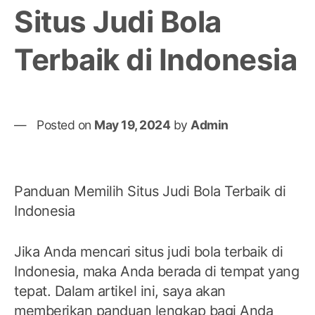
Situs Judi Bola
Terbaik di Indonesia
Posted on
May 19, 2024
by
Admin
Panduan Memilih Situs Judi Bola Terbaik di
Indonesia
Jika Anda mencari situs judi bola terbaik di
Indonesia, maka Anda berada di tempat yang
tepat. Dalam artikel ini, saya akan
memberikan panduan lengkap bagi Anda