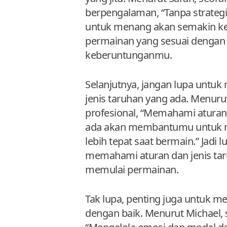
berpengalaman, “Tanpa strateg
untuk menang akan semakin kecil
permainan yang sesuai dengan
keberuntunganmu.
Selanjutnya, jangan lupa untu
jenis taruhan yang ada. Menuru
profesional, “Memahami aturan 
ada akan membantumu untuk 
lebih tepat saat bermain.” Jadi
memahami aturan dan jenis ta
memulai permainan.
Tak lupa, penting juga untuk m
dengan baik. Menurut Michael, 