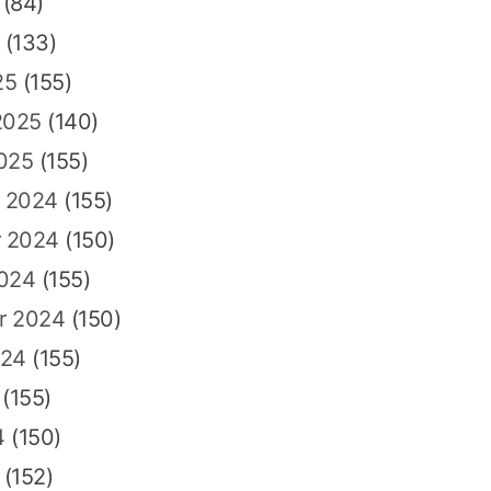
(84)
(133)
25
(155)
2025
(140)
025
(155)
 2024
(155)
 2024
(150)
2024
(155)
r 2024
(150)
024
(155)
(155)
4
(150)
(152)