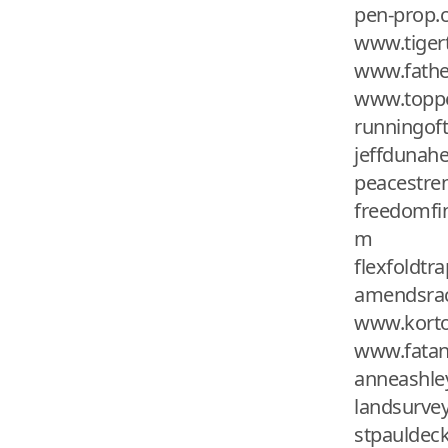
pen-prop
www.tiger
www.fathe
www.topp
runningof
jeffdunah
peacestre
freedomfin
m
flexfoldtr
amendsra
www.kort
www.fata
anneashle
landsurve
stpauldec