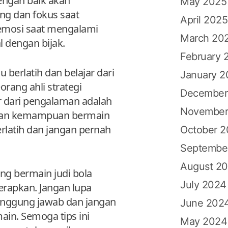
engan baik akan
May 2025
g dan fokus saat
April 2025
 emosi saat mengalami
March 20
l dengan bijak.
February 
u berlatih dan belajar dari
January 2
rang ahli strategi
December
ar dari pengalaman adalah
November
kan kemampuan bermain
berlatih dan jangan pernah
October 
Septembe
August 2
ang bermain judi bola
July 2024
terapkan. Jangan lupa
anggung jawab dan jangan
June 202
ain. Semoga tips ini
May 2024