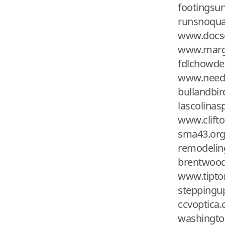
footingsu
runsnoqu
www.docs
www.marg
fdlchowde
www.needl
bullandbi
lascolinas
www.clifto
sma43.or
remodelin
brentwood
www.tipto
steppingu
ccvoptica
washingto