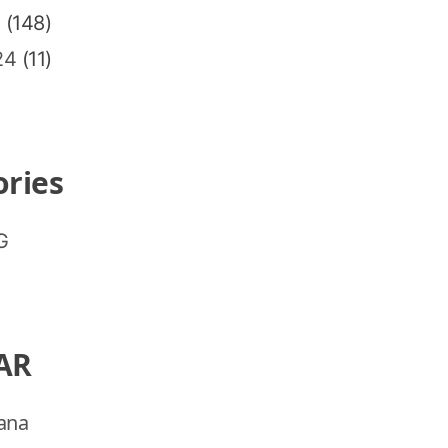
4
(148)
24
(11)
ories
G
AR
dana