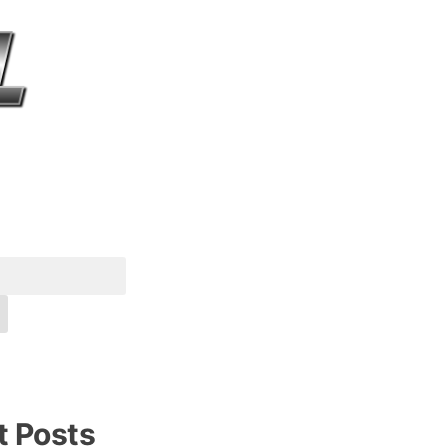
t Posts