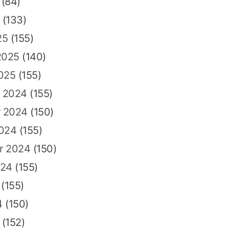
(84)
(133)
25
(155)
2025
(140)
025
(155)
 2024
(155)
 2024
(150)
2024
(155)
r 2024
(150)
024
(155)
(155)
4
(150)
(152)