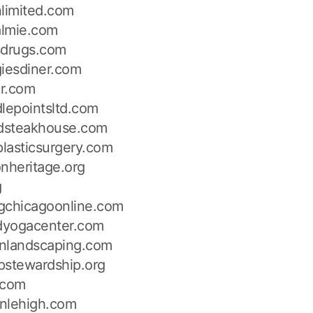
nlimited.com
lmie.com
drugs.com
iesdiner.com
r.com
epointsltd.com
rdsteakhouse.com
plasticsurgery.com
onheritage.org
g
gchicagoonline.com
dyogacenter.com
nlandscaping.com
pstewardship.org
.com
nlehigh.com