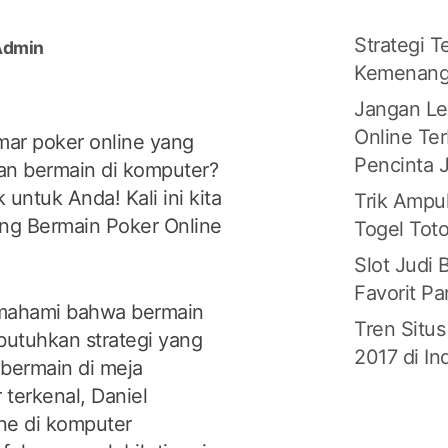
Strategi T
Admin
Kemenanga
Jangan Le
Online Ter
ar poker online yang
Pencinta J
an bermain di komputer?
k untuk Anda! Kali ini kita
Trik Ampu
g Bermain Poker Online
Togel Tot
Slot Judi 
Favorit Pa
mahami bahwa bermain
Tren Situs
utuhkan strategi yang
2017 di In
bermain di meja
terkenal, Daniel
ne di komputer