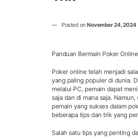
Posted on
November 24, 2024
Panduan Bermain Poker Online 
Poker online telah menjadi sal
yang paling populer di dunia
melalui PC, pemain dapat meni
saja dan di mana saja. Namun,
pemain yang sukses dalam poke
beberapa tips dan trik yang per
Salah satu tips yang penting d