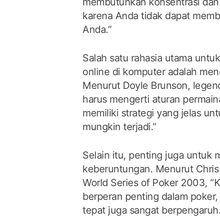
membutuhkan konsentrasi dan f
karena Anda tidak dapat memb
Anda.”
Salah satu rahasia utama unt
online di komputer adalah men
Menurut Doyle Brunson, legend
harus mengerti aturan permai
memiliki strategi yang jelas unt
mungkin terjadi.”
Selain itu, penting juga untuk
keberuntungan. Menurut Chri
World Series of Poker 2003,
berperan penting dalam poker
tepat juga sangat berpengaruh