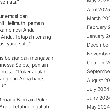
May 2025
semata.”
April 2025
ur emosi dan
March 20
hil Hellmuth, pemain
February 
arkan emosi Anda
January 2
 Anda. Tetaplah tenang
i yang sulit.”
December
November
rus belajar dan mengasah
October 
anessa Selbst, pemain
Septembe
g masa, “Poker adalah
bang dan Anda harus
August 2
u.”
July 2024
June 202
 Menang Bermain Poker
Anda ketahui. Ingatlah
May 2024