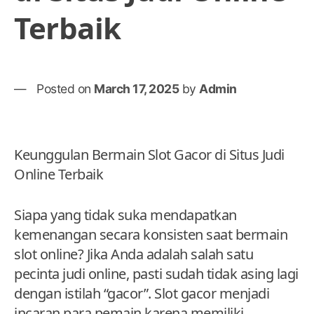
Terbaik
Posted on
March 17, 2025
by
Admin
Keunggulan Bermain Slot Gacor di Situs Judi
Online Terbaik
Siapa yang tidak suka mendapatkan
kemenangan secara konsisten saat bermain
slot online? Jika Anda adalah salah satu
pecinta judi online, pasti sudah tidak asing lagi
dengan istilah “gacor”. Slot gacor menjadi
incaran para pemain karena memiliki