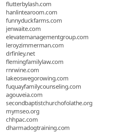
flutterbylash.com
hanlintearoom.com
funnyduckfarms.com
jenwaite.com
elevatemanagementgroup.com
leroyzimmerman.com
drfinley.net
flemingfamilylaw.com
rnrwine.com
lakeoswegorowing.com
fuquayfamilycounseling.com
agouveia.com
secondbaptistchurchofolathe.org
mymseo.org
chhpac.com
dharmadogtraining.com