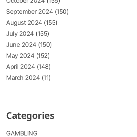
October 2024
(155)
September 2024
(150)
August 2024
(155)
July 2024
(155)
June 2024
(150)
May 2024
(152)
April 2024
(148)
March 2024
(11)
Categories
GAMBLING