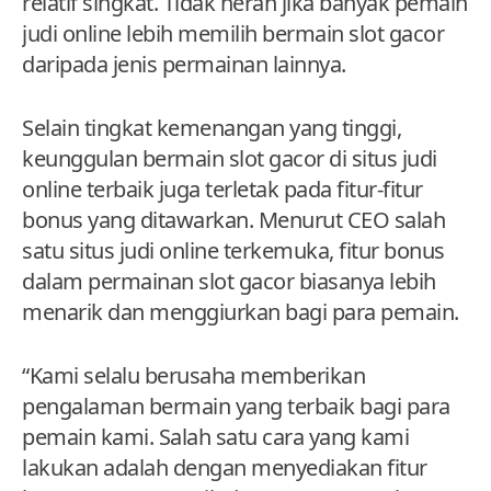
relatif singkat. Tidak heran jika banyak pemain
judi online lebih memilih bermain slot gacor
daripada jenis permainan lainnya.
Selain tingkat kemenangan yang tinggi,
keunggulan bermain slot gacor di situs judi
online terbaik juga terletak pada fitur-fitur
bonus yang ditawarkan. Menurut CEO salah
satu situs judi online terkemuka, fitur bonus
dalam permainan slot gacor biasanya lebih
menarik dan menggiurkan bagi para pemain.
“Kami selalu berusaha memberikan
pengalaman bermain yang terbaik bagi para
pemain kami. Salah satu cara yang kami
lakukan adalah dengan menyediakan fitur