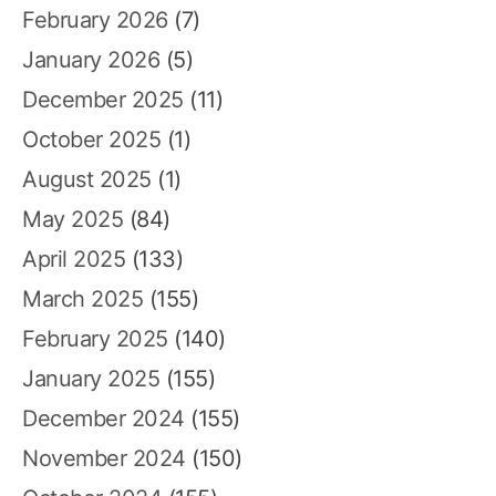
February 2026
(7)
January 2026
(5)
December 2025
(11)
October 2025
(1)
August 2025
(1)
May 2025
(84)
April 2025
(133)
March 2025
(155)
February 2025
(140)
January 2025
(155)
December 2024
(155)
November 2024
(150)