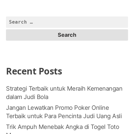
Search
for:
Recent Posts
Strategi Terbaik untuk Meraih Kemenangan
dalam Judi Bola
Jangan Lewatkan Promo Poker Online
Terbaik untuk Para Pencinta Judi Uang Asli
Trik Ampuh Menebak Angka di Togel Toto