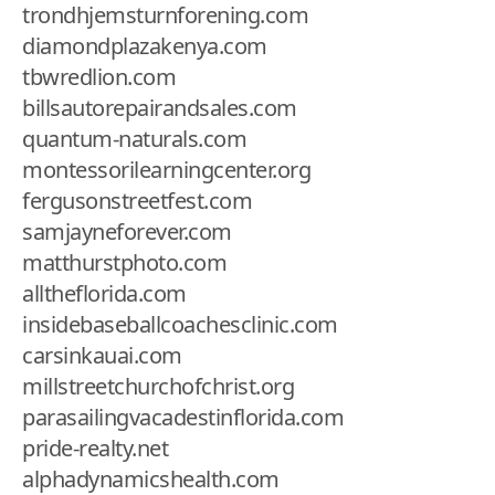
trondhjemsturnforening.com
diamondplazakenya.com
tbwredlion.com
billsautorepairandsales.com
quantum-naturals.com
montessorilearningcenter.org
fergusonstreetfest.com
samjayneforever.com
matthurstphoto.com
alltheflorida.com
insidebaseballcoachesclinic.com
carsinkauai.com
millstreetchurchofchrist.org
parasailingvacadestinflorida.com
pride-realty.net
alphadynamicshealth.com