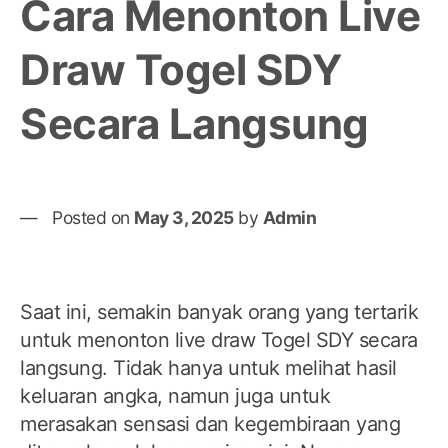
Cara Menonton Live
Draw Togel SDY
Secara Langsung
Posted on
May 3, 2025
by
Admin
Saat ini, semakin banyak orang yang tertarik
untuk menonton live draw Togel SDY secara
langsung. Tidak hanya untuk melihat hasil
keluaran angka, namun juga untuk
merasakan sensasi dan kegembiraan yang