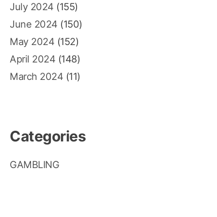
July 2024
(155)
June 2024
(150)
May 2024
(152)
April 2024
(148)
March 2024
(11)
Categories
GAMBLING