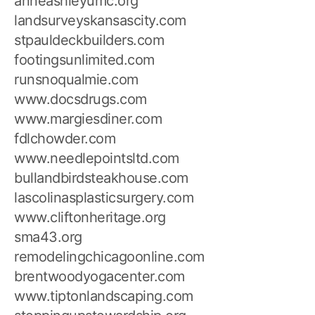
anneashleyumc.org
landsurveyskansascity.com
stpauldeckbuilders.com
footingsunlimited.com
runsnoqualmie.com
www.docsdrugs.com
www.margiesdiner.com
fdlchowder.com
www.needlepointsltd.com
bullandbirdsteakhouse.com
lascolinasplasticsurgery.com
www.cliftonheritage.org
sma43.org
remodelingchicagoonline.com
brentwoodyogacenter.com
www.tiptonlandscaping.com