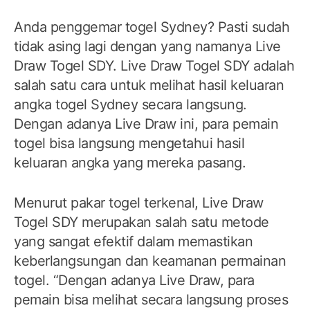
Anda penggemar togel Sydney? Pasti sudah
tidak asing lagi dengan yang namanya Live
Draw Togel SDY. Live Draw Togel SDY adalah
salah satu cara untuk melihat hasil keluaran
angka togel Sydney secara langsung.
Dengan adanya Live Draw ini, para pemain
togel bisa langsung mengetahui hasil
keluaran angka yang mereka pasang.
Menurut pakar togel terkenal, Live Draw
Togel SDY merupakan salah satu metode
yang sangat efektif dalam memastikan
keberlangsungan dan keamanan permainan
togel. “Dengan adanya Live Draw, para
pemain bisa melihat secara langsung proses