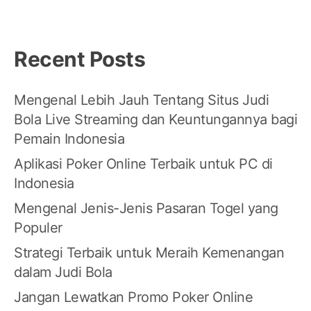
Recent Posts
Mengenal Lebih Jauh Tentang Situs Judi
Bola Live Streaming dan Keuntungannya bagi
Pemain Indonesia
Aplikasi Poker Online Terbaik untuk PC di
Indonesia
Mengenal Jenis-Jenis Pasaran Togel yang
Populer
Strategi Terbaik untuk Meraih Kemenangan
dalam Judi Bola
Jangan Lewatkan Promo Poker Online