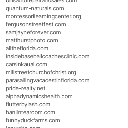
billsautorepairandsales.com
quantum-naturals.com
montessorilearningcenter.org
fergusonstreetfest.com
samjayneforever.com
matthurstphoto.com
alltheflorida.com
insidebaseballcoachesclinic.com
carsinkauai.com
millstreetchurchofchrist.org
parasailingvacadestinflorida.com
pride-realty.net
alphadynamicshealth.com
flutterbylash.com
hanlintearoom.com
funnyduckfarms.com