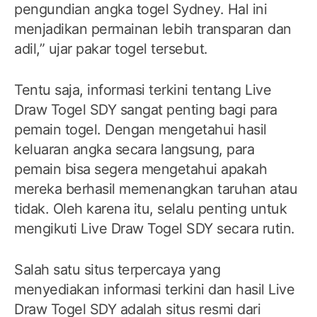
pengundian angka togel Sydney. Hal ini
menjadikan permainan lebih transparan dan
adil,” ujar pakar togel tersebut.
Tentu saja, informasi terkini tentang Live
Draw Togel SDY sangat penting bagi para
pemain togel. Dengan mengetahui hasil
keluaran angka secara langsung, para
pemain bisa segera mengetahui apakah
mereka berhasil memenangkan taruhan atau
tidak. Oleh karena itu, selalu penting untuk
mengikuti Live Draw Togel SDY secara rutin.
Salah satu situs terpercaya yang
menyediakan informasi terkini dan hasil Live
Draw Togel SDY adalah situs resmi dari