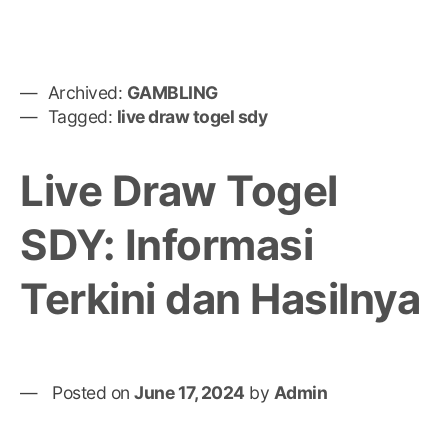
Archived:
GAMBLING
Tagged:
live draw togel sdy
Live Draw Togel
SDY: Informasi
Terkini dan Hasilnya
Posted on
June 17, 2024
by
Admin