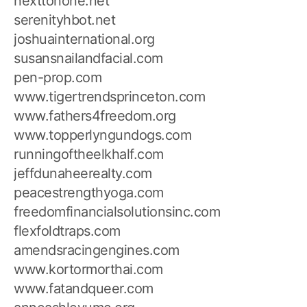
nexttonone.net
serenityhbot.net
joshuainternational.org
susansnailandfacial.com
pen-prop.com
www.tigertrendsprinceton.com
www.fathers4freedom.org
www.topperlyngundogs.com
runningoftheelkhalf.com
jeffdunaheerealty.com
peacestrengthyoga.com
freedomfinancialsolutionsinc.com
flexfoldtraps.com
amendsracingengines.com
www.kortormorthai.com
www.fatandqueer.com