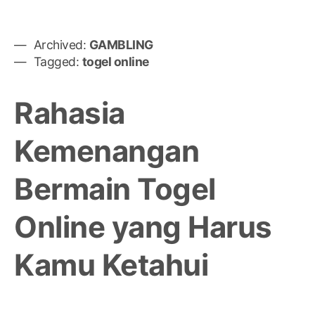
Archived:
GAMBLING
Tagged:
togel online
Rahasia
Kemenangan
Bermain Togel
Online yang Harus
Kamu Ketahui