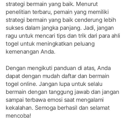
strategi bermain yang baik. Menurut
penelitian terbaru, pemain yang memiliki
strategi bermain yang baik cenderung lebih
sukses dalam jangka panjang. Jadi, jangan
ragu untuk mencari tips dan trik dari para ahli
togel untuk meningkatkan peluang
kemenangan Anda.
Dengan mengikuti panduan di atas, Anda
dapat dengan mudah daftar dan bermain
togel online. Jangan lupa untuk selalu
bermain dengan tanggung jawab dan jangan
sampai terbawa emosi saat mengalami
kekalahan. Semoga berhasil dan selamat
mencoba!