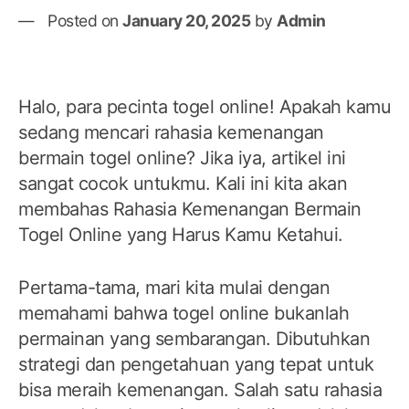
Posted on
January 20, 2025
by
Admin
Halo, para pecinta togel online! Apakah kamu
sedang mencari rahasia kemenangan
bermain togel online? Jika iya, artikel ini
sangat cocok untukmu. Kali ini kita akan
membahas Rahasia Kemenangan Bermain
Togel Online yang Harus Kamu Ketahui.
Pertama-tama, mari kita mulai dengan
memahami bahwa togel online bukanlah
permainan yang sembarangan. Dibutuhkan
strategi dan pengetahuan yang tepat untuk
bisa meraih kemenangan. Salah satu rahasia