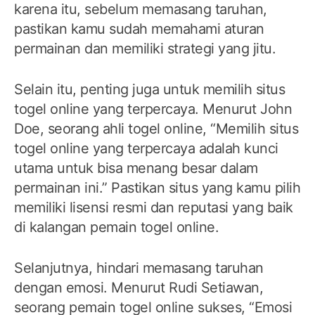
karena itu, sebelum memasang taruhan,
pastikan kamu sudah memahami aturan
permainan dan memiliki strategi yang jitu.
Selain itu, penting juga untuk memilih situs
togel online yang terpercaya. Menurut John
Doe, seorang ahli togel online, “Memilih situs
togel online yang terpercaya adalah kunci
utama untuk bisa menang besar dalam
permainan ini.” Pastikan situs yang kamu pilih
memiliki lisensi resmi dan reputasi yang baik
di kalangan pemain togel online.
Selanjutnya, hindari memasang taruhan
dengan emosi. Menurut Rudi Setiawan,
seorang pemain togel online sukses, “Emosi