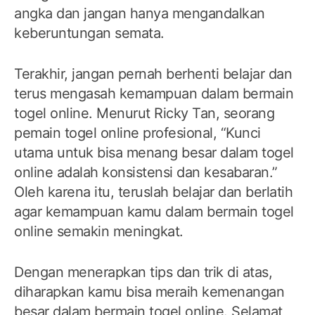
angka dan jangan hanya mengandalkan
keberuntungan semata.
Terakhir, jangan pernah berhenti belajar dan
terus mengasah kemampuan dalam bermain
togel online. Menurut Ricky Tan, seorang
pemain togel online profesional, “Kunci
utama untuk bisa menang besar dalam togel
online adalah konsistensi dan kesabaran.”
Oleh karena itu, teruslah belajar dan berlatih
agar kemampuan kamu dalam bermain togel
online semakin meningkat.
Dengan menerapkan tips dan trik di atas,
diharapkan kamu bisa meraih kemenangan
besar dalam bermain togel online. Selamat