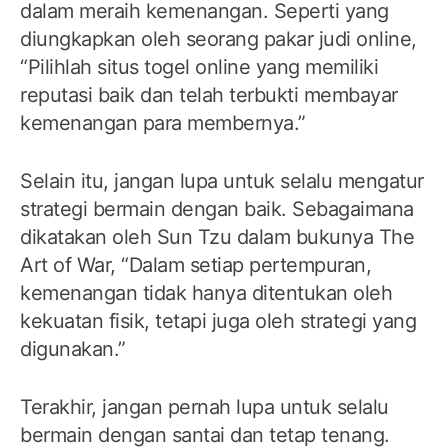
dalam meraih kemenangan. Seperti yang
diungkapkan oleh seorang pakar judi online,
“Pilihlah situs togel online yang memiliki
reputasi baik dan telah terbukti membayar
kemenangan para membernya.”
Selain itu, jangan lupa untuk selalu mengatur
strategi bermain dengan baik. Sebagaimana
dikatakan oleh Sun Tzu dalam bukunya The
Art of War, “Dalam setiap pertempuran,
kemenangan tidak hanya ditentukan oleh
kekuatan fisik, tetapi juga oleh strategi yang
digunakan.”
Terakhir, jangan pernah lupa untuk selalu
bermain dengan santai dan tetap tenang.