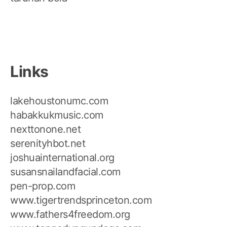
Links
lakehoustonumc.com
habakkukmusic.com
nexttonone.net
serenityhbot.net
joshuainternational.org
susansnailandfacial.com
pen-prop.com
www.tigertrendsprinceton.com
www.fathers4freedom.org