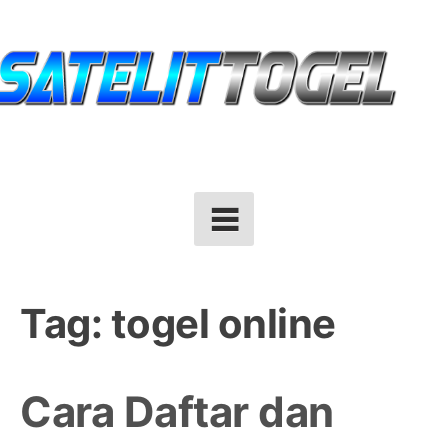
Skip
to
content
Tag:
togel online
Cara Daftar dan