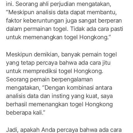
ini. Seorang ahli perjudian mengatakan,
“Meskipun analisis data dapat membantu,
faktor keberuntungan juga sangat berperan
dalam permainan togel. Tidak ada cara pasti
untuk memenangkan togel Hongkong.”
Meskipun demikian, banyak pemain togel
yang tetap percaya bahwa ada cara jitu
untuk memprediksi togel Hongkong.
Seorang pemain berpengalaman
mengatakan, “Dengan kombinasi antara
analisis data dan insting yang kuat, saya
berhasil memenangkan togel Hongkong
beberapa kali.”
Jadi, apakah Anda percaya bahwa ada cara