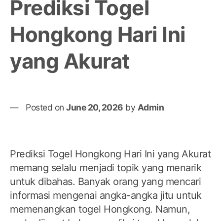
Prediksi Togel
Hongkong Hari Ini
yang Akurat
Posted on
June 20, 2026
by
Admin
Prediksi Togel Hongkong Hari Ini yang Akurat
memang selalu menjadi topik yang menarik
untuk dibahas. Banyak orang yang mencari
informasi mengenai angka-angka jitu untuk
memenangkan togel Hongkong. Namun,