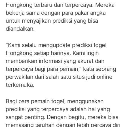
Hongkong terbaru dan terpercaya. Mereka
bekerja sama dengan para pakar angka
untuk menyajikan prediksi yang bisa
diandalkan.
“Kami selalu mengupdate prediksi togel
Hongkong setiap harinya. Kami ingin
memberikan informasi yang akurat dan
terpercaya bagi para pemain,” kata seorang
perwakilan dari salah satu situs judi online
terkemuka.
Bagi para pemain togel, menggunakan
prediksi yang terpercaya adalah hal yang
sangat penting. Dengan begitu, mereka bisa
memasang taruhan dengan lebih percaya diri