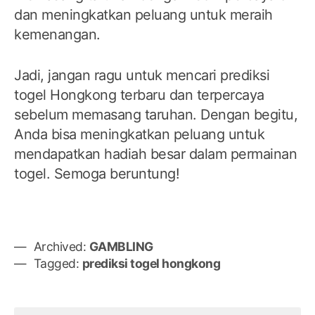
dan meningkatkan peluang untuk meraih
kemenangan.
Jadi, jangan ragu untuk mencari prediksi
togel Hongkong terbaru dan terpercaya
sebelum memasang taruhan. Dengan begitu,
Anda bisa meningkatkan peluang untuk
mendapatkan hadiah besar dalam permainan
togel. Semoga beruntung!
Archived:
GAMBLING
Tagged:
prediksi togel hongkong