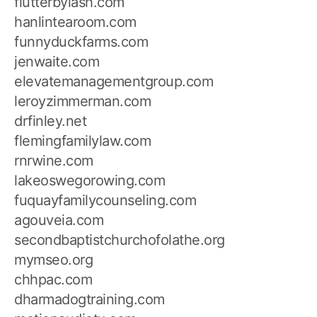
flutterbylash.com
hanlintearoom.com
funnyduckfarms.com
jenwaite.com
elevatemanagementgroup.com
leroyzimmerman.com
drfinley.net
flemingfamilylaw.com
rnrwine.com
lakeoswegorowing.com
fuquayfamilycounseling.com
agouveia.com
secondbaptistchurchofolathe.org
mymseo.org
chhpac.com
dharmadogtraining.com