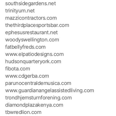
southsidegardens.net
trinityum.net
mazzicontractors.com
thethirdplacesportsbar.com
ephesusrestaurant.net
woodyswellington.com
fatbellyfreds.com
www.elpatiodesigns.com
hudsonquarteryork.com
fibota.com
www.cdgerba.com
parunocentraldemusica.com
www.guardianangelassistedliving.com
trondhjemsturnforening.com
diamondplazakenya.com
tbwredlion.com