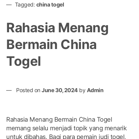
Tagged:
china togel
Rahasia Menang
Bermain China
Togel
Posted on
June 30, 2024
by
Admin
Rahasia Menang Bermain China Togel
memang selalu menjadi topik yang menarik
untuk dibahas. Bagi para pemain judi togel,