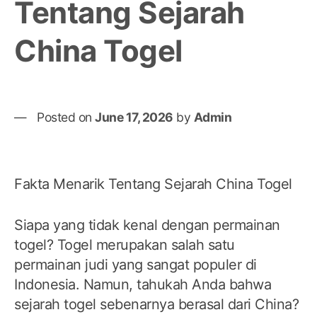
Tentang Sejarah
China Togel
Posted on
June 17, 2026
by
Admin
Fakta Menarik Tentang Sejarah China Togel
Siapa yang tidak kenal dengan permainan
togel? Togel merupakan salah satu
permainan judi yang sangat populer di
Indonesia. Namun, tahukah Anda bahwa
sejarah togel sebenarnya berasal dari China?