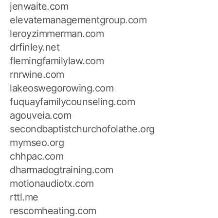
jenwaite.com
elevatemanagementgroup.com
leroyzimmerman.com
drfinley.net
flemingfamilylaw.com
rnrwine.com
lakeoswegorowing.com
fuquayfamilycounseling.com
agouveia.com
secondbaptistchurchofolathe.org
mymseo.org
chhpac.com
dharmadogtraining.com
motionaudiotx.com
rttl.me
rescomheating.com