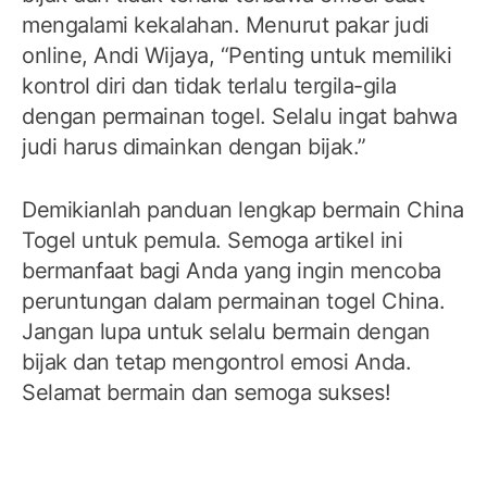
mengalami kekalahan. Menurut pakar judi
online, Andi Wijaya, “Penting untuk memiliki
kontrol diri dan tidak terlalu tergila-gila
dengan permainan togel. Selalu ingat bahwa
judi harus dimainkan dengan bijak.”
Demikianlah panduan lengkap bermain China
Togel untuk pemula. Semoga artikel ini
bermanfaat bagi Anda yang ingin mencoba
peruntungan dalam permainan togel China.
Jangan lupa untuk selalu bermain dengan
bijak dan tetap mengontrol emosi Anda.
Selamat bermain dan semoga sukses!