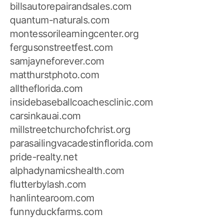
billsautorepairandsales.com
quantum-naturals.com
montessorilearningcenter.org
fergusonstreetfest.com
samjayneforever.com
matthurstphoto.com
alltheflorida.com
insidebaseballcoachesclinic.com
carsinkauai.com
millstreetchurchofchrist.org
parasailingvacadestinflorida.com
pride-realty.net
alphadynamicshealth.com
flutterbylash.com
hanlintearoom.com
funnyduckfarms.com