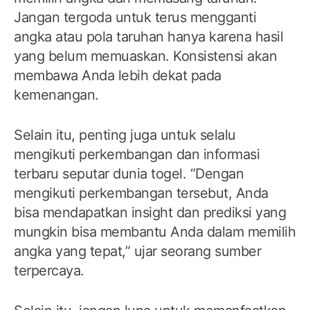
Jangan tergoda untuk terus mengganti
angka atau pola taruhan hanya karena hasil
yang belum memuaskan. Konsistensi akan
membawa Anda lebih dekat pada
kemenangan.
Selain itu, penting juga untuk selalu
mengikuti perkembangan dan informasi
terbaru seputar dunia togel. “Dengan
mengikuti perkembangan tersebut, Anda
bisa mendapatkan insight dan prediksi yang
mungkin bisa membantu Anda dalam memilih
angka yang tepat,” ujar seorang sumber
terpercaya.