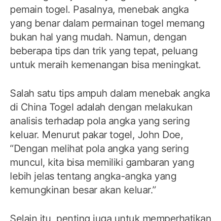
pemain togel. Pasalnya, menebak angka
yang benar dalam permainan togel memang
bukan hal yang mudah. Namun, dengan
beberapa tips dan trik yang tepat, peluang
untuk meraih kemenangan bisa meningkat.
Salah satu tips ampuh dalam menebak angka
di China Togel adalah dengan melakukan
analisis terhadap pola angka yang sering
keluar. Menurut pakar togel, John Doe,
“Dengan melihat pola angka yang sering
muncul, kita bisa memiliki gambaran yang
lebih jelas tentang angka-angka yang
kemungkinan besar akan keluar.”
Selain itu, penting juga untuk memperhatikan