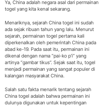
Ya, China adalah negara asal dari permainan
togel yang kita kenal sekarang.
Menariknya, sejarah China togel ini sudah
ada sejak ribuan tahun yang lalu. Menurut
sejarah, permainan togel pertama kali
diperkenalkan oleh pemerintah China pada
abad ke-19. Pada saat itu, permainan ini
dikenal dengan nama “pai-ko p’i” yang
artinya “gambar tikus”. Sejak saat itu, togel
menjadi permainan yang sangat populer di
kalangan masyarakat China.
Salah satu fakta menarik tentang sejarah
China togel adalah bahwa permainan ini
dulunya digunakan untuk kepentingan