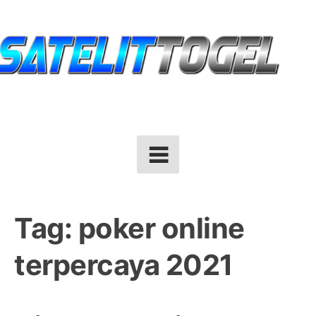
Skip
to
content
Tag:
poker online
terpercaya 2021