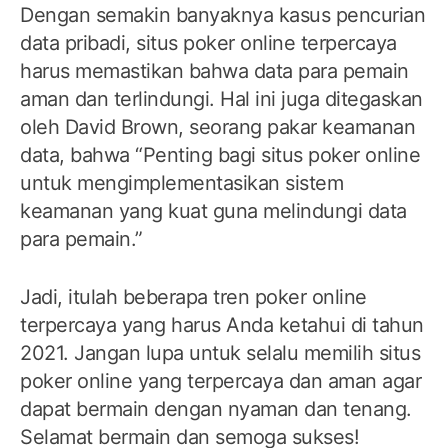
Dengan semakin banyaknya kasus pencurian
data pribadi, situs poker online terpercaya
harus memastikan bahwa data para pemain
aman dan terlindungi. Hal ini juga ditegaskan
oleh David Brown, seorang pakar keamanan
data, bahwa “Penting bagi situs poker online
untuk mengimplementasikan sistem
keamanan yang kuat guna melindungi data
para pemain.”
Jadi, itulah beberapa tren poker online
terpercaya yang harus Anda ketahui di tahun
2021. Jangan lupa untuk selalu memilih situs
poker online yang terpercaya dan aman agar
dapat bermain dengan nyaman dan tenang.
Selamat bermain dan semoga sukses!