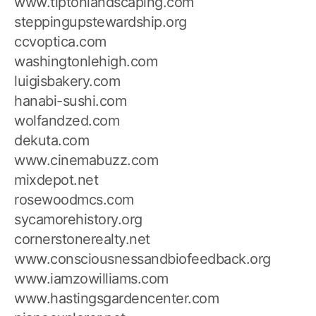
www.tiptonlandscaping.com
steppingupstewardship.org
ccvoptica.com
washingtonlehigh.com
luigisbakery.com
hanabi-sushi.com
wolfandzed.com
dekuta.com
www.cinemabuzz.com
mixdepot.net
rosewoodmcs.com
sycamorehistory.org
cornerstonerealty.net
www.consciousnessandbiofeedback.org
www.iamzowilliams.com
www.hastingsgardencenter.com