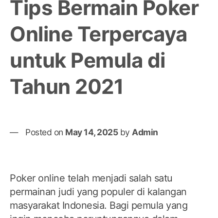
Tips Bermain Poker
Online Terpercaya
untuk Pemula di
Tahun 2021
Posted on
May 14, 2025
by
Admin
Poker online telah menjadi salah satu
permainan judi yang populer di kalangan
masyarakat Indonesia. Bagi pemula yang