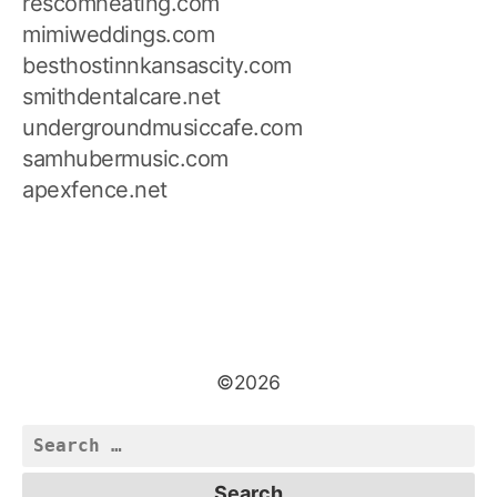
rescomheating.com
mimiweddings.com
besthostinnkansascity.com
smithdentalcare.net
undergroundmusiccafe.com
samhubermusic.com
apexfence.net
©2026
Search
for: