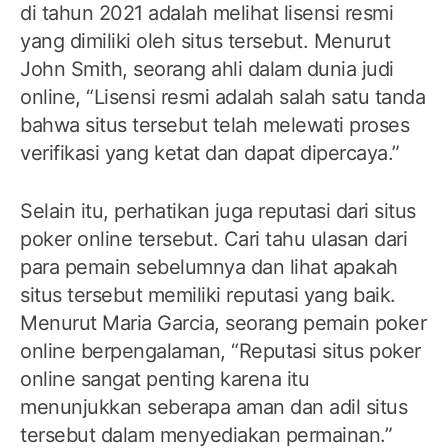
di tahun 2021 adalah melihat lisensi resmi
yang dimiliki oleh situs tersebut. Menurut
John Smith, seorang ahli dalam dunia judi
online, “Lisensi resmi adalah salah satu tanda
bahwa situs tersebut telah melewati proses
verifikasi yang ketat dan dapat dipercaya.”
Selain itu, perhatikan juga reputasi dari situs
poker online tersebut. Cari tahu ulasan dari
para pemain sebelumnya dan lihat apakah
situs tersebut memiliki reputasi yang baik.
Menurut Maria Garcia, seorang pemain poker
online berpengalaman, “Reputasi situs poker
online sangat penting karena itu
menunjukkan seberapa aman dan adil situs
tersebut dalam menyediakan permainan.”