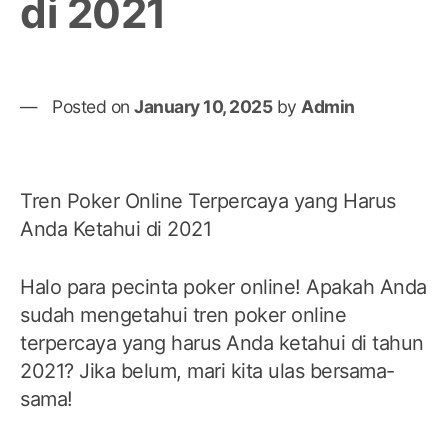
di 2021
Posted on
January 10, 2025
by
Admin
Tren Poker Online Terpercaya yang Harus
Anda Ketahui di 2021
Halo para pecinta poker online! Apakah Anda
sudah mengetahui tren poker online
terpercaya yang harus Anda ketahui di tahun
2021? Jika belum, mari kita ulas bersama-
sama!