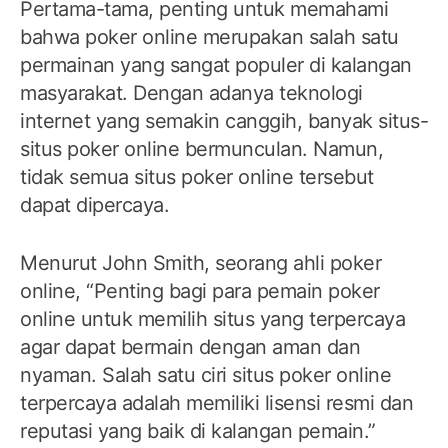
Pertama-tama, penting untuk memahami
bahwa poker online merupakan salah satu
permainan yang sangat populer di kalangan
masyarakat. Dengan adanya teknologi
internet yang semakin canggih, banyak situs-
situs poker online bermunculan. Namun,
tidak semua situs poker online tersebut
dapat dipercaya.
Menurut John Smith, seorang ahli poker
online, “Penting bagi para pemain poker
online untuk memilih situs yang terpercaya
agar dapat bermain dengan aman dan
nyaman. Salah satu ciri situs poker online
terpercaya adalah memiliki lisensi resmi dan
reputasi yang baik di kalangan pemain.”