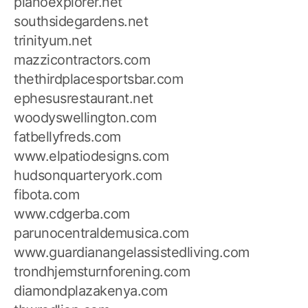
pianoexplorer.net
southsidegardens.net
trinityum.net
mazzicontractors.com
thethirdplacesportsbar.com
ephesusrestaurant.net
woodyswellington.com
fatbellyfreds.com
www.elpatiodesigns.com
hudsonquarteryork.com
fibota.com
www.cdgerba.com
parunocentraldemusica.com
www.guardianangelassistedliving.com
trondhjemsturnforening.com
diamondplazakenya.com