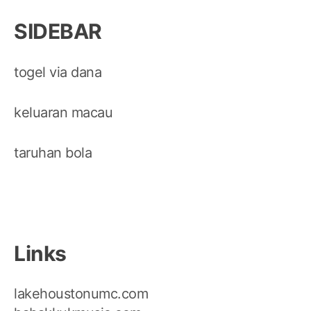
SIDEBAR
togel via dana
keluaran macau
taruhan bola
Links
lakehoustonumc.com