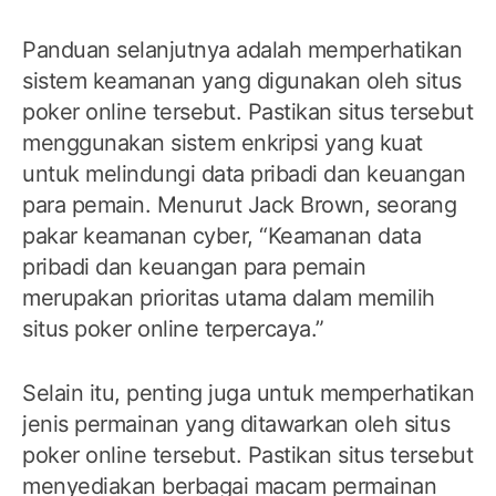
Panduan selanjutnya adalah memperhatikan
sistem keamanan yang digunakan oleh situs
poker online tersebut. Pastikan situs tersebut
menggunakan sistem enkripsi yang kuat
untuk melindungi data pribadi dan keuangan
para pemain. Menurut Jack Brown, seorang
pakar keamanan cyber, “Keamanan data
pribadi dan keuangan para pemain
merupakan prioritas utama dalam memilih
situs poker online terpercaya.”
Selain itu, penting juga untuk memperhatikan
jenis permainan yang ditawarkan oleh situs
poker online tersebut. Pastikan situs tersebut
menyediakan berbagai macam permainan