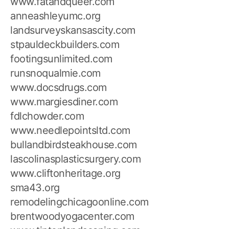
www.fatandqueer.com
anneashleyumc.org
landsurveyskansascity.com
stpauldeckbuilders.com
footingsunlimited.com
runsnoqualmie.com
www.docsdrugs.com
www.margiesdiner.com
fdlchowder.com
www.needlepointsltd.com
bullandbirdsteakhouse.com
lascolinasplasticsurgery.com
www.cliftonheritage.org
sma43.org
remodelingchicagoonline.com
brentwoodyogacenter.com