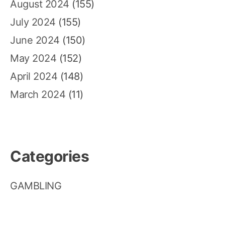
August 2024
(155)
July 2024
(155)
June 2024
(150)
May 2024
(152)
April 2024
(148)
March 2024
(11)
Categories
GAMBLING