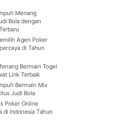
 Ampuh Menang
udi Bola dengan
 Terbaru
emilih Agen Poker
rpercaya di Tahun
 Menang Bermain Togel
at Link Terbaik
Ampuh Bermain Mix
Situs Judi Bola
us Poker Online
a di Indonesia Tahun