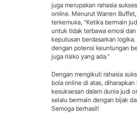
juga merupakan rahasia sukses
online. Menurut Warren Buffet,
terkemuka, “Ketika bermain judi
untuk tidak terbawa emosi dan
keputusan berdasarkan logika. 
dengan potensi keuntungan bes
juga risiko yang ada.”
Dengan mengikuti rahasia suks
bola online di atas, diharapkan
kesuksesan dalam dunia judi o
selalu bermain dengan bijak d
Semoga berhasil!