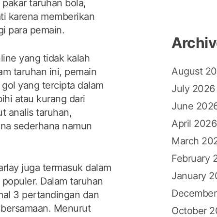
 pakar taruhan bola,
ati karena memberikan
gi para pemain.
Archi
nline yang tidak kalah
August 2
am taruhan ini, pemain
gol yang tercipta dalam
July 2026
hi atau kurang dari
June 202
 analis taruhan,
April 2026
rena sederhana namun
March 20
February 
arlay juga termasuk dalam
January 2
g populer. Dalam taruhan
December
mal 3 pertandingan dan
a bersamaan. Menurut
October 