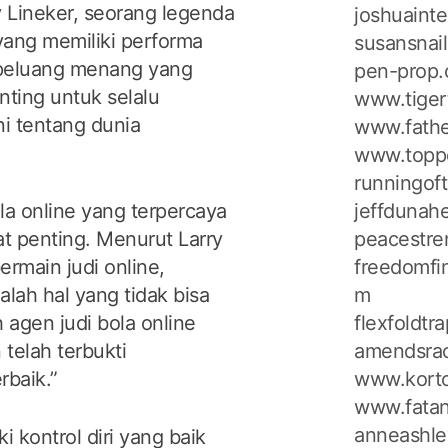
 Lineker, seorang legenda
joshuainte
yang memiliki performa
susansnai
 peluang menang yang
pen-prop
enting untuk selalu
www.tiger
i tentang dunia
www.fathe
www.topp
runningof
jeffdunah
ola online yang terpercaya
peacestr
t penting. Menurut Larry
freedomfin
ermain judi online,
m
ah hal yang tidak bisa
flexfoldtr
 agen judi bola online
amendsra
 telah terbukti
www.korto
baik.”
www.fata
anneashle
i kontrol diri yang baik