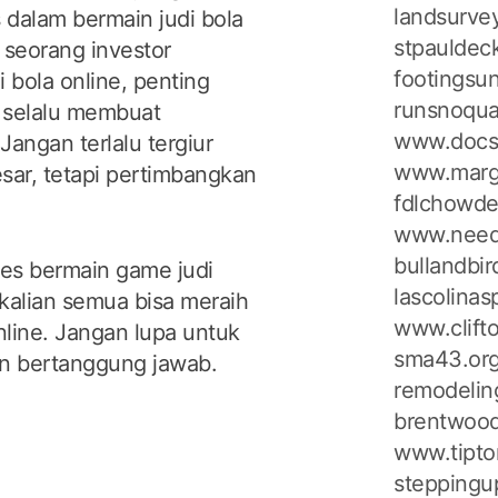
landsurve
 dalam bermain judi bola
stpauldec
 seorang investor
footingsu
 bola online, penting
runsnoqua
 selalu membuat
www.docs
Jangan terlalu tergiur
www.marg
ar, tetapi pertimbangkan
fdlchowde
www.needl
bullandbi
es bermain game judi
lascolinas
 kalian semua bisa meraih
www.clift
nline. Jangan lupa untuk
sma43.or
an bertanggung jawab.
remodelin
brentwoo
www.tipto
steppingu