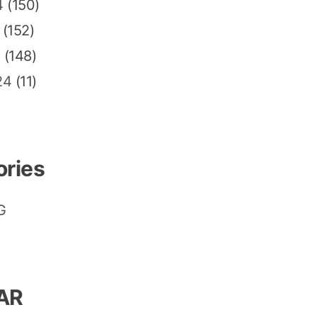
4
(150)
(152)
4
(148)
24
(11)
ories
G
AR