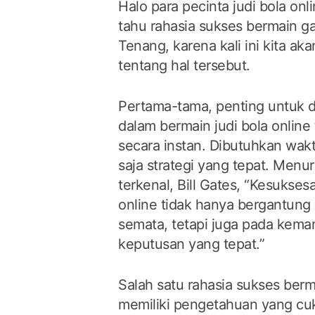
Halo para pecinta judi bola onl
tahu rahasia sukses bermain ga
Tenang, karena kali ini kita a
tentang hal tersebut.
Pertama-tama, penting untuk 
dalam bermain judi bola online 
secara instan. Dibutuhkan wakt
saja strategi yang tepat. Menuru
terkenal, Bill Gates, “Kesukses
online tidak hanya bergantun
semata, tetapi juga pada kem
keputusan yang tepat.”
Salah satu rahasia sukses berma
memiliki pengetahuan yang cu