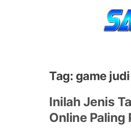
Skip
to
content
Tag:
game judi
Inilah Jenis T
Online Paling