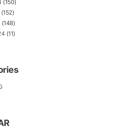
4
(150)
(152)
4
(148)
24
(11)
ories
G
AR