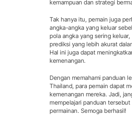
kemampuan dan strategi berma
Tak hanya itu, pemain juga per
angka-angka yang keluar sebe
pola angka yang sering keluar
prediksi yang lebih akurat dal
Hal ini juga dapat meningkatk
kemenangan.
Dengan memahami panduan len
Thailand, para pemain dapat 
kemenangan mereka. Jadi, jan
mempelajari panduan tersebut
permainan. Semoga berhasil!