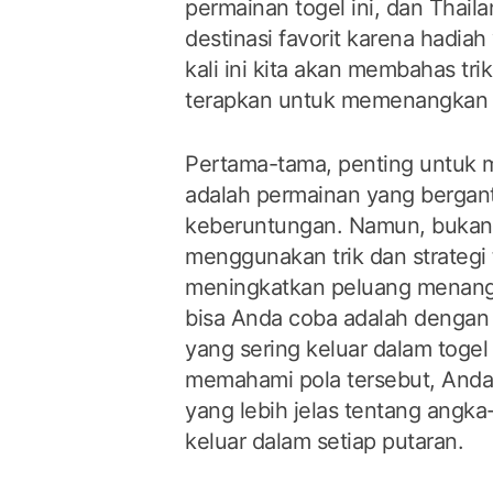
permainan togel ini, dan Thail
destinasi favorit karena hadia
kali ini kita akan membahas tri
terapkan untuk memenangkan t
Pertama-tama, penting untuk
adalah permainan yang bergan
keberuntungan. Namun, bukan b
menggunakan trik dan strategi 
meningkatkan peluang menang. S
bisa Anda coba adalah dengan
yang sering keluar dalam toge
memahami pola tersebut, Anda
yang lebih jelas tentang angk
keluar dalam setiap putaran.