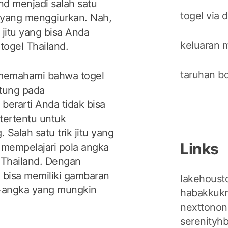
and menjadi salah satu
togel via 
h yang menggiurkan. Nah,
k jitu yang bisa Anda
keluaran 
ogel Thailand.
taruhan bo
 memahami bahwa togel
tung pada
erarti Anda tidak bisa
tertentu untuk
alah satu trik jitu yang
Links
 mempelajari pola angka
l Thailand. Dengan
 bisa memiliki gambaran
lakehous
a-angka yang mungkin
habakkuk
nexttonon
serenityhb