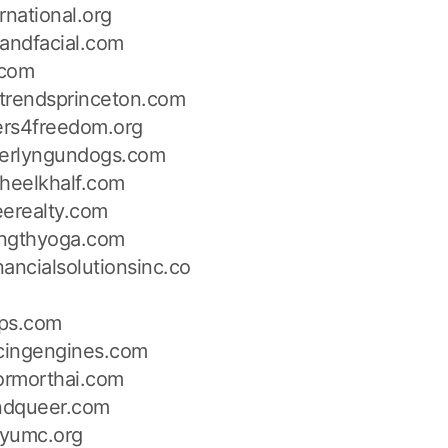
rnational.org
landfacial.com
.com
trendsprinceton.com
rs4freedom.org
erlyngundogs.com
theelkhalf.com
eerealty.com
engthyoga.com
ancialsolutionsinc.co
aps.com
cingengines.com
rmorthai.com
ndqueer.com
yumc.org