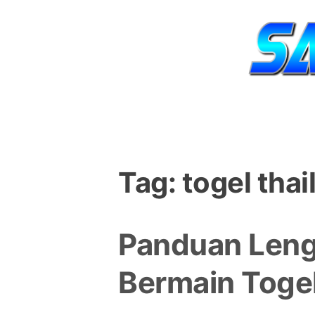
Skip
to
content
Tag:
togel thai
Panduan Len
Bermain Togel