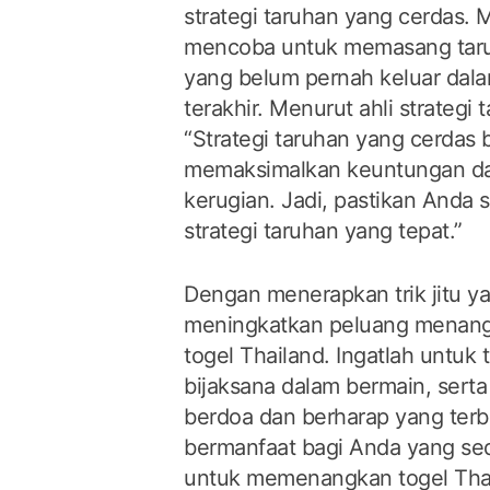
strategi taruhan yang cerdas. 
mencoba untuk memasang tar
yang belum pernah keluar dal
terakhir. Menurut ahli strategi
“Strategi taruhan yang cerdas
memaksimalkan keuntungan d
kerugian. Jadi, pastikan Anda
strategi taruhan yang tepat.”
Dengan menerapkan trik jitu ya
meningkatkan peluang menang
togel Thailand. Ingatlah untuk
bijaksana dalam bermain, serta
berdoa dan berharap yang terba
bermanfaat bagi Anda yang seda
untuk memenangkan togel Tha