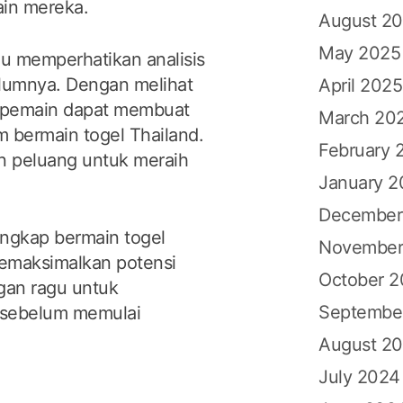
in mereka.
August 2
May 2025
lu memperhatikan analisis
lumnya. Dengan melihat
April 2025
, pemain dapat membuat
March 20
am bermain togel Thailand.
February 
an peluang untuk meraih
January 2
December
gkap bermain togel
November
memaksimalkan potensi
October 
gan ragu untuk
Septembe
 sebelum memulai
August 2
July 2024