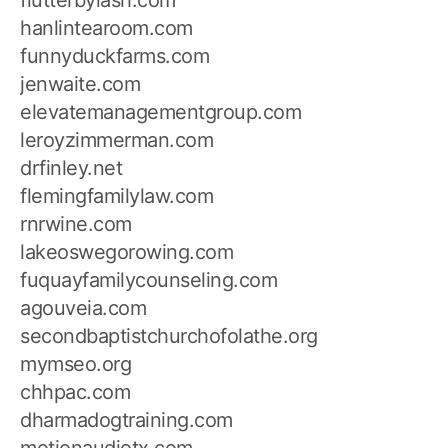
hanlintearoom.com
funnyduckfarms.com
jenwaite.com
elevatemanagementgroup.com
leroyzimmerman.com
drfinley.net
flemingfamilylaw.com
rnrwine.com
lakeoswegorowing.com
fuquayfamilycounseling.com
agouveia.com
secondbaptistchurchofolathe.org
mymseo.org
chhpac.com
dharmadogtraining.com
motionaudiotx.com