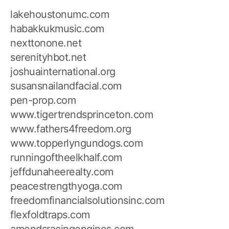
lakehoustonumc.com
habakkukmusic.com
nexttonone.net
serenityhbot.net
joshuainternational.org
susansnailandfacial.com
pen-prop.com
www.tigertrendsprinceton.com
www.fathers4freedom.org
www.topperlyngundogs.com
runningoftheelkhalf.com
jeffdunaheerealty.com
peacestrengthyoga.com
freedomfinancialsolutionsinc.com
flexfoldtraps.com
amendsracingengines.com