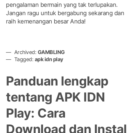
pengalaman bermain yang tak terlupakan.
Jangan ragu untuk bergabung sekarang dan
raih kemenangan besar Anda!
Archived:
GAMBLING
Tagged:
apk idn play
Panduan lengkap
tentang APK IDN
Play: Cara
Download dan Instal