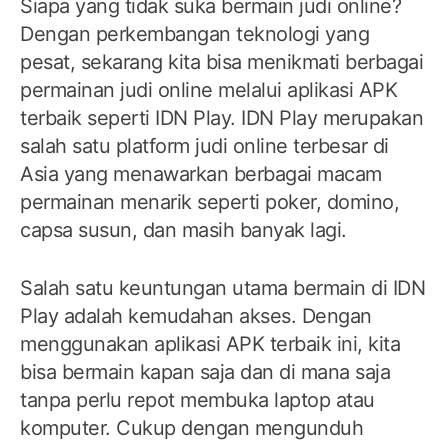
Siapa yang tidak suka bermain judi online?
Dengan perkembangan teknologi yang
pesat, sekarang kita bisa menikmati berbagai
permainan judi online melalui aplikasi APK
terbaik seperti IDN Play. IDN Play merupakan
salah satu platform judi online terbesar di
Asia yang menawarkan berbagai macam
permainan menarik seperti poker, domino,
capsa susun, dan masih banyak lagi.
Salah satu keuntungan utama bermain di IDN
Play adalah kemudahan akses. Dengan
menggunakan aplikasi APK terbaik ini, kita
bisa bermain kapan saja dan di mana saja
tanpa perlu repot membuka laptop atau
komputer. Cukup dengan mengunduh