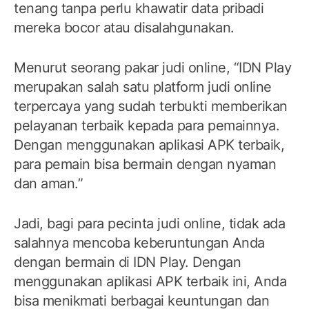
tenang tanpa perlu khawatir data pribadi
mereka bocor atau disalahgunakan.
Menurut seorang pakar judi online, “IDN Play
merupakan salah satu platform judi online
terpercaya yang sudah terbukti memberikan
pelayanan terbaik kepada para pemainnya.
Dengan menggunakan aplikasi APK terbaik,
para pemain bisa bermain dengan nyaman
dan aman.”
Jadi, bagi para pecinta judi online, tidak ada
salahnya mencoba keberuntungan Anda
dengan bermain di IDN Play. Dengan
menggunakan aplikasi APK terbaik ini, Anda
bisa menikmati berbagai keuntungan dan