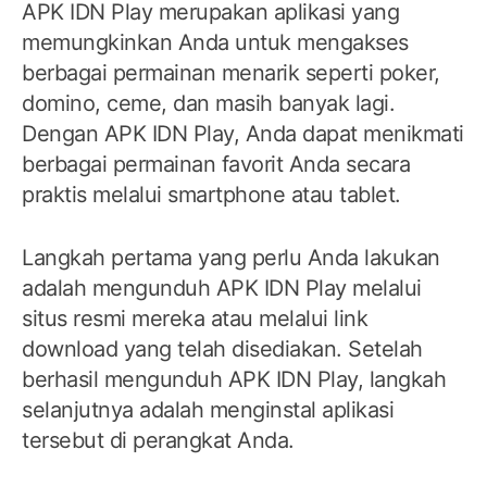
APK IDN Play merupakan aplikasi yang
memungkinkan Anda untuk mengakses
berbagai permainan menarik seperti poker,
domino, ceme, dan masih banyak lagi.
Dengan APK IDN Play, Anda dapat menikmati
berbagai permainan favorit Anda secara
praktis melalui smartphone atau tablet.
Langkah pertama yang perlu Anda lakukan
adalah mengunduh APK IDN Play melalui
situs resmi mereka atau melalui link
download yang telah disediakan. Setelah
berhasil mengunduh APK IDN Play, langkah
selanjutnya adalah menginstal aplikasi
tersebut di perangkat Anda.