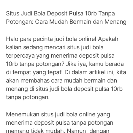
Situs Judi Bola Deposit Pulsa 10rb Tanpa
Potongan: Cara Mudah Bermain dan Menang
Halo para pecinta judi bola online! Apakah
kalian sedang mencari situs judi bola
terpercaya yang menerima deposit pulsa
10rb tanpa potongan? Jika iya, kamu berada
di tempat yang tepat! Di dalam artikel ini, kita
akan membahas cara mudah bermain dan
menang di situs judi bola deposit pulsa 10rb
tanpa potongan.
Menemukan situs judi bola online yang
menerima deposit pulsa tanpa potongan
memang tidak mudah. Namun, dengan