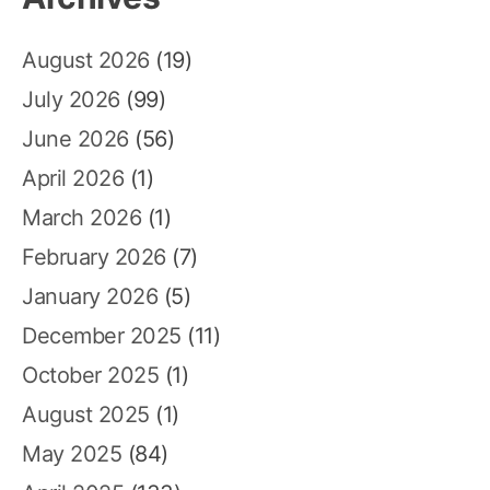
August 2026
(19)
July 2026
(99)
June 2026
(56)
April 2026
(1)
March 2026
(1)
February 2026
(7)
January 2026
(5)
December 2025
(11)
October 2025
(1)
August 2025
(1)
May 2025
(84)