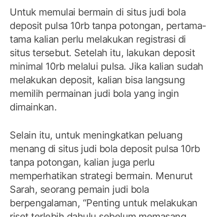
Untuk memulai bermain di situs judi bola
deposit pulsa 10rb tanpa potongan, pertama-
tama kalian perlu melakukan registrasi di
situs tersebut. Setelah itu, lakukan deposit
minimal 10rb melalui pulsa. Jika kalian sudah
melakukan deposit, kalian bisa langsung
memilih permainan judi bola yang ingin
dimainkan.
Selain itu, untuk meningkatkan peluang
menang di situs judi bola deposit pulsa 10rb
tanpa potongan, kalian juga perlu
memperhatikan strategi bermain. Menurut
Sarah, seorang pemain judi bola
berpengalaman, “Penting untuk melakukan
riset terlebih dahulu sebelum memasang