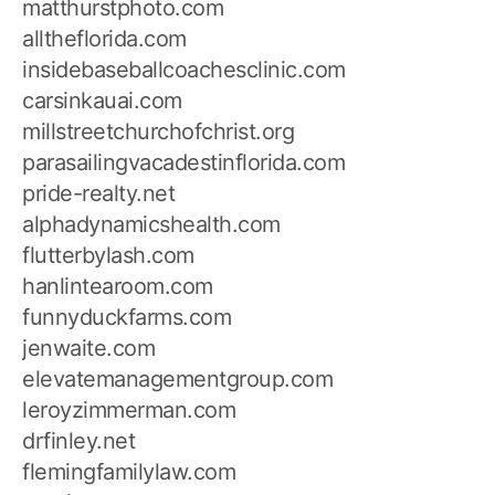
matthurstphoto.com
alltheflorida.com
insidebaseballcoachesclinic.com
carsinkauai.com
millstreetchurchofchrist.org
parasailingvacadestinflorida.com
pride-realty.net
alphadynamicshealth.com
flutterbylash.com
hanlintearoom.com
funnyduckfarms.com
jenwaite.com
elevatemanagementgroup.com
leroyzimmerman.com
drfinley.net
flemingfamilylaw.com