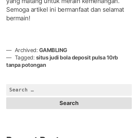
yang matang untuk meraih kemenangan.
Semoga artikel ini bermanfaat dan selamat
bermain!
Archived:
GAMBLING
Tagged:
situs judi bola deposit pulsa 10rb
tanpa potongan
Search
for: