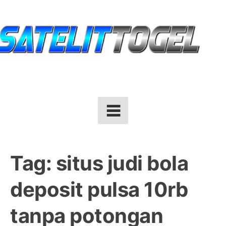
Skip
to
content
Tag:
situs judi bola
deposit pulsa 10rb
tanpa potongan