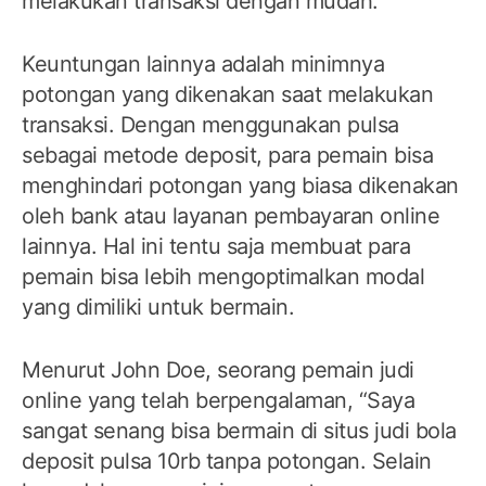
melakukan transaksi dengan mudah.”
Keuntungan lainnya adalah minimnya
potongan yang dikenakan saat melakukan
transaksi. Dengan menggunakan pulsa
sebagai metode deposit, para pemain bisa
menghindari potongan yang biasa dikenakan
oleh bank atau layanan pembayaran online
lainnya. Hal ini tentu saja membuat para
pemain bisa lebih mengoptimalkan modal
yang dimiliki untuk bermain.
Menurut John Doe, seorang pemain judi
online yang telah berpengalaman, “Saya
sangat senang bisa bermain di situs judi bola
deposit pulsa 10rb tanpa potongan. Selain