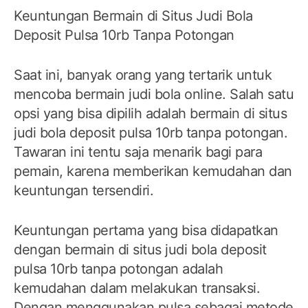
Keuntungan Bermain di Situs Judi Bola
Deposit Pulsa 10rb Tanpa Potongan
Saat ini, banyak orang yang tertarik untuk
mencoba bermain judi bola online. Salah satu
opsi yang bisa dipilih adalah bermain di situs
judi bola deposit pulsa 10rb tanpa potongan.
Tawaran ini tentu saja menarik bagi para
pemain, karena memberikan kemudahan dan
keuntungan tersendiri.
Keuntungan pertama yang bisa didapatkan
dengan bermain di situs judi bola deposit
pulsa 10rb tanpa potongan adalah
kemudahan dalam melakukan transaksi.
Dengan menggunakan pulsa sebagai metode