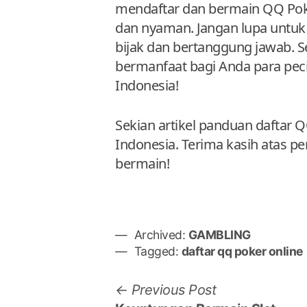
mendaftar dan bermain QQ Po
dan nyaman. Jangan lupa untuk
bijak dan bertanggung jawab. 
bermanfaat bagi Anda para pecin
Indonesia!
Sekian artikel panduan daftar Q
Indonesia. Terima kasih atas p
bermain!
Archived:
GAMBLING
Tagged:
daftar qq poker online
Post
Previous
Previous Post