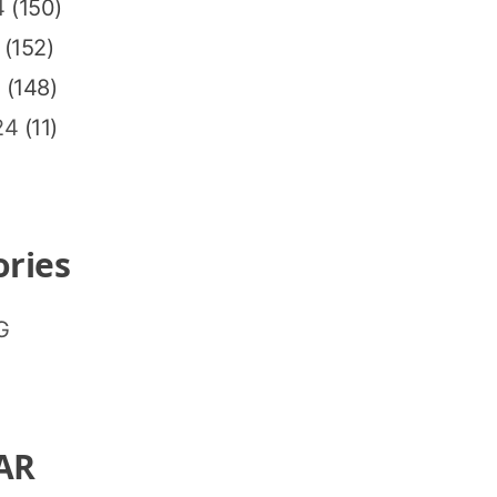
4
(150)
(152)
4
(148)
24
(11)
ories
G
AR