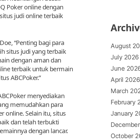
Q Poker online dengan
itus judi online terbaik
Archiv
 Doe, “Penting bagi para
August 2
h situs judi yang terbaik
July 2026
rmain dengan aman dan
June 202
nline terbaik untuk bermain
itus ABCPoker.”
April 2026
March 20
ti ABCPoker menyediakan
February 
n yang memudahkan para
nline. Selain itu, situs
January 2
baik dan telah terbukti
December
mainnya dengan lancar.
October 