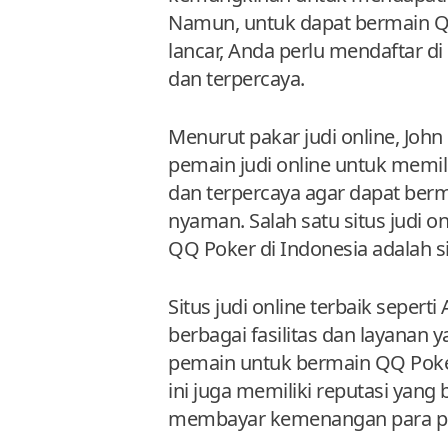
Namun, untuk dapat bermain Q
lancar, Anda perlu mendaftar di s
dan terpercaya.
Menurut pakar judi online, John
pemain judi online untuk memili
dan terpercaya agar dapat be
nyaman. Salah satu situs judi o
QQ Poker di Indonesia adalah s
Situs judi online terbaik seper
berbagai fasilitas dan layana
pemain untuk bermain QQ Poker o
ini juga memiliki reputasi yang 
membayar kemenangan para pe