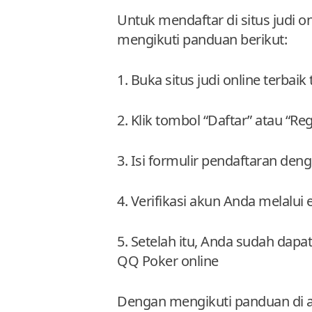
Untuk mendaftar di situs judi o
mengikuti panduan berikut:
1. Buka situs judi online terbaik
2. Klik tombol “Daftar” atau “Reg
3. Isi formulir pendaftaran deng
4. Verifikasi akun Anda melalui
5. Setelah itu, Anda sudah dapa
QQ Poker online
Dengan mengikuti panduan di a