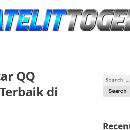
tar QQ
Search
for:
Terbaik di
Recent