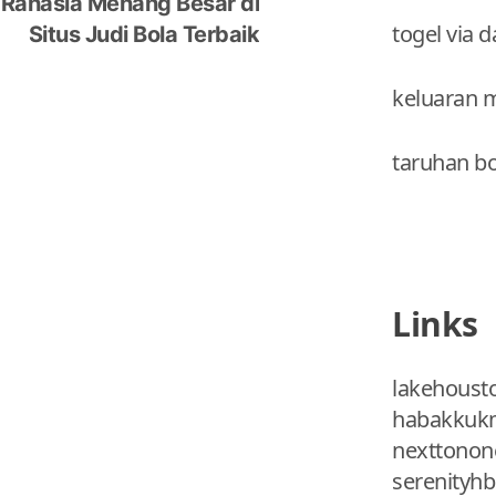
post:
Rahasia Menang Besar di
togel via 
Situs Judi Bola Terbaik
keluaran 
taruhan bo
Links
lakehous
habakkuk
nexttonon
serenityhb