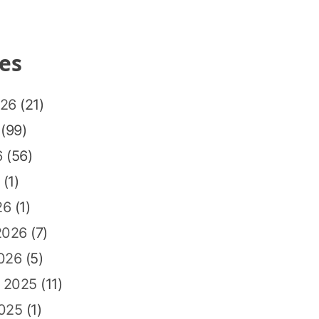
es
026
(21)
(99)
6
(56)
(1)
26
(1)
2026
(7)
026
(5)
 2025
(11)
2025
(1)