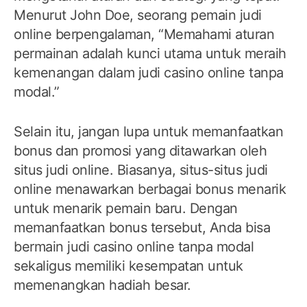
Menurut John Doe, seorang pemain judi
online berpengalaman, “Memahami aturan
permainan adalah kunci utama untuk meraih
kemenangan dalam judi casino online tanpa
modal.”
Selain itu, jangan lupa untuk memanfaatkan
bonus dan promosi yang ditawarkan oleh
situs judi online. Biasanya, situs-situs judi
online menawarkan berbagai bonus menarik
untuk menarik pemain baru. Dengan
memanfaatkan bonus tersebut, Anda bisa
bermain judi casino online tanpa modal
sekaligus memiliki kesempatan untuk
memenangkan hadiah besar.