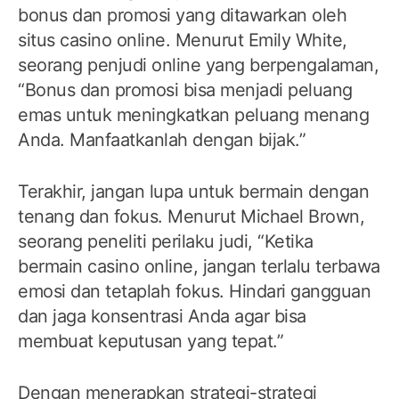
bonus dan promosi yang ditawarkan oleh
situs casino online. Menurut Emily White,
seorang penjudi online yang berpengalaman,
“Bonus dan promosi bisa menjadi peluang
emas untuk meningkatkan peluang menang
Anda. Manfaatkanlah dengan bijak.”
Terakhir, jangan lupa untuk bermain dengan
tenang dan fokus. Menurut Michael Brown,
seorang peneliti perilaku judi, “Ketika
bermain casino online, jangan terlalu terbawa
emosi dan tetaplah fokus. Hindari gangguan
dan jaga konsentrasi Anda agar bisa
membuat keputusan yang tepat.”
Dengan menerapkan strategi-strategi