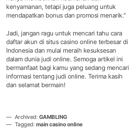
kenyamanan, tetapi juga peluang untuk
mendapatkan bonus dan promosi menarik.”
Jadi, jangan ragu untuk mencari tahu cara
daftar akun di situs casino online terbesar di
Indonesia dan mulai meraih kesuksesan
dalam dunia judi online. Semoga artikel ini
bermanfaat bagi kamu yang sedang mencari
informasi tentang judi online. Terima kasih
dan selamat bermain!
Archived:
GAMBLING
Tagged:
main casino online