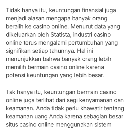
Tidak hanya itu, keuntungan finansial juga
menjadi alasan mengapa banyak orang
beralih ke casino online. Menurut data yang
dikeluarkan oleh Statista, industri casino
online terus mengalami pertumbuhan yang
signifikan setiap tahunnya. Hal ini
menunjukkan bahwa banyak orang lebih
memilih bermain casino online karena
potensi keuntungan yang lebih besar.
Tak hanya itu, keuntungan bermain casino
online juga terlihat dari segi kenyamanan dan
keamanan. Anda tidak perlu khawatir tentang
keamanan uang Anda karena sebagian besar
situs casino online menggunakan sistem