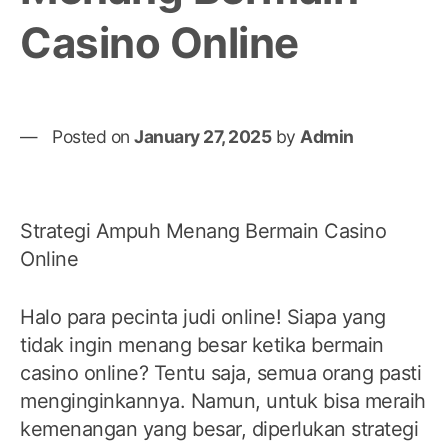
Casino Online
Posted on
January 27, 2025
by
Admin
Strategi Ampuh Menang Bermain Casino
Online
Halo para pecinta judi online! Siapa yang
tidak ingin menang besar ketika bermain
casino online? Tentu saja, semua orang pasti
menginginkannya. Namun, untuk bisa meraih
kemenangan yang besar, diperlukan strategi