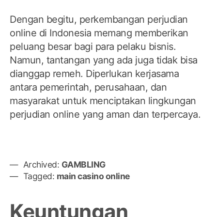
Dengan begitu, perkembangan perjudian
online di Indonesia memang memberikan
peluang besar bagi para pelaku bisnis.
Namun, tantangan yang ada juga tidak bisa
dianggap remeh. Diperlukan kerjasama
antara pemerintah, perusahaan, dan
masyarakat untuk menciptakan lingkungan
perjudian online yang aman dan terpercaya.
Archived:
GAMBLING
Tagged:
main casino online
Keuntungan