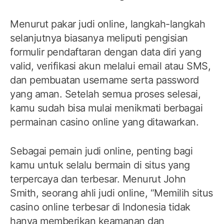
Menurut pakar judi online, langkah-langkah
selanjutnya biasanya meliputi pengisian
formulir pendaftaran dengan data diri yang
valid, verifikasi akun melalui email atau SMS,
dan pembuatan username serta password
yang aman. Setelah semua proses selesai,
kamu sudah bisa mulai menikmati berbagai
permainan casino online yang ditawarkan.
Sebagai pemain judi online, penting bagi
kamu untuk selalu bermain di situs yang
terpercaya dan terbesar. Menurut John
Smith, seorang ahli judi online, “Memilih situs
casino online terbesar di Indonesia tidak
hanya memberikan keamanan dan