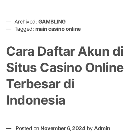
Archived:
GAMBLING
Tagged:
main casino online
Cara Daftar Akun di
Situs Casino Online
Terbesar di
Indonesia
Posted on
November 6, 2024
by
Admin