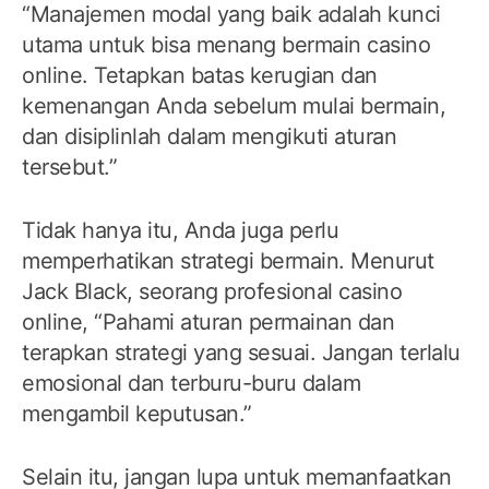
“Manajemen modal yang baik adalah kunci
utama untuk bisa menang bermain casino
online. Tetapkan batas kerugian dan
kemenangan Anda sebelum mulai bermain,
dan disiplinlah dalam mengikuti aturan
tersebut.”
Tidak hanya itu, Anda juga perlu
memperhatikan strategi bermain. Menurut
Jack Black, seorang profesional casino
online, “Pahami aturan permainan dan
terapkan strategi yang sesuai. Jangan terlalu
emosional dan terburu-buru dalam
mengambil keputusan.”
Selain itu, jangan lupa untuk memanfaatkan