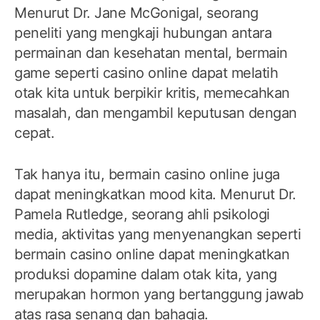
Menurut Dr. Jane McGonigal, seorang
peneliti yang mengkaji hubungan antara
permainan dan kesehatan mental, bermain
game seperti casino online dapat melatih
otak kita untuk berpikir kritis, memecahkan
masalah, dan mengambil keputusan dengan
cepat.
Tak hanya itu, bermain casino online juga
dapat meningkatkan mood kita. Menurut Dr.
Pamela Rutledge, seorang ahli psikologi
media, aktivitas yang menyenangkan seperti
bermain casino online dapat meningkatkan
produksi dopamine dalam otak kita, yang
merupakan hormon yang bertanggung jawab
atas rasa senang dan bahagia.