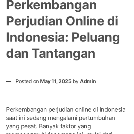
Perkembangan
Perjudian Online di
Indonesia: Peluang
dan Tantangan
Posted on
May 11, 2025
by
Admin
Perkembangan perjudian online di Indonesia
saat ini sedang mengalami pertumbuhan
yang pesat. Banyak faktor yang