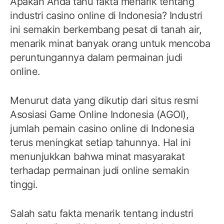
Apakah Anda tahu fakta menarik tentang
industri casino online di Indonesia? Industri
ini semakin berkembang pesat di tanah air,
menarik minat banyak orang untuk mencoba
peruntungannya dalam permainan judi
online.
Menurut data yang dikutip dari situs resmi
Asosiasi Game Online Indonesia (AGOI),
jumlah pemain casino online di Indonesia
terus meningkat setiap tahunnya. Hal ini
menunjukkan bahwa minat masyarakat
terhadap permainan judi online semakin
tinggi.
Salah satu fakta menarik tentang industri