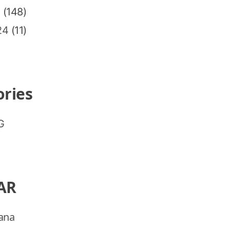
4
(148)
24
(11)
ories
G
AR
dana