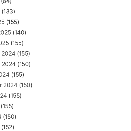
(84)
(133)
25
(155)
2025
(140)
025
(155)
 2024
(155)
 2024
(150)
2024
(155)
r 2024
(150)
024
(155)
(155)
4
(150)
(152)