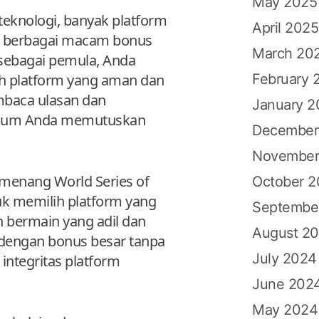
May 2025
eknologi, banyak platform
April 2025
n berbagai macam bonus
March 20
sebagai pemula, Anda
February 
ih platform yang aman dan
mbaca ulasan dan
January 2
ebelum Anda memutuskan
December
November
menang World Series of
October 
uk memilih platform yang
Septembe
bermain yang adil dan
August 2
 dengan bonus besar tanpa
July 2024
ntegritas platform
June 202
May 2024