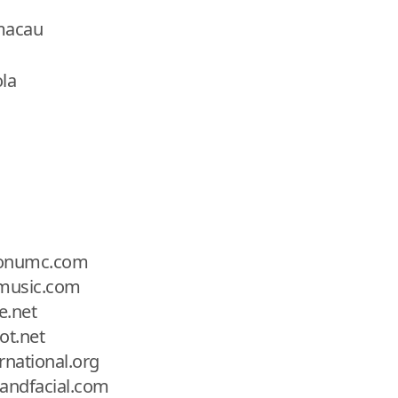
macau
la
tonumc.com
music.com
e.net
ot.net
rnational.org
landfacial.com