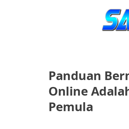
Skip
to
content
Panduan Ber
Online Adala
Pemula