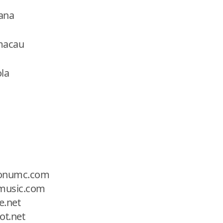
dana
macau
la
tonumc.com
music.com
e.net
ot.net