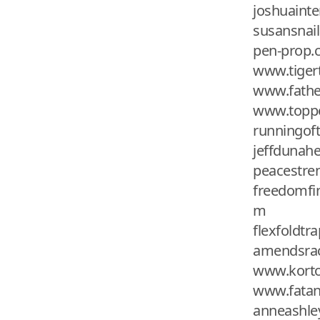
joshuainte
susansnai
pen-prop
www.tiger
www.fathe
www.topp
runningof
jeffdunah
peacestre
freedomfin
m
flexfoldtr
amendsra
www.kort
www.fata
anneashle