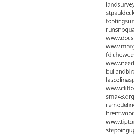
landsurve
stpauldec
footingsu
runsnoqu
www.docs
www.marg
fdlchowde
www.needl
bullandbi
lascolinas
www.clifto
sma43.or
remodelin
brentwood
www.tipto
steppingu