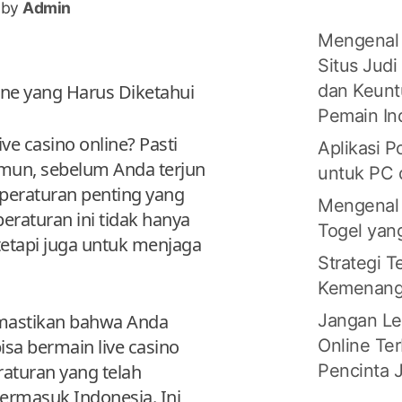
by
Admin
Mengenal 
Situs Judi
dan Keunt
ine yang Harus Diketahui
Pemain In
ve casino online? Pasti
Aplikasi P
un, sebelum Anda terjun
untuk PC 
 peraturan penting yang
Mengenal 
eraturan ini tidak hanya
Togel yan
tetapi juga untuk menjaga
Strategi T
Kemenanga
Jangan Le
mastikan bahwa Anda
Online Ter
isa bermain live casino
Pencinta J
raturan yang telah
termasuk Indonesia. Ini