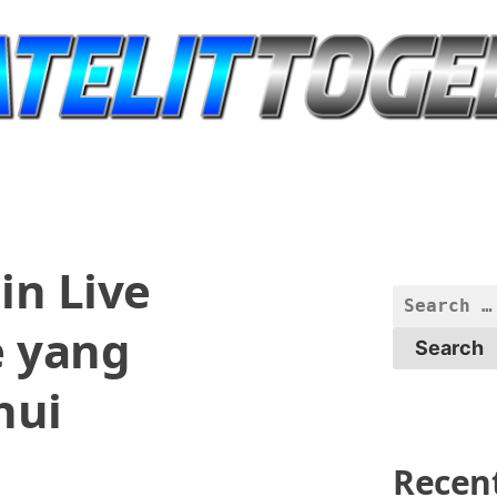
in Live
Search
for:
e yang
hui
Recent