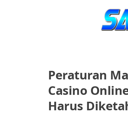
Skip
to
content
Peraturan Ma
Casino Onlin
Harus Diketa