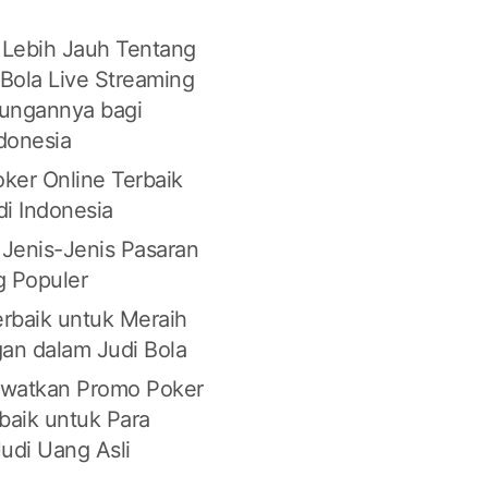
Lebih Jauh Tentang
 Bola Live Streaming
ungannya bagi
donesia
oker Online Terbaik
di Indonesia
Jenis-Jenis Pasaran
g Populer
erbaik untuk Meraih
n dalam Judi Bola
watkan Promo Poker
baik untuk Para
udi Uang Asli