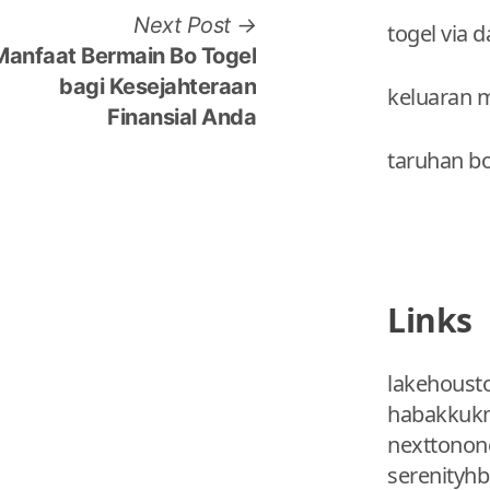
Next
Next Post
togel via 
post:
Manfaat Bermain Bo Togel
bagi Kesejahteraan
keluaran 
Finansial Anda
taruhan bo
Links
lakehous
habakkuk
nexttonon
serenityhb