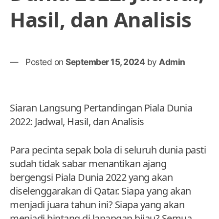
Hasil, dan Analisis
Posted on
September 15, 2024
by
Admin
Siaran Langsung Pertandingan Piala Dunia
2022: Jadwal, Hasil, dan Analisis
Para pecinta sepak bola di seluruh dunia pasti
sudah tidak sabar menantikan ajang
bergengsi Piala Dunia 2022 yang akan
diselenggarakan di Qatar. Siapa yang akan
menjadi juara tahun ini? Siapa yang akan
menjadi bintang di lapangan hijau? Semua