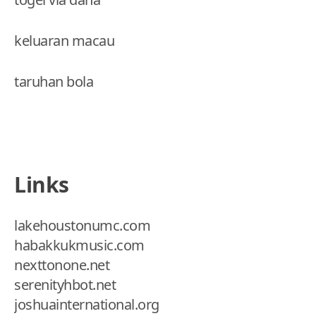
keluaran macau
taruhan bola
Links
lakehoustonumc.com
habakkukmusic.com
nexttonone.net
serenityhbot.net
joshuainternational.org