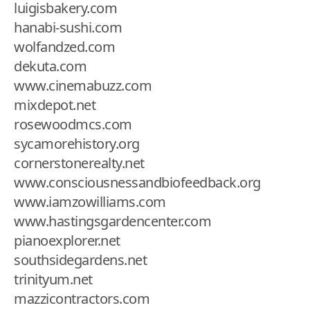
luigisbakery.com
hanabi-sushi.com
wolfandzed.com
dekuta.com
www.cinemabuzz.com
mixdepot.net
rosewoodmcs.com
sycamorehistory.org
cornerstonerealty.net
www.consciousnessandbiofeedback.org
www.iamzowilliams.com
www.hastingsgardencenter.com
pianoexplorer.net
southsidegardens.net
trinityum.net
mazzicontractors.com