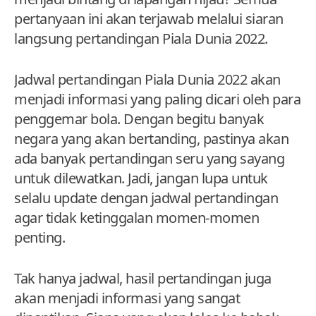
pertanyaan ini akan terjawab melalui siaran
langsung pertandingan Piala Dunia 2022.
Jadwal pertandingan Piala Dunia 2022 akan
menjadi informasi yang paling dicari oleh para
penggemar bola. Dengan begitu banyak
negara yang akan bertanding, pastinya akan
ada banyak pertandingan seru yang sayang
untuk dilewatkan. Jadi, jangan lupa untuk
selalu update dengan jadwal pertandingan
agar tidak ketinggalan momen-momen
penting.
Tak hanya jadwal, hasil pertandingan juga
akan menjadi informasi yang sangat