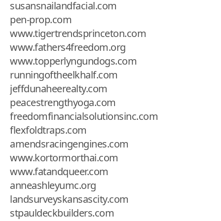
susansnailandfacial.com
pen-prop.com
www.tigertrendsprinceton.com
www.fathers4freedom.org
www.topperlyngundogs.com
runningoftheelkhalf.com
jeffdunaheerealty.com
peacestrengthyoga.com
freedomfinancialsolutionsinc.com
flexfoldtraps.com
amendsracingengines.com
www.kortormorthai.com
www.fatandqueer.com
anneashleyumc.org
landsurveyskansascity.com
stpauldeckbuilders.com