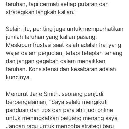
taruhan, tapi cermati setiap putaran dan
strategikan langkah kalian.”
Selain itu, penting juga untuk memperhatikan
jumlah taruhan yang kalian pasang.
Meskipun frustasi saat kalah adalah hal yang
wajar dalam perjudian, tetapi tetaplah tenang
dan jangan gegabah dalam menaikkan
taruhan. Konsistensi dan kesabaran adalah
kuncinya.
Menurut Jane Smith, seorang penjudi
berpengalaman, “Saya selalu mengikuti
panduan dan tips dari para ahli judi online
untuk meningkatkan peluang menang saya.
Jangan ragu untuk mencoba strategi baru