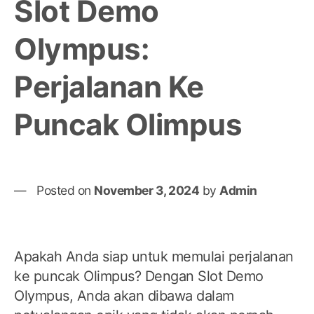
Slot Demo
Olympus:
Perjalanan Ke
Puncak Olimpus
Posted on
November 3, 2024
by
Admin
Apakah Anda siap untuk memulai perjalanan
ke puncak Olimpus? Dengan Slot Demo
Olympus, Anda akan dibawa dalam