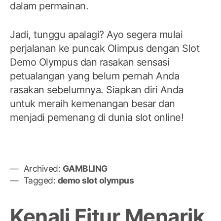
dalam permainan.
Jadi, tunggu apalagi? Ayo segera mulai
perjalanan ke puncak Olimpus dengan Slot
Demo Olympus dan rasakan sensasi
petualangan yang belum pernah Anda
rasakan sebelumnya. Siapkan diri Anda
untuk meraih kemenangan besar dan
menjadi pemenang di dunia slot online!
Archived:
GAMBLING
Tagged:
demo slot olympus
Kenali Fitur Menarik