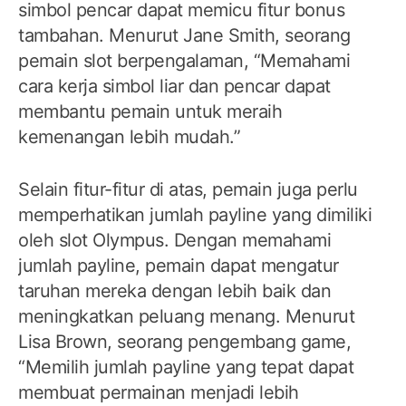
simbol pencar dapat memicu fitur bonus
tambahan. Menurut Jane Smith, seorang
pemain slot berpengalaman, “Memahami
cara kerja simbol liar dan pencar dapat
membantu pemain untuk meraih
kemenangan lebih mudah.”
Selain fitur-fitur di atas, pemain juga perlu
memperhatikan jumlah payline yang dimiliki
oleh slot Olympus. Dengan memahami
jumlah payline, pemain dapat mengatur
taruhan mereka dengan lebih baik dan
meningkatkan peluang menang. Menurut
Lisa Brown, seorang pengembang game,
“Memilih jumlah payline yang tepat dapat
membuat permainan menjadi lebih