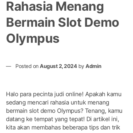
Rahasia Menang
Bermain Slot Demo
Olympus
Posted on
August 2, 2024
by
Admin
Halo para pecinta judi online! Apakah kamu
sedang mencari rahasia untuk menang
bermain slot demo Olympus? Tenang, kamu
datang ke tempat yang tepat! Di artikel ini,
kita akan membahas beberapa tips dan trik