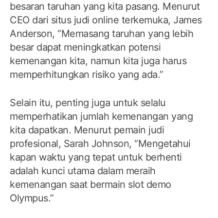
besaran taruhan yang kita pasang. Menurut
CEO dari situs judi online terkemuka, James
Anderson, “Memasang taruhan yang lebih
besar dapat meningkatkan potensi
kemenangan kita, namun kita juga harus
memperhitungkan risiko yang ada.”
Selain itu, penting juga untuk selalu
memperhatikan jumlah kemenangan yang
kita dapatkan. Menurut pemain judi
profesional, Sarah Johnson, “Mengetahui
kapan waktu yang tepat untuk berhenti
adalah kunci utama dalam meraih
kemenangan saat bermain slot demo
Olympus.”