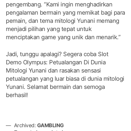
pengembang. “Kami ingin menghadirkan
pengalaman bermain yang memikat bagi para
pemain, dan tema mitologi Yunani memang
menjadi pilihan yang tepat untuk
menciptakan game yang unik dan menarik.”
Jadi, tunggu apalagi? Segera coba Slot
Demo Olympus: Petualangan Di Dunia
Mitologi Yunani dan rasakan sensasi
petualangan yang luar biasa di dunia mitologi
Yunani. Selamat bermain dan semoga
berhasil!
Archived:
GAMBLING