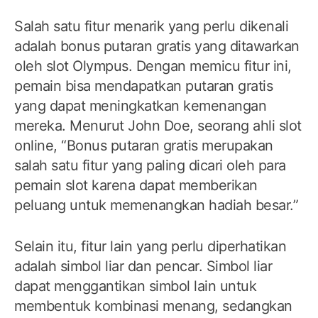
Salah satu fitur menarik yang perlu dikenali
adalah bonus putaran gratis yang ditawarkan
oleh slot Olympus. Dengan memicu fitur ini,
pemain bisa mendapatkan putaran gratis
yang dapat meningkatkan kemenangan
mereka. Menurut John Doe, seorang ahli slot
online, “Bonus putaran gratis merupakan
salah satu fitur yang paling dicari oleh para
pemain slot karena dapat memberikan
peluang untuk memenangkan hadiah besar.”
Selain itu, fitur lain yang perlu diperhatikan
adalah simbol liar dan pencar. Simbol liar
dapat menggantikan simbol lain untuk
membentuk kombinasi menang, sedangkan