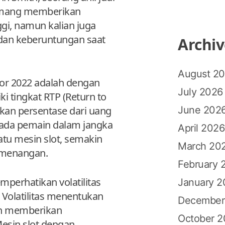
memang memberikan
gi, namun kalian juga
dan keberuntungan saat
Archiv
August 2
acor 2022 adalah dengan
July 2026
i tingkat RTP (Return to
June 202
akan persentase dari uang
pada pemain dalam jangka
April 2026
atu mesin slot, semakin
March 20
emenangan.
February 
mperhatikan volatilitas
January 2
h. Volatilitas menentukan
December
an memberikan
October 
sin slot dengan