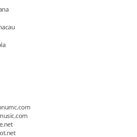
dana
macau
la
tonumc.com
music.com
e.net
ot.net