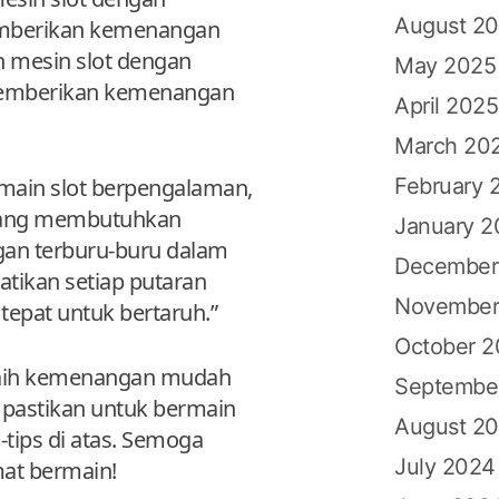
August 2
memberikan kemenangan
 mesin slot dengan
May 2025
 memberikan kemenangan
April 2025
March 20
February 
main slot berpengalaman,
mang membutuhkan
January 2
gan terburu-buru dalam
December
tikan setiap putaran
November
 tepat untuk bertaruh.”
October 
meraih kemenangan mudah
Septembe
 pastikan untuk bermain
August 2
tips di atas. Semoga
July 2024
mat bermain!