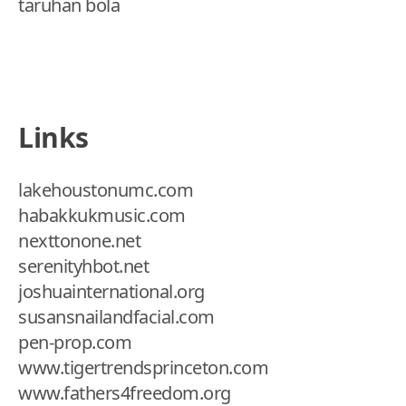
taruhan bola
Links
lakehoustonumc.com
habakkukmusic.com
nexttonone.net
serenityhbot.net
joshuainternational.org
susansnailandfacial.com
pen-prop.com
www.tigertrendsprinceton.com
www.fathers4freedom.org