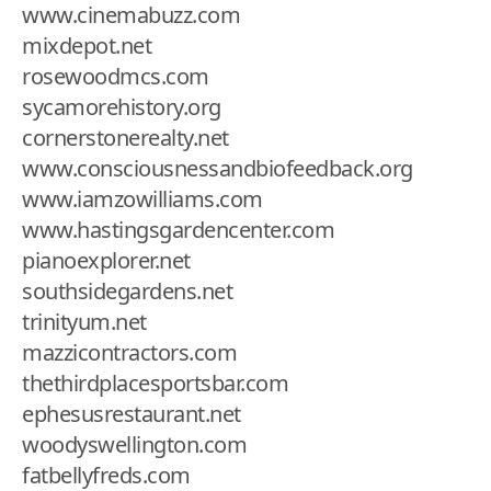
www.cinemabuzz.com
mixdepot.net
rosewoodmcs.com
sycamorehistory.org
cornerstonerealty.net
www.consciousnessandbiofeedback.org
www.iamzowilliams.com
www.hastingsgardencenter.com
pianoexplorer.net
southsidegardens.net
trinityum.net
mazzicontractors.com
thethirdplacesportsbar.com
ephesusrestaurant.net
woodyswellington.com
fatbellyfreds.com