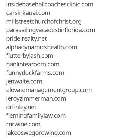
insidebaseballcoachesclinic.com
carsinkauai.com
millstreetchurchofchrist.org
parasailingvacadestinflorida.com
pride-realty.net
alphadynamicshealth.com
flutterbylash.com
hanlintearoom.com
funnyduckfarms.com
jenwaite.com
elevatemanagementgroup.com
leroyzimmerman.com
drfinley.net
flemingfamilylaw.com
rnrwine.com
lakeoswegorowing.com