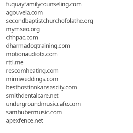
fuquayfamilycounseling.com
agouveia.com
secondbaptistchurchofolathe.org
mymseo.org
chhpac.com
dharmadogtraining.com
motionaudiotx.com
rttl.me
rescomheating.com
mimiweddings.com
besthostinnkansascity.com
smithdentalcare.net
undergroundmusiccafe.com
samhubermusic.com
apexfence.net