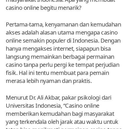
casino online begitu menarik?
Pertama-tama, kenyamanan dan kemudahan
akses adalah alasan utama mengapa casino
online semakin populer di Indonesia. Dengan
hanya mengakses internet, siapapun bisa
langsung memainkan berbagai permainan
casino tanpa perlu pergi ke tempat perjudian
fisik. Hal ini tentu membuat para pemain
merasa lebih nyaman dan praktis.
Menurut Dr. Ali Akbar, pakar psikologi dari
Universitas Indonesia, “Casino online
memberikan kemudahan bagi masyarakat
yang terkendala oleh jarak atau waktu untuk