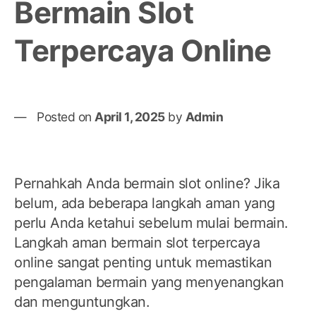
Bermain Slot
Terpercaya Online
Posted on
April 1, 2025
by
Admin
Pernahkah Anda bermain slot online? Jika
belum, ada beberapa langkah aman yang
perlu Anda ketahui sebelum mulai bermain.
Langkah aman bermain slot terpercaya
online sangat penting untuk memastikan
pengalaman bermain yang menyenangkan
dan menguntungkan.