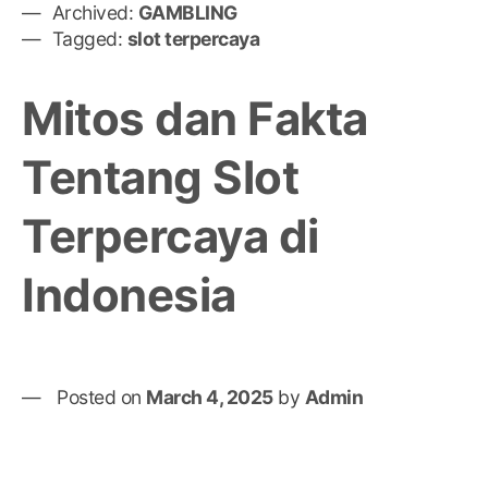
Archived:
GAMBLING
Tagged:
slot terpercaya
Mitos dan Fakta
Tentang Slot
Terpercaya di
Indonesia
Posted on
March 4, 2025
by
Admin