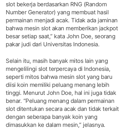
slot bekerja berdasarkan RNG (Random
Number Generator) yang membuat hasil
permainan menjadi acak. Tidak ada jaminan
bahwa mesin slot akan memberikan jackpot
besar setiap saat,” kata John Doe, seorang
pakar judi dari Universitas Indonesia.
Selain itu, masih banyak mitos lain yang
mengelilingi slot terpercaya di Indonesia,
seperti mitos bahwa mesin slot yang baru
diisi koin memiliki peluang menang lebih
tinggi. Menurut John Doe, hal ini juga tidak
benar. “Peluang menang dalam permainan
slot ditentukan secara acak dan tidak terkait
dengan seberapa banyak koin yang
dimasukkan ke dalam mesin,” jelasnya.