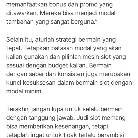
memanfaatkan bonus dan promo yang
ditawarkan. Mereka bisa menjadi modal
tambahan yang sangat berguna.”
Selain itu, aturlah strategi bermain yang
tepat. Tetapkan batasan modal yang akan
kalian gunakan dan pilihlah mesin slot yang
sesuai dengan budget kalian. Bermain
dengan sabar dan konsisten juga merupakan
kunci kesuksesan dalam bermain slot dengan
modal minim.
Terakhir, jangan lupa untuk selalu bermain
dengan tanggung jawab. Judi slot memang
bisa memberikan kesenangan, tetapi
tetaplah ingat untuk tidak terlalu berambisi