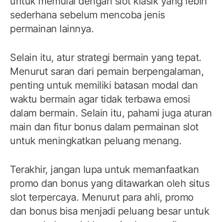
untuk memulai dengan slot klasik yang lebih
sederhana sebelum mencoba jenis
permainan lainnya.
Selain itu, atur strategi bermain yang tepat.
Menurut saran dari pemain berpengalaman,
penting untuk memiliki batasan modal dan
waktu bermain agar tidak terbawa emosi
dalam bermain. Selain itu, pahami juga aturan
main dan fitur bonus dalam permainan slot
untuk meningkatkan peluang menang.
Terakhir, jangan lupa untuk memanfaatkan
promo dan bonus yang ditawarkan oleh situs
slot terpercaya. Menurut para ahli, promo
dan bonus bisa menjadi peluang besar untuk