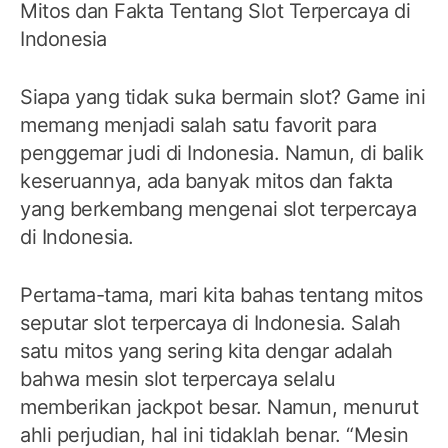
Mitos dan Fakta Tentang Slot Terpercaya di
Indonesia
Siapa yang tidak suka bermain slot? Game ini
memang menjadi salah satu favorit para
penggemar judi di Indonesia. Namun, di balik
keseruannya, ada banyak mitos dan fakta
yang berkembang mengenai slot terpercaya
di Indonesia.
Pertama-tama, mari kita bahas tentang mitos
seputar slot terpercaya di Indonesia. Salah
satu mitos yang sering kita dengar adalah
bahwa mesin slot terpercaya selalu
memberikan jackpot besar. Namun, menurut
ahli perjudian, hal ini tidaklah benar. “Mesin