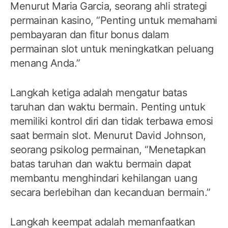
Menurut Maria Garcia, seorang ahli strategi
permainan kasino, “Penting untuk memahami
pembayaran dan fitur bonus dalam
permainan slot untuk meningkatkan peluang
menang Anda.”
Langkah ketiga adalah mengatur batas
taruhan dan waktu bermain. Penting untuk
memiliki kontrol diri dan tidak terbawa emosi
saat bermain slot. Menurut David Johnson,
seorang psikolog permainan, “Menetapkan
batas taruhan dan waktu bermain dapat
membantu menghindari kehilangan uang
secara berlebihan dan kecanduan bermain.”
Langkah keempat adalah memanfaatkan