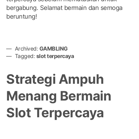
bergabung. Selamat bermain dan semoga
beruntung!
Archived:
GAMBLING
Tagged:
slot terpercaya
Strategi Ampuh
Menang Bermain
Slot Terpercaya