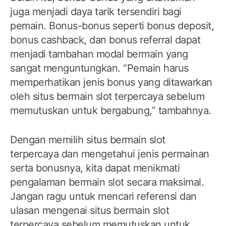
juga menjadi daya tarik tersendiri bagi
pemain. Bonus-bonus seperti bonus deposit,
bonus cashback, dan bonus referral dapat
menjadi tambahan modal bermain yang
sangat menguntungkan. “Pemain harus
memperhatikan jenis bonus yang ditawarkan
oleh situs bermain slot terpercaya sebelum
memutuskan untuk bergabung,” tambahnya.
Dengan memilih situs bermain slot
terpercaya dan mengetahui jenis permainan
serta bonusnya, kita dapat menikmati
pengalaman bermain slot secara maksimal.
Jangan ragu untuk mencari referensi dan
ulasan mengenai situs bermain slot
terpercaya sebelum memutuskan untuk