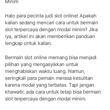
Minim
Halo para pecinta judi slot online! Apakah
kalian sedang mencari cara untuk bermain
slot terpercaya dengan modal minim? Jika
iya, artikel ini akan memberikan panduan
lengkap untuk kalian.
Bermain slot online memang bisa menjadi
pilihan yang mengasyikkan untuk
menghabiskan waktu luang. Namun,
seringkali para pemain merasa kesulitan
karena modal yang terbatas. Tapi jangan
khawatir, ada cara untuk tetap bisa bermain
slot terpercaya dengan modal minim.