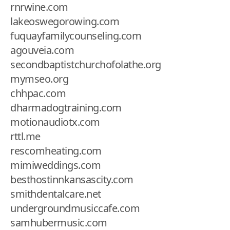
rnrwine.com
lakeoswegorowing.com
fuquayfamilycounseling.com
agouveia.com
secondbaptistchurchofolathe.org
mymseo.org
chhpac.com
dharmadogtraining.com
motionaudiotx.com
rttl.me
rescomheating.com
mimiweddings.com
besthostinnkansascity.com
smithdentalcare.net
undergroundmusiccafe.com
samhubermusic.com