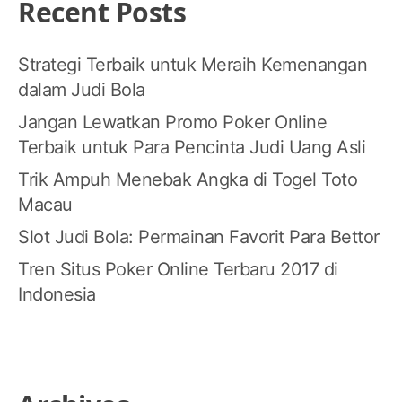
Recent Posts
Strategi Terbaik untuk Meraih Kemenangan
dalam Judi Bola
Jangan Lewatkan Promo Poker Online
Terbaik untuk Para Pencinta Judi Uang Asli
Trik Ampuh Menebak Angka di Togel Toto
Macau
Slot Judi Bola: Permainan Favorit Para Bettor
Tren Situs Poker Online Terbaru 2017 di
Indonesia