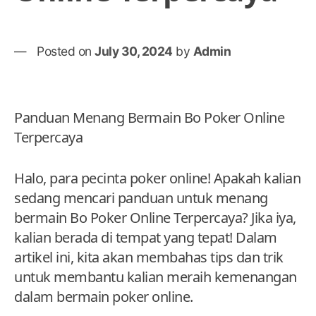
Posted on
July 30, 2024
by
Admin
Panduan Menang Bermain Bo Poker Online
Terpercaya
Halo, para pecinta poker online! Apakah kalian
sedang mencari panduan untuk menang
bermain Bo Poker Online Terpercaya? Jika iya,
kalian berada di tempat yang tepat! Dalam
artikel ini, kita akan membahas tips dan trik
untuk membantu kalian meraih kemenangan
dalam bermain poker online.