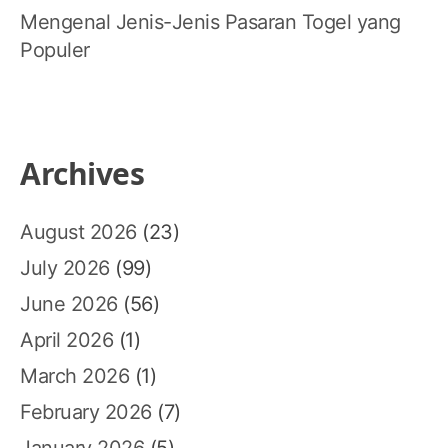
Mengenal Jenis-Jenis Pasaran Togel yang
Populer
Archives
August 2026
(23)
July 2026
(99)
June 2026
(56)
April 2026
(1)
March 2026
(1)
February 2026
(7)