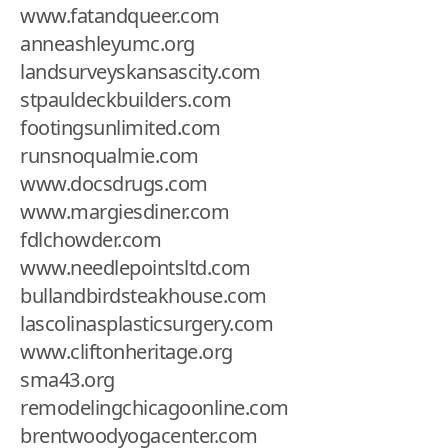
www.fatandqueer.com
anneashleyumc.org
landsurveyskansascity.com
stpauldeckbuilders.com
footingsunlimited.com
runsnoqualmie.com
www.docsdrugs.com
www.margiesdiner.com
fdlchowder.com
www.needlepointsltd.com
bullandbirdsteakhouse.com
lascolinasplasticsurgery.com
www.cliftonheritage.org
sma43.org
remodelingchicagoonline.com
brentwoodyogacenter.com