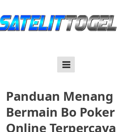
Skip
to
content
Panduan Menang
Bermain Bo Poker
Online Terpercaya