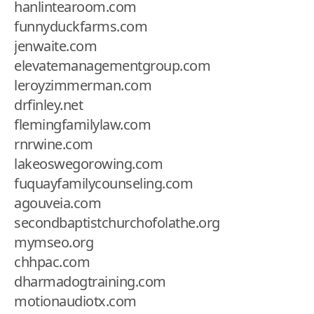
hanlintearoom.com
funnyduckfarms.com
jenwaite.com
elevatemanagementgroup.com
leroyzimmerman.com
drfinley.net
flemingfamilylaw.com
rnrwine.com
lakeoswegorowing.com
fuquayfamilycounseling.com
agouveia.com
secondbaptistchurchofolathe.org
mymseo.org
chhpac.com
dharmadogtraining.com
motionaudiotx.com