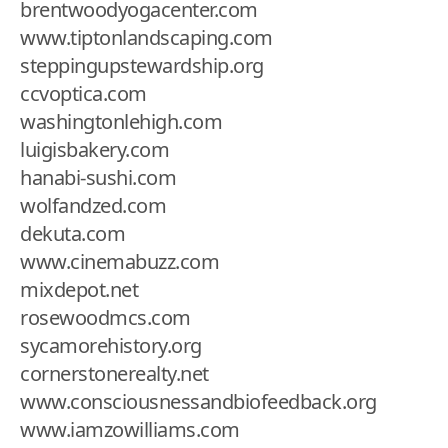
brentwoodyogacenter.com
www.tiptonlandscaping.com
steppingupstewardship.org
ccvoptica.com
washingtonlehigh.com
luigisbakery.com
hanabi-sushi.com
wolfandzed.com
dekuta.com
www.cinemabuzz.com
mixdepot.net
rosewoodmcs.com
sycamorehistory.org
cornerstonerealty.net
www.consciousnessandbiofeedback.org
www.iamzowilliams.com