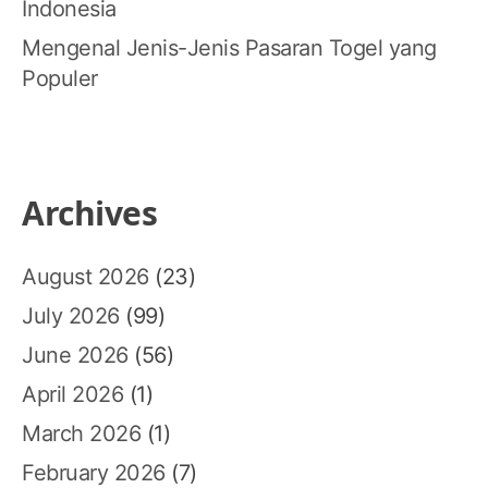
Indonesia
Mengenal Jenis-Jenis Pasaran Togel yang
Populer
Archives
August 2026
(23)
July 2026
(99)
June 2026
(56)
April 2026
(1)
March 2026
(1)
February 2026
(7)