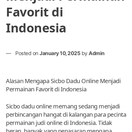
Favorit di
Indonesia
Posted on
January 10, 2025
by
Admin
Alasan Mengapa Sicbo Dadu Online Menjadi
Permainan Favorit di Indonesia
Sicbo dadu online memang sedang menjadi
perbincangan hangat di kalangan para pecinta
permainan judi online di Indonesia. Tidak
heran, banyak yang penasaran mengapa