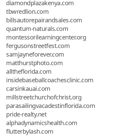
diamondplazakenya.com
tbwredlion.com
billsautorepairandsales.com
quantum-naturals.com
montessorilearningcenter.org
fergusonstreetfest.com
samjayneforever.com
matthurstphoto.com
alltheflorida.com
insidebaseballcoachesclinic.com
carsinkauai.com
millstreetchurchofchrist.org
parasailingvacadestinflorida.com
pride-realty.net
alphadynamicshealth.com
flutterbylash.com