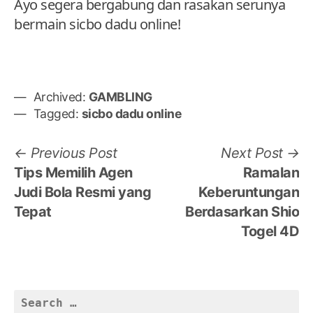
Ayo segera bergabung dan rasakan serunya
bermain sicbo dadu online!
Archived:
GAMBLING
Tagged:
sicbo dadu online
Post
Previous
N
Previous Post
Next Post
post:
po
Tips Memilih Agen
Ramalan
navigation
Judi Bola Resmi yang
Keberuntungan
Tepat
Berdasarkan Shio
Togel 4D
Search