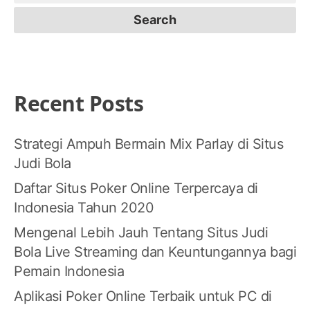
for:
Recent Posts
Strategi Ampuh Bermain Mix Parlay di Situs
Judi Bola
Daftar Situs Poker Online Terpercaya di
Indonesia Tahun 2020
Mengenal Lebih Jauh Tentang Situs Judi
Bola Live Streaming dan Keuntungannya bagi
Pemain Indonesia
Aplikasi Poker Online Terbaik untuk PC di