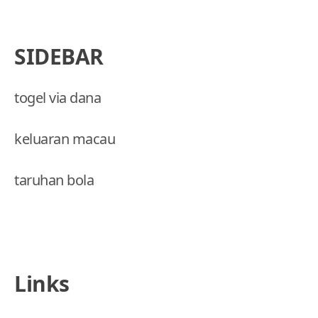
SIDEBAR
togel via dana
keluaran macau
taruhan bola
Links