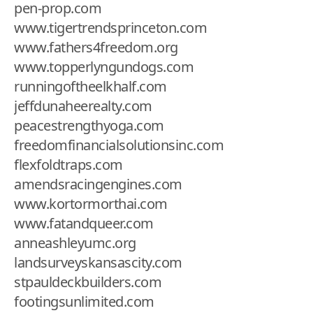
pen-prop.com
www.tigertrendsprinceton.com
www.fathers4freedom.org
www.topperlyngundogs.com
runningoftheelkhalf.com
jeffdunaheerealty.com
peacestrengthyoga.com
freedomfinancialsolutionsinc.com
flexfoldtraps.com
amendsracingengines.com
www.kortormorthai.com
www.fatandqueer.com
anneashleyumc.org
landsurveyskansascity.com
stpauldeckbuilders.com
footingsunlimited.com