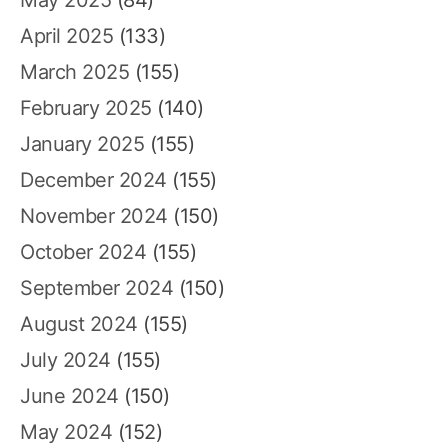
May 2025
(84)
April 2025
(133)
March 2025
(155)
February 2025
(140)
January 2025
(155)
December 2024
(155)
November 2024
(150)
October 2024
(155)
September 2024
(150)
August 2024
(155)
July 2024
(155)
June 2024
(150)
May 2024
(152)