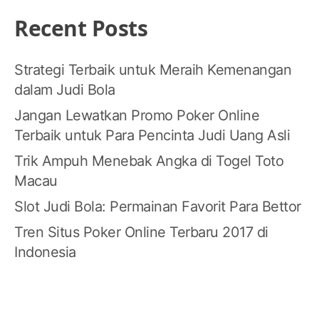
Recent Posts
Strategi Terbaik untuk Meraih Kemenangan
dalam Judi Bola
Jangan Lewatkan Promo Poker Online
Terbaik untuk Para Pencinta Judi Uang Asli
Trik Ampuh Menebak Angka di Togel Toto
Macau
Slot Judi Bola: Permainan Favorit Para Bettor
Tren Situs Poker Online Terbaru 2017 di
Indonesia