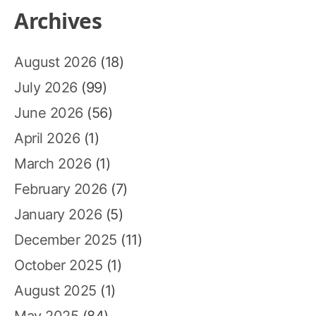
Archives
August 2026
(18)
July 2026
(99)
June 2026
(56)
April 2026
(1)
March 2026
(1)
February 2026
(7)
January 2026
(5)
December 2025
(11)
October 2025
(1)
August 2025
(1)