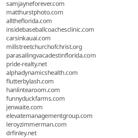
samjayneforever.com
matthurstphoto.com
alltheflorida.com
insidebaseballcoachesclinic.com
carsinkauai.com
millstreetchurchofchrist.org
parasailingvacadestinflorida.com
pride-realty.net
alphadynamicshealth.com
flutterbylash.com
hanlintearoom.com
funnyduckfarms.com
jenwaite.com
elevatemanagementgroup.com
leroyzimmerman.com
drfinley.net