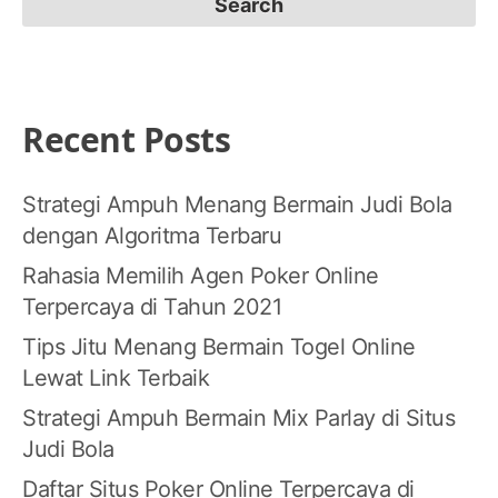
Recent Posts
Strategi Ampuh Menang Bermain Judi Bola
dengan Algoritma Terbaru
Rahasia Memilih Agen Poker Online
Terpercaya di Tahun 2021
Tips Jitu Menang Bermain Togel Online
Lewat Link Terbaik
Strategi Ampuh Bermain Mix Parlay di Situs
Judi Bola
Daftar Situs Poker Online Terpercaya di