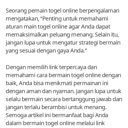
Seorang pemain togel online berpengalaman
mengatakan, “Penting untuk memahami
aturan main togel online agar Anda dapat
memaksimalkan peluang menang. Selain itu,
jangan lupa untuk mengatur strategi bermain
yang sesuai dengan gaya Anda.”
Dengan memilih link terpercaya dan
memahami cara bermain togel online dengan
baik, Anda bisa menikmati permainan ini
dengan aman dan nyaman. Jangan lupa untuk
selalu bermain secara bertanggung jawab dan
jangan terlalu berambisi untuk menang.
Semoga artikel ini bermanfaat bagi Anda
dalam bermain togel online melalui link