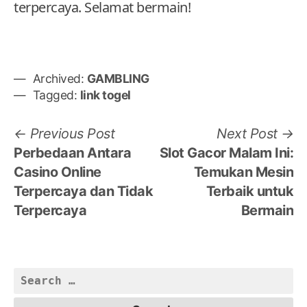
terpercaya. Selamat bermain!
Archived:
GAMBLING
Tagged:
link togel
Post
Previous
N
Previous Post
Next Post
post:
po
Perbedaan Antara
Slot Gacor Malam Ini:
navigation
Casino Online
Temukan Mesin
Terpercaya dan Tidak
Terbaik untuk
Terpercaya
Bermain
Search
for: