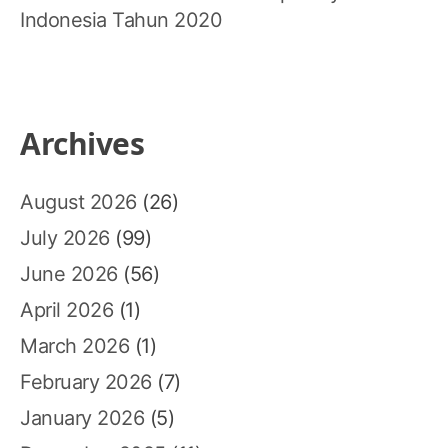
Indonesia Tahun 2020
Archives
August 2026
(26)
July 2026
(99)
June 2026
(56)
April 2026
(1)
March 2026
(1)
February 2026
(7)
January 2026
(5)