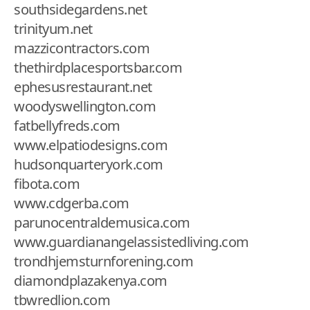
southsidegardens.net
trinityum.net
mazzicontractors.com
thethirdplacesportsbar.com
ephesusrestaurant.net
woodyswellington.com
fatbellyfreds.com
www.elpatiodesigns.com
hudsonquarteryork.com
fibota.com
www.cdgerba.com
parunocentraldemusica.com
www.guardianangelassistedliving.com
trondhjemsturnforening.com
diamondplazakenya.com
tbwredlion.com