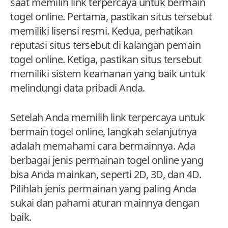
saat memilih link terpercaya untuk bermain
togel online. Pertama, pastikan situs tersebut
memiliki lisensi resmi. Kedua, perhatikan
reputasi situs tersebut di kalangan pemain
togel online. Ketiga, pastikan situs tersebut
memiliki sistem keamanan yang baik untuk
melindungi data pribadi Anda.
Setelah Anda memilih link terpercaya untuk
bermain togel online, langkah selanjutnya
adalah memahami cara bermainnya. Ada
berbagai jenis permainan togel online yang
bisa Anda mainkan, seperti 2D, 3D, dan 4D.
Pilihlah jenis permainan yang paling Anda
sukai dan pahami aturan mainnya dengan
baik.