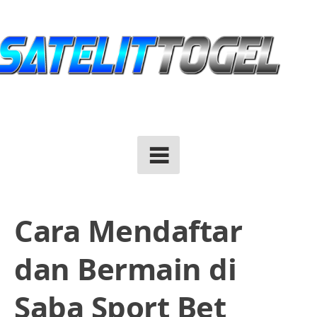
Skip
to
content
Cara Mendaftar
dan Bermain di
Saba Sport Bet