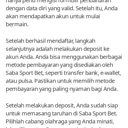
hanya perlu mengisi formulir pendaftaran
dengan data diri yang valid. Setelah itu, Anda
akan mendapatkan akun untuk mulai
bermain.
Setelah berhasil mendaftar, langkah
selanjutnya adalah melakukan deposit ke
akun Anda. Anda bisa menggunakan berbagai
metode pembayaran yang disediakan oleh
Saba Sport Bet, seperti transfer bank, e-wallet,
atau pulsa. Pastikan untuk memilih metode
pembayaran yang paling nyaman bagi Anda.
Setelah melakukan deposit, Anda sudah siap
untuk memasang taruhan di Saba Sport Bet.
Pilihlah cabang olahraga yang Anda minati,