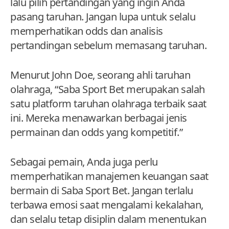
lalu pilih pertandingan yang ingin Anda
pasang taruhan. Jangan lupa untuk selalu
memperhatikan odds dan analisis
pertandingan sebelum memasang taruhan.
Menurut John Doe, seorang ahli taruhan
olahraga, “Saba Sport Bet merupakan salah
satu platform taruhan olahraga terbaik saat
ini. Mereka menawarkan berbagai jenis
permainan dan odds yang kompetitif.”
Sebagai pemain, Anda juga perlu
memperhatikan manajemen keuangan saat
bermain di Saba Sport Bet. Jangan terlalu
terbawa emosi saat mengalami kekalahan,
dan selalu tetap disiplin dalam menentukan