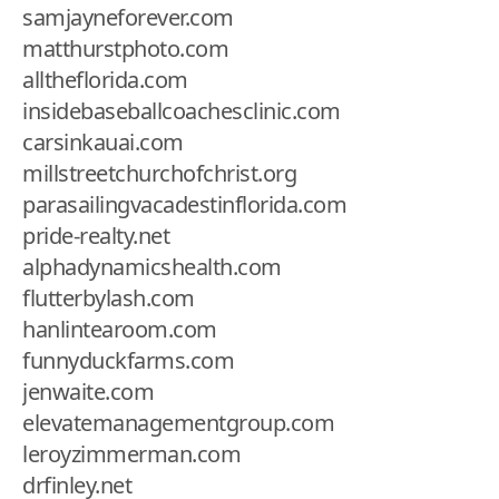
samjayneforever.com
matthurstphoto.com
alltheflorida.com
insidebaseballcoachesclinic.com
carsinkauai.com
millstreetchurchofchrist.org
parasailingvacadestinflorida.com
pride-realty.net
alphadynamicshealth.com
flutterbylash.com
hanlintearoom.com
funnyduckfarms.com
jenwaite.com
elevatemanagementgroup.com
leroyzimmerman.com
drfinley.net