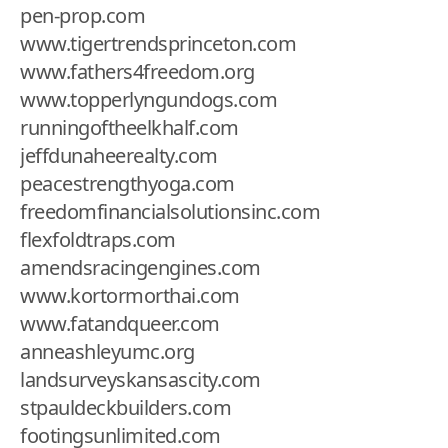
pen-prop.com
www.tigertrendsprinceton.com
www.fathers4freedom.org
www.topperlyngundogs.com
runningoftheelkhalf.com
jeffdunaheerealty.com
peacestrengthyoga.com
freedomfinancialsolutionsinc.com
flexfoldtraps.com
amendsracingengines.com
www.kortormorthai.com
www.fatandqueer.com
anneashleyumc.org
landsurveyskansascity.com
stpauldeckbuilders.com
footingsunlimited.com