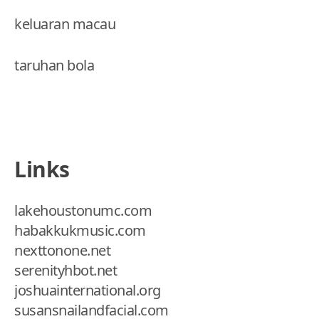
keluaran macau
taruhan bola
Links
lakehoustonumc.com
habakkukmusic.com
nexttonone.net
serenityhbot.net
joshuainternational.org
susansnailandfacial.com