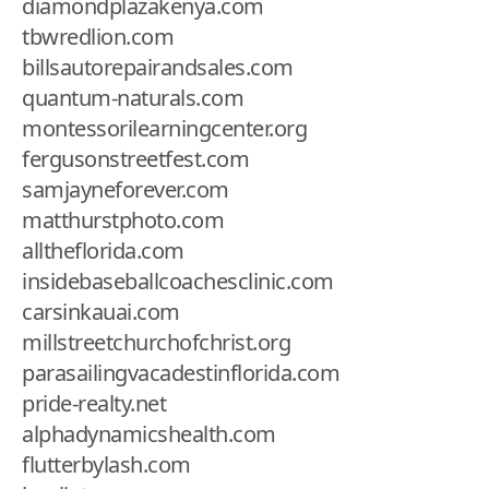
diamondplazakenya.com
tbwredlion.com
billsautorepairandsales.com
quantum-naturals.com
montessorilearningcenter.org
fergusonstreetfest.com
samjayneforever.com
matthurstphoto.com
alltheflorida.com
insidebaseballcoachesclinic.com
carsinkauai.com
millstreetchurchofchrist.org
parasailingvacadestinflorida.com
pride-realty.net
alphadynamicshealth.com
flutterbylash.com