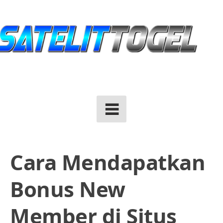
Skip
to
content
Cara Mendapatkan
Bonus New
Member di Situs