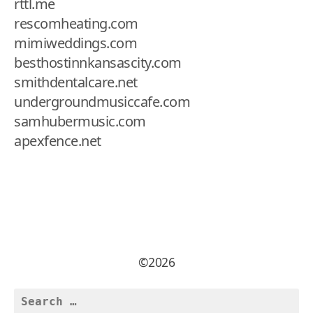
rttl.me
rescomheating.com
mimiweddings.com
besthostinnkansascity.com
smithdentalcare.net
undergroundmusiccafe.com
samhubermusic.com
apexfence.net
©2026
Search