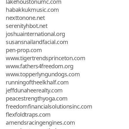
lakehoustonumc.com
habakkukmusic.com
nexttonone.net
serenityhbot.net
joshuainternational.org
susansnailandfacial.com
pen-prop.com
www.tigertrendsprinceton.com
www.fathers4freedom.org
www.topperlyngundogs.com
runningoftheelkhalf.com
jeffdunaheerealty.com
peacestrengthyoga.com
freedomfinancialsolutionsinc.com
flexfoldtraps.com
amendsracingengines.com