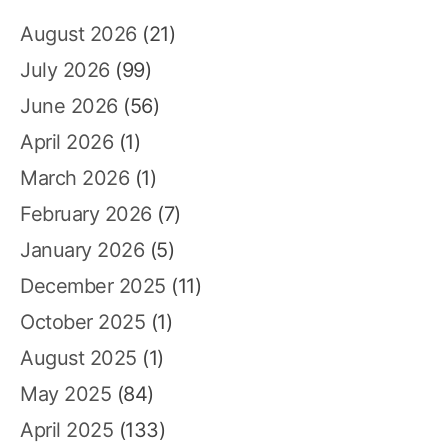
August 2026
(21)
July 2026
(99)
June 2026
(56)
April 2026
(1)
March 2026
(1)
February 2026
(7)
January 2026
(5)
December 2025
(11)
October 2025
(1)
August 2025
(1)
May 2025
(84)
April 2025
(133)