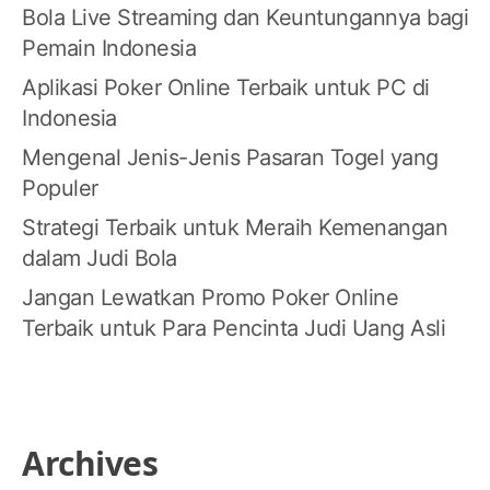
Bola Live Streaming dan Keuntungannya bagi
Pemain Indonesia
Aplikasi Poker Online Terbaik untuk PC di
Indonesia
Mengenal Jenis-Jenis Pasaran Togel yang
Populer
Strategi Terbaik untuk Meraih Kemenangan
dalam Judi Bola
Jangan Lewatkan Promo Poker Online
Terbaik untuk Para Pencinta Judi Uang Asli
Archives