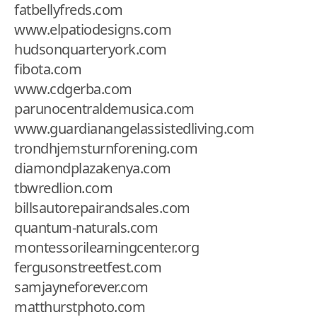
fatbellyfreds.com
www.elpatiodesigns.com
hudsonquarteryork.com
fibota.com
www.cdgerba.com
parunocentraldemusica.com
www.guardianangelassistedliving.com
trondhjemsturnforening.com
diamondplazakenya.com
tbwredlion.com
billsautorepairandsales.com
quantum-naturals.com
montessorilearningcenter.org
fergusonstreetfest.com
samjayneforever.com
matthurstphoto.com