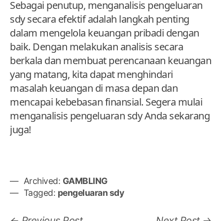
Sebagai penutup, menganalisis pengeluaran
sdy secara efektif adalah langkah penting
dalam mengelola keuangan pribadi dengan
baik. Dengan melakukan analisis secara
berkala dan membuat perencanaan keuangan
yang matang, kita dapat menghindari
masalah keuangan di masa depan dan
mencapai kebebasan finansial. Segera mulai
menganalisis pengeluaran sdy Anda sekarang
juga!
Archived:
GAMBLING
Tagged:
pengeluaran sdy
Previous
N
Previous Post
Next Post