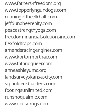
www.fathers4freedom.org
www.topperlyngundogs.com
runningoftheelkhalf.com
jeffdunaheerealty.com
peacestrengthyoga.com
freedomfinancialsolutionsinc.com
flexfoldtraps.com
amendsracingengines.com
www.kortormorthai.com
www.fatandqueer.com
anneashleyumc.org
landsurveyskansascity.com
stpauldeckbuilders.com
footingsunlimited.com
runsnoqualmie.com
www.docsdrugs.com