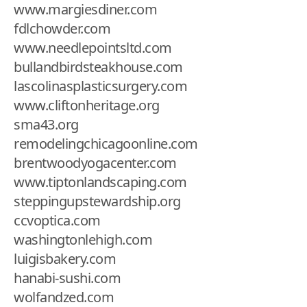
www.margiesdiner.com
fdlchowder.com
www.needlepointsltd.com
bullandbirdsteakhouse.com
lascolinasplasticsurgery.com
www.cliftonheritage.org
sma43.org
remodelingchicagoonline.com
brentwoodyogacenter.com
www.tiptonlandscaping.com
steppingupstewardship.org
ccvoptica.com
washingtonlehigh.com
luigisbakery.com
hanabi-sushi.com
wolfandzed.com