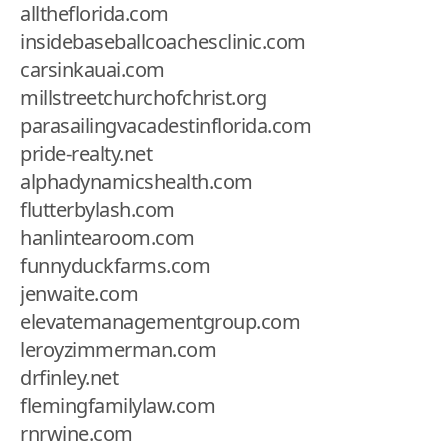
alltheflorida.com
insidebaseballcoachesclinic.com
carsinkauai.com
millstreetchurchofchrist.org
parasailingvacadestinflorida.com
pride-realty.net
alphadynamicshealth.com
flutterbylash.com
hanlintearoom.com
funnyduckfarms.com
jenwaite.com
elevatemanagementgroup.com
leroyzimmerman.com
drfinley.net
flemingfamilylaw.com
rnrwine.com