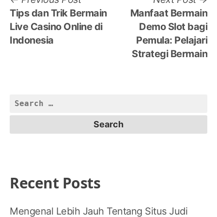
Post
post:
po
Tips dan Trik Bermain
Manfaat Bermain
navigation
Live Casino Online di
Demo Slot bagi
Indonesia
Pemula: Pelajari
Strategi Bermain
Search
for:
Recent Posts
Mengenal Lebih Jauh Tentang Situs Judi