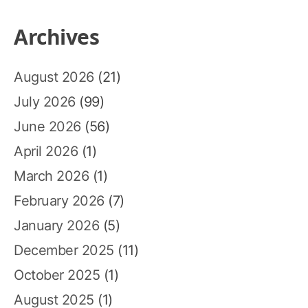
Archives
August 2026
(21)
July 2026
(99)
June 2026
(56)
April 2026
(1)
March 2026
(1)
February 2026
(7)
January 2026
(5)
December 2025
(11)
October 2025
(1)
August 2025
(1)