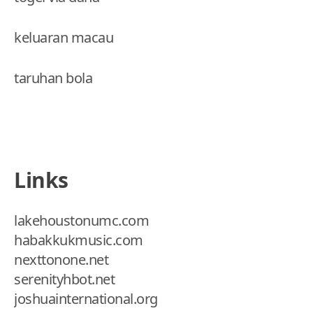
keluaran macau
taruhan bola
Links
lakehoustonumc.com
habakkukmusic.com
nexttonone.net
serenityhbot.net
joshuainternational.org