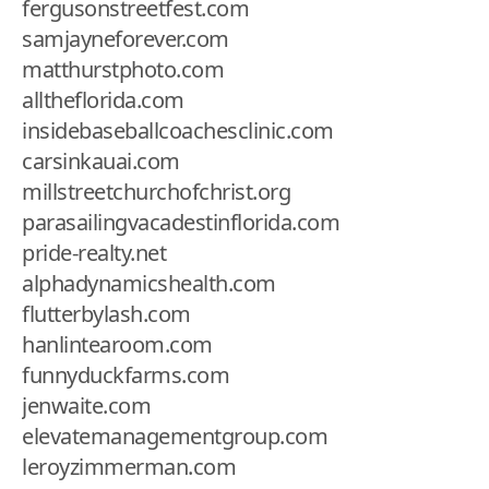
fergusonstreetfest.com
samjayneforever.com
matthurstphoto.com
alltheflorida.com
insidebaseballcoachesclinic.com
carsinkauai.com
millstreetchurchofchrist.org
parasailingvacadestinflorida.com
pride-realty.net
alphadynamicshealth.com
flutterbylash.com
hanlintearoom.com
funnyduckfarms.com
jenwaite.com
elevatemanagementgroup.com
leroyzimmerman.com