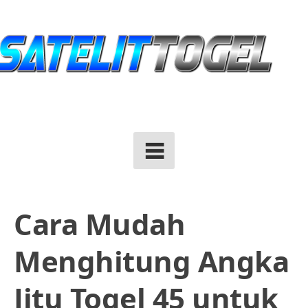
Skip
to
content
Cara Mudah
Menghitung Angka
Jitu Togel 45 untuk