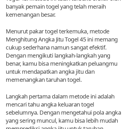
banyak pemain togel yang telah meraih
kemenangan besar.
Menurut pakar togel terkemuka, metode
Menghitung Angka Jitu Togel 45 ini memang
cukup sederhana namun sangat efektif.
Dengan mengikuti langkah-langkah yang
benar, kamu bisa meningkatkan peluangmu
untuk mendapatkan angka jitu dan
memenangkan taruhan togel.
Langkah pertama dalam metode ini adalah
mencari tahu angka keluaran togel
sebelumnya. Dengan mengetahui pola angka
yang sering muncul, kamu bisa lebih mudah
memprediksi angka jitu untuk taruhan