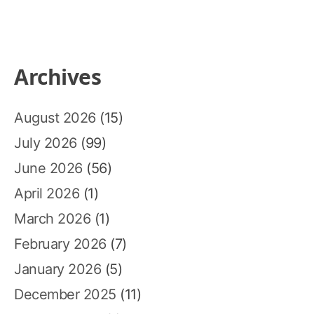
Archives
August 2026
(15)
July 2026
(99)
June 2026
(56)
April 2026
(1)
March 2026
(1)
February 2026
(7)
January 2026
(5)
December 2025
(11)