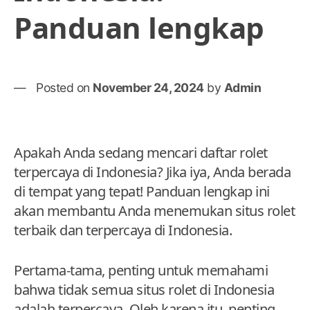
Panduan lengkap
Posted on
November 24, 2024
by
Admin
Apakah Anda sedang mencari daftar rolet
terpercaya di Indonesia? Jika iya, Anda berada
di tempat yang tepat! Panduan lengkap ini
akan membantu Anda menemukan situs rolet
terbaik dan terpercaya di Indonesia.
Pertama-tama, penting untuk memahami
bahwa tidak semua situs rolet di Indonesia
adalah terpercaya. Oleh karena itu, penting