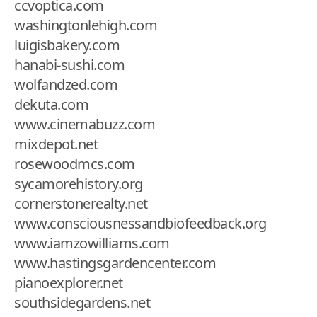
ccvoptica.com
washingtonlehigh.com
luigisbakery.com
hanabi-sushi.com
wolfandzed.com
dekuta.com
www.cinemabuzz.com
mixdepot.net
rosewoodmcs.com
sycamorehistory.org
cornerstonerealty.net
www.consciousnessandbiofeedback.org
www.iamzowilliams.com
www.hastingsgardencenter.com
pianoexplorer.net
southsidegardens.net