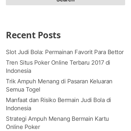
Recent Posts
Slot Judi Bola: Permainan Favorit Para Bettor
Tren Situs Poker Online Terbaru 2017 di
Indonesia
Trik Ampuh Menang di Pasaran Keluaran
Semua Togel
Manfaat dan Risiko Bermain Judi Bola di
Indonesia
Strategi Ampuh Menang Bermain Kartu
Online Poker