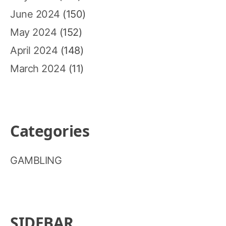
June 2024
(150)
May 2024
(152)
April 2024
(148)
March 2024
(11)
Categories
GAMBLING
SIDEBAR