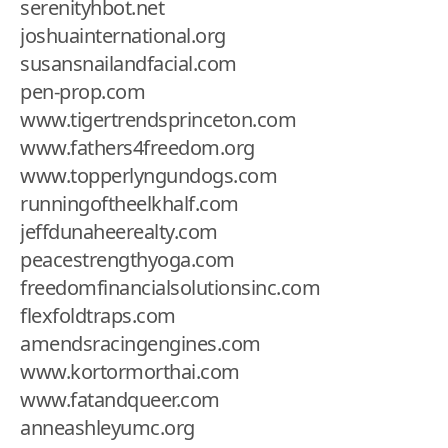
serenityhbot.net
joshuainternational.org
susansnailandfacial.com
pen-prop.com
www.tigertrendsprinceton.com
www.fathers4freedom.org
www.topperlyngundogs.com
runningoftheelkhalf.com
jeffdunaheerealty.com
peacestrengthyoga.com
freedomfinancialsolutionsinc.com
flexfoldtraps.com
amendsracingengines.com
www.kortormorthai.com
www.fatandqueer.com
anneashleyumc.org