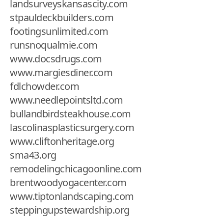
landsurveyskansascity.com
stpauldeckbuilders.com
footingsunlimited.com
runsnoqualmie.com
www.docsdrugs.com
www.margiesdiner.com
fdlchowder.com
www.needlepointsltd.com
bullandbirdsteakhouse.com
lascolinasplasticsurgery.com
www.cliftonheritage.org
sma43.org
remodelingchicagoonline.com
brentwoodyogacenter.com
www.tiptonlandscaping.com
steppingupstewardship.org