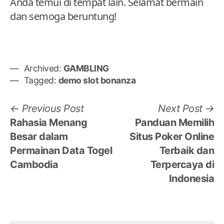
Anda temui di tempat lain. Selamat bermain
dan semoga beruntung!
Archived:
GAMBLING
Tagged:
demo slot bonanza
Post
Previous
N
Previous Post
Next Post
post:
po
Rahasia Menang
Panduan Memilih
navigation
Besar dalam
Situs Poker Online
Permainan Data Togel
Terbaik dan
Cambodia
Terpercaya di
Indonesia