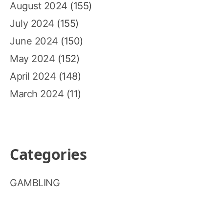
August 2024
(155)
July 2024
(155)
June 2024
(150)
May 2024
(152)
April 2024
(148)
March 2024
(11)
Categories
GAMBLING