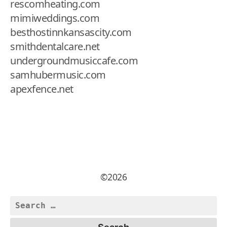
rescomheating.com
mimiweddings.com
besthostinnkansascity.com
smithdentalcare.net
undergroundmusiccafe.com
samhubermusic.com
apexfence.net
©2026
Search
for: